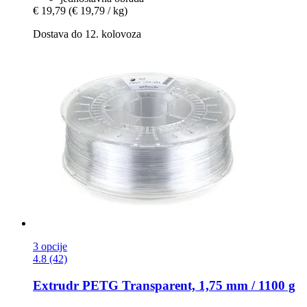
€ 19,79
(€ 19,79 / kg)
Dostava do 12. kolovoza
3 opcije
4.8 (42)
Extrudr
PETG Transparent, 1,75 mm / 1100 g