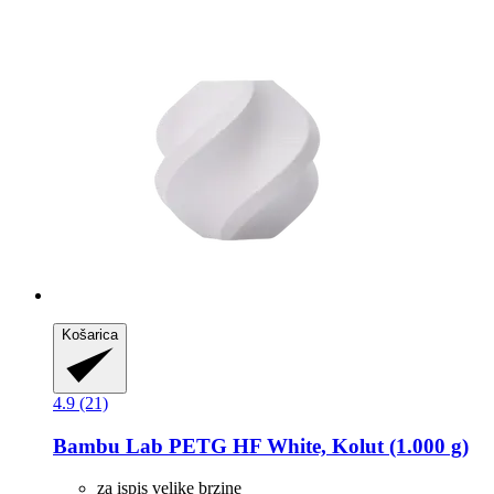
Košarica
4.9 (21)
Bambu Lab
PETG HF White, Kolut (1.000 g)
za ispis velike brzine