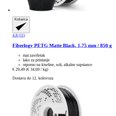
Košarica
4.8 (11)
Fiberlogy
PETG Matte Black, 1,75 mm / 850 g
mat završetak
lako za printanje
otporno na kiseline, soli, alkalne supstance
€ 29,49
(€ 34,69 / kg)
Dostava do 12. kolovoza