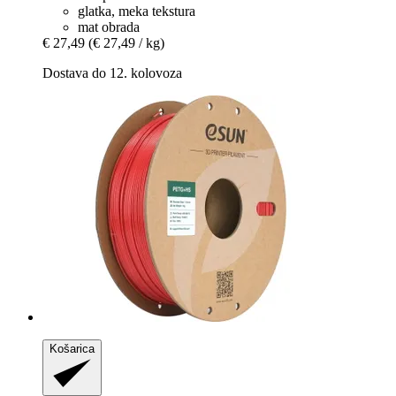
glatka, meka tekstura
mat obrada
€ 27,49
(€ 27,49 / kg)
Dostava do 12. kolovoza
Košarica