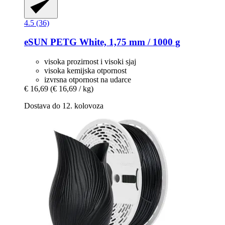
4.5 (36)
eSUN
PETG White, 1,75 mm / 1000 g
visoka prozirnost i visoki sjaj
visoka kemijska otpornost
izvrsna otpornost na udarce
€ 16,69
(€ 16,69 / kg)
Dostava do 12. kolovoza