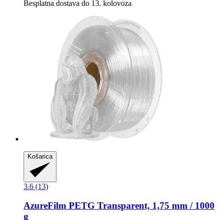
Besplatna dostava do 13. kolovoza
Košarica
3.6 (13)
AzureFilm
PETG Transparent, 1,75 mm / 1000
g