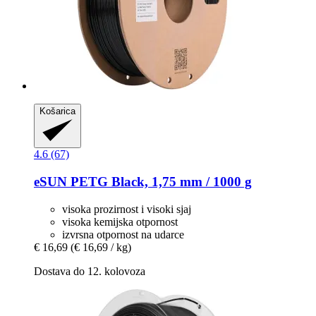
Košarica
4.6 (67)
eSUN
PETG Black, 1,75 mm / 1000 g
visoka prozirnost i visoki sjaj
visoka kemijska otpornost
izvrsna otpornost na udarce
€ 16,69
(€ 16,69 / kg)
Dostava do 12. kolovoza