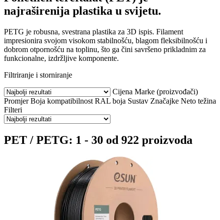
najraširenija plastika u svijetu.
PETG je robusna, svestrana plastika za 3D ispis. Filament
impresionira svojom visokom stabilnošću, blagom fleksibilnošću i
dobrom otpornošću na toplinu, što ga čini savršeno prikladnim za
funkcionalne, izdržljive komponente.
Filtriranje i storniranje
Cijena
Marke (proizvođači)
Promjer
Boja
kompatibilnost
RAL boja
Sustav
Značajke
Neto težina
Filteri
PET / PETG: 1 - 30 od 922 proizvoda