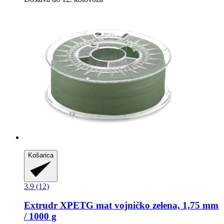
Košarica
3.9 (12)
Extrudr
XPETG mat vojničko zelena, 1,75 mm
/ 1000 g