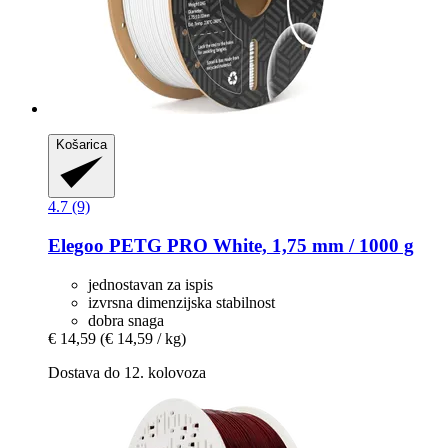
Košarica
4.7 (9)
Elegoo
PETG PRO White, 1,75 mm / 1000 g
jednostavan za ispis
izvrsna dimenzijska stabilnost
dobra snaga
€ 14,59
(€ 14,59 / kg)
Dostava do 12. kolovoza