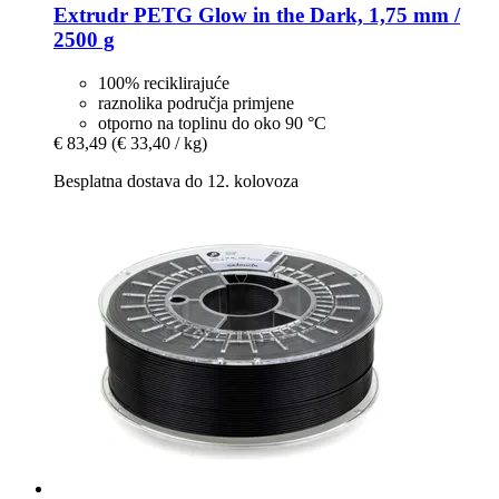
Extrudr
PETG Glow in the Dark, 1,75 mm /
2500 g
100% reciklirajuće
raznolika područja primjene
otporno na toplinu do oko 90 °C
€ 83,49
(€ 33,40 / kg)
Besplatna dostava do 12. kolovoza