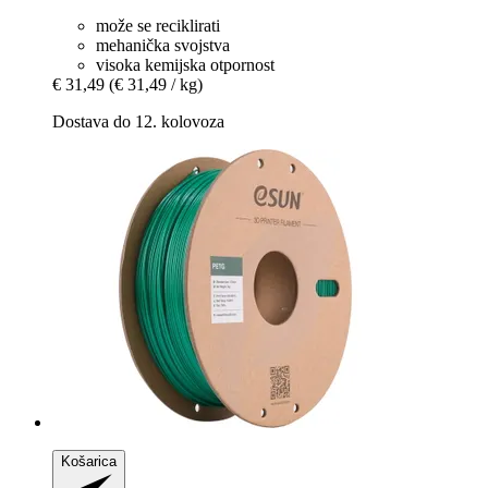
može se reciklirati
mehanička svojstva
visoka kemijska otpornost
€ 31,49
(€ 31,49 / kg)
Dostava do 12. kolovoza
Košarica