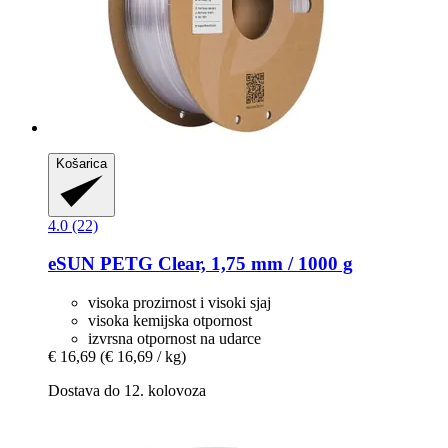
Košarica
4.0 (22)
eSUN
PETG Clear, 1,75 mm / 1000 g
visoka prozirnost i visoki sjaj
visoka kemijska otpornost
izvrsna otpornost na udarce
€ 16,69
(€ 16,69 / kg)
Dostava do 12. kolovoza