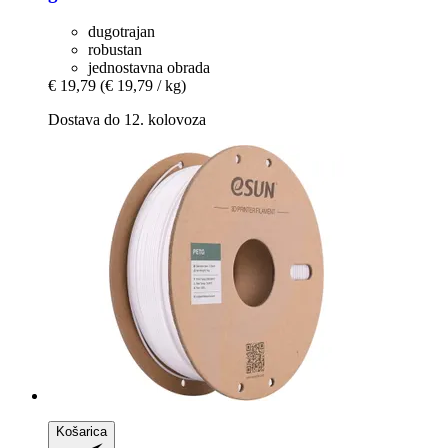
dugotrajan
robustan
jednostavna obrada
€ 19,79
(€ 19,79 / kg)
Dostava do 12. kolovoza
Košarica