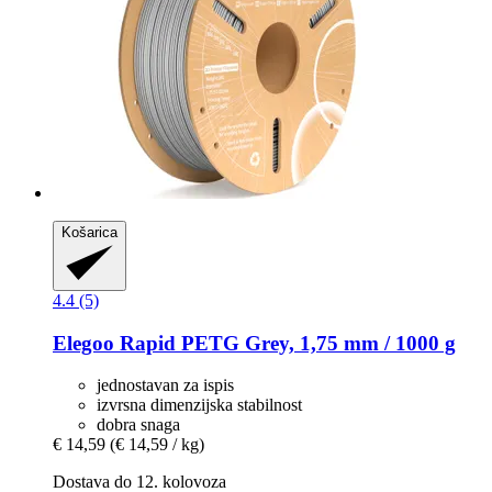
Košarica
4.4 (5)
Elegoo
Rapid PETG Grey, 1,75 mm / 1000 g
jednostavan za ispis
izvrsna dimenzijska stabilnost
dobra snaga
€ 14,59
(€ 14,59 / kg)
Dostava do 12. kolovoza