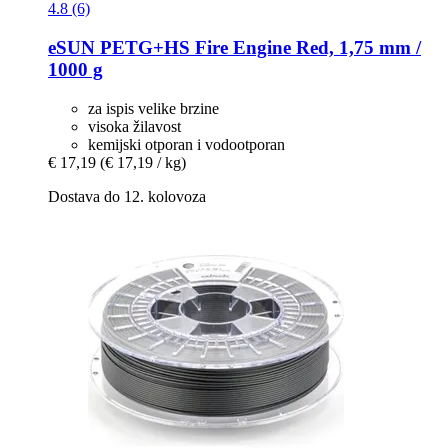
4.8 (6)
eSUN
PETG+HS Fire Engine Red, 1,75 mm /
1000 g
za ispis velike brzine
visoka žilavost
kemijski otporan i vodootporan
€ 17,19
(€ 17,19 / kg)
Dostava do 12. kolovoza