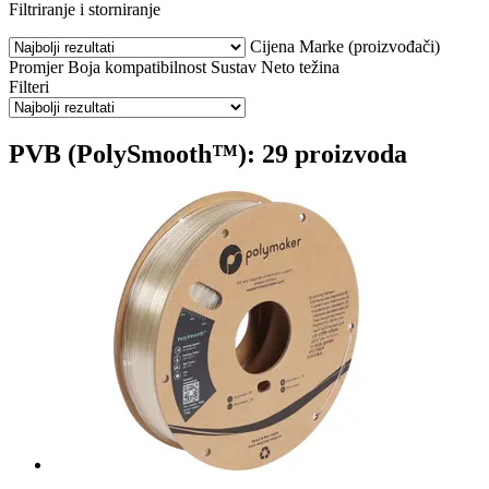
Filtriranje i storniranje
Cijena
Marke (proizvođači)
Promjer
Boja
kompatibilnost
Sustav
Neto težina
Filteri
PVB (PolySmooth™): 29 proizvoda