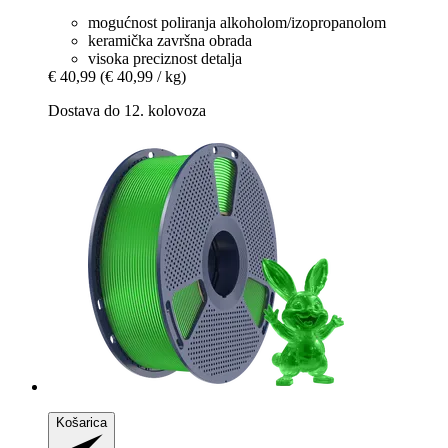
mogućnost poliranja alkoholom/izopropanolom
keramička završna obrada
visoka preciznost detalja
€ 40,99
(€ 40,99 / kg)
Dostava do 12. kolovoza
Košarica