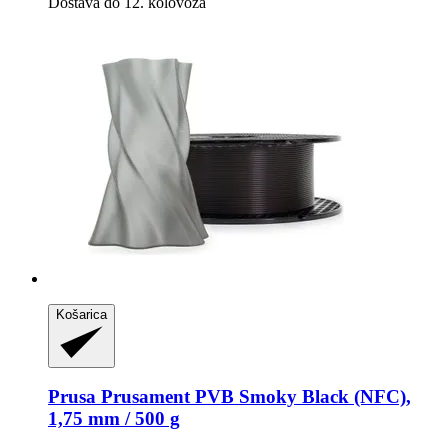
Dostava do 12. kolovoza
Košarica
Prusa
Prusament PVB Smoky Black (NFC),
1,75 mm / 500 g