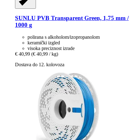
SUNLU
PVB Transparent Green, 1,75 mm /
1000 g
polirana s alkoholom/izopropanolom
keramički izgled
visoka preciznost izrade
€ 40,99
(€ 40,99 / kg)
Dostava do 12. kolovoza