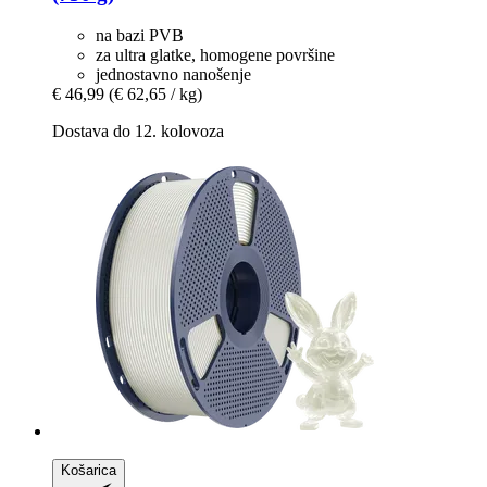
na bazi PVB
za ultra glatke, homogene površine
jednostavno nanošenje
€ 46,99
(€ 62,65 / kg)
Dostava do 12. kolovoza
Košarica