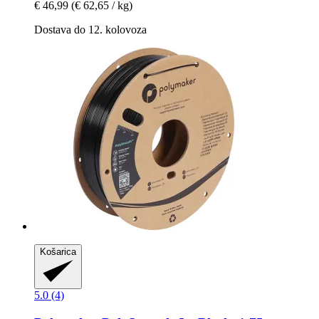
€ 46,99
(€ 62,65 / kg)
Dostava do 12. kolovoza
Košarica
5.0 (4)