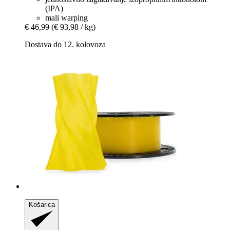
(IPA)
mali warping
€ 46,99
(€ 93,98 / kg)
Dostava do 12. kolovoza
Košarica