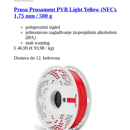
Prusa
Prusament PVB Light Yellow (NFC),
1,75 mm / 500 g
poluprozirni izgled
jednostavno zaglađivanje izopropilnim alkoholom
(IPA)
mali warping
€ 46,99
(€ 93,98 / kg)
Dostava do 12. kolovoza