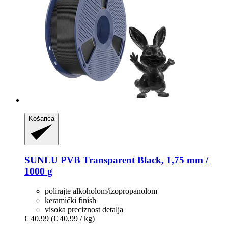
Košarica
SUNLU
PVB Transparent Black, 1,75 mm /
1000 g
polirajte alkoholom/izopropanolom
keramički finish
visoka preciznost detalja
€ 40,99
(€ 40,99 / kg)