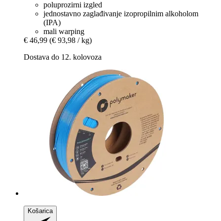
poluprozirni izgled
jednostavno zaglađivanje izopropilnim alkoholom
(IPA)
mali warping
€ 46,99
(€ 93,98 / kg)
Dostava do 12. kolovoza
Košarica