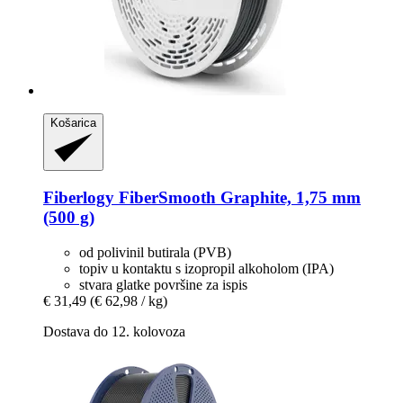
Košarica
Fiberlogy
FiberSmooth Graphite, 1,75 mm
(500 g)
od polivinil butirala (PVB)
topiv u kontaktu s izopropil alkoholom (IPA)
stvara glatke površine za ispis
€ 31,49
(€ 62,98 / kg)
Dostava do 12. kolovoza