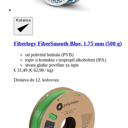
Košarica
Fiberlogy
FiberSmooth Blue, 1,75 mm (500 g)
od polivinil butirala (PVB)
topiv u kontaktu s izopropil alkoholom (IPA)
stvara glatke površine za ispis
€ 31,49
(€ 62,98 / kg)
Dostava do 12. kolovoza