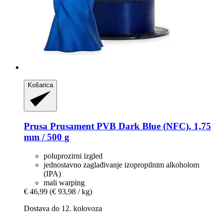
Košarica
Prusa
Prusament PVB Dark Blue (NFC), 1,75
mm / 500 g
poluprozirni izgled
jednostavno zaglađivanje izopropilnim alkoholom
(IPA)
mali warping
€ 46,99
(€ 93,98 / kg)
Dostava do 12. kolovoza