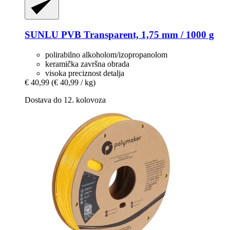
SUNLU
PVB Transparent, 1,75 mm / 1000 g
polirabilno alkoholom/izopropanolom
keramička završna obrada
visoka preciznost detalja
€ 40,99
(€ 40,99 / kg)
Dostava do 12. kolovoza