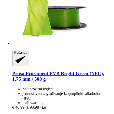
Košarica
Prusa
Prusament PVB Bright Green (NFC),
1,75 mm / 500 g
poluprozirni izgled
jednostavno zaglađivanje izopropilnim alkoholom
(IPA)
mali warping
€ 46,99
(€ 93,98 / kg)