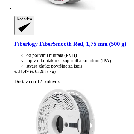
Košarica
Fiberlogy
FiberSmooth Red, 1,75 mm (500 g)
od polivinil butirala (PVB)
topiv u kontaktu s izopropil alkoholom (IPA)
stvara glatke površine za ispis
€ 31,49
(€ 62,98 / kg)
Dostava do 12. kolovoza