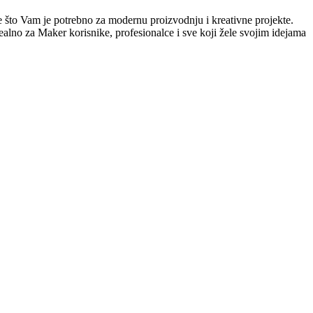
e što Vam je potrebno za modernu proizvodnju i kreativne projekte.
dealno za Maker korisnike, profesionalce i sve koji žele svojim idejama