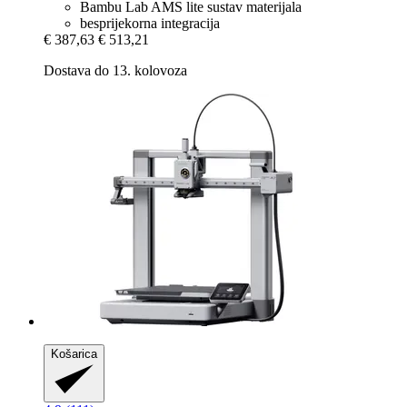
Bambu Lab AMS lite sustav materijala
besprijekorna integracija
€ 387,63
€ 513,21
Dostava do 13. kolovoza
Košarica