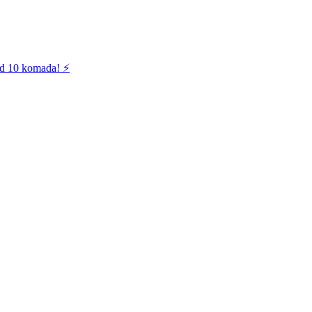
od 10 komada! ⚡️