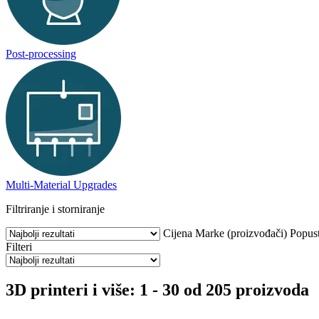
Post-processing
Multi-Material Upgrades
Filtriranje i storniranje
Cijena
Marke (proizvođači)
Popus
Filteri
3D printeri i više: 1 - 30 od 205 proizvoda