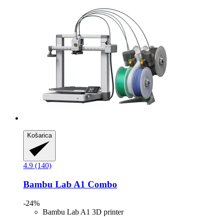
Košarica
4.9 (140)
Bambu Lab
A1 Combo
-24%
Bambu Lab A1 3D printer