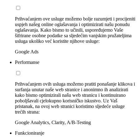
Prihvaćanjem ove usluge možemo bolje razumjeti i procijeniti
uspjeh našeg online oglašavanja i optimizirati našu ponudu
oglašavanja. Kako bismo to učinili, uspoređujemo Vaše
šifrirane osobne podatke sa sljedećim vanjskim pružateljima
usluga ukoliko već koristite njihove usluge:
Google Ads
Performanse
Prihvaćanjem ovih usluga možemo pratiti ponašanje klikova i
surfanja unutar naše web stranice i anonimno ih analizirati
kako bismo optimizirali našu web stranicu i kontinuirano
poboljšavali cjelokupno korisničko iskustvo. Uz Vaš
pristanak, na ovoj web stranici koristimo sljedeće usluge
trećih strana:
Google Analytics, Clarity, A/B-Testing
Funkcioniranje