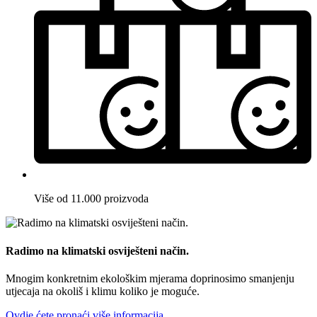
Više od 11.000 proizvoda
Radimo na klimatski osviješteni način.
Mnogim konkretnim ekološkim mjerama doprinosimo smanjenju
utjecaja na okoliš i klimu koliko je moguće.
Ovdje ćete pronaći više informacija.