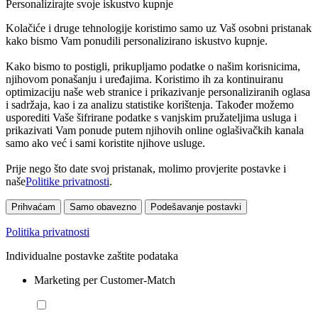
Personalizirajte svoje iskustvo kupnje
Kolačiće i druge tehnologije koristimo samo uz Vaš osobni pristanak
kako bismo Vam ponudili personalizirano iskustvo kupnje.
Kako bismo to postigli, prikupljamo podatke o našim korisnicima,
njihovom ponašanju i uređajima. Koristimo ih za kontinuiranu
optimizaciju naše web stranice i prikazivanje personaliziranih oglasa
i sadržaja, kao i za analizu statistike korištenja. Također možemo
usporediti Vaše šifrirane podatke s vanjskim pružateljima usluga i
prikazivati Vam ponude putem njihovih online oglašivačkih kanala
samo ako već i sami koristite njihove usluge.
Prije nego što date svoj pristanak, molimo provjerite postavke i
naše
Politike privatnosti
.
Prihvaćam
Samo obavezno
Podešavanje postavki
Politika privatnosti
Individualne postavke zaštite podataka
Marketing per Customer-Match