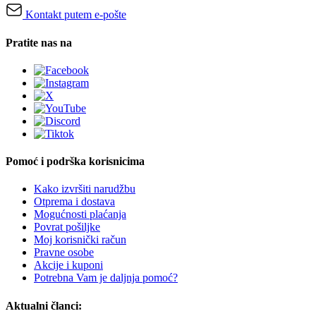
Kontakt putem e-pošte
Pratite nas na
Pomoć i podrška korisnicima
Kako izvršiti narudžbu
Otprema i dostava
Mogućnosti plaćanja
Povrat pošiljke
Moj korisnički račun
Pravne osobe
Akcije i kuponi
Potrebna Vam je daljnja pomoć?
Aktualni članci: