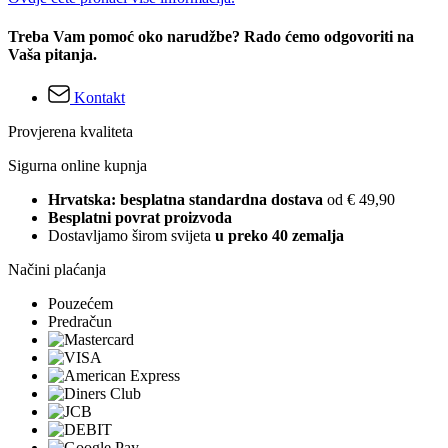
Treba Vam pomoć oko narudžbe? Rado ćemo odgovoriti na
Vaša pitanja.
Kontakt
Provjerena kvaliteta
Sigurna online kupnja
Hrvatska: besplatna standardna dostava
od € 49,90
Besplatni povrat proizvoda
Dostavljamo širom svijeta
u preko 40 zemalja
Načini plaćanja
Pouzećem
Predračun