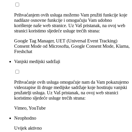
Prihvaćanjem ovih usluga možemo Vam pružiti funkcije koje
nadilaze osnovne funkcije i omogućuju Vam udobno
korištenje naše web stranice. Uz Vaš pristanak, na ovoj web
stranici koristimo sljedeće usluge trećih strana:
Google Tag Manager, UET (Universal Event Tracking)
Consent Mode od Microsofta, Google Consent Mode, Klarna,
Freshchat
Vanjski medijski sadržaji
Prihvaćanje ovih usluga omogućuje nam da Vam pokazujemo
videozapise ili druge medijske sadržaje koje hostiraju vanjski
pružatelji usluga. Uz Vaš pristanak, na ovoj web stranici
koristimo sljedeće usluge trećih strana:
Vimeo, YouTube
Neophodno
Uvijek aktivno