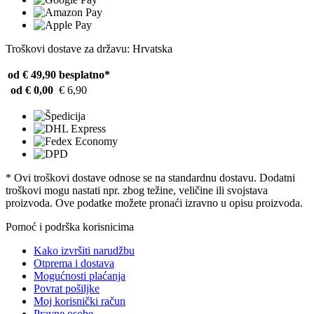
Troškovi dostave za državu: Hrvatska
od € 49,90
besplatno*
od € 0,00
€ 6,90
* Ovi troškovi dostave odnose se na standardnu ​​dostavu. Dodatni
troškovi mogu nastati npr. zbog težine, veličine ili svojstava
proizvoda. Ove podatke možete pronaći izravno u opisu proizvoda.
Pomoć i podrška korisnicima
Kako izvršiti narudžbu
Otprema i dostava
Mogućnosti plaćanja
Povrat pošiljke
Moj korisnički račun
Pravne osobe