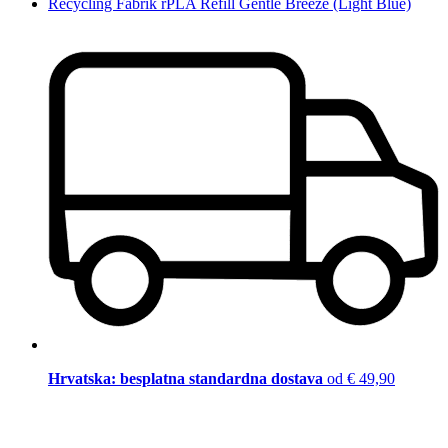
Recycling Fabrik rPLA Refill Gentle Breeze (Light Blue)
Hrvatska: besplatna standardna dostava
od € 49,90