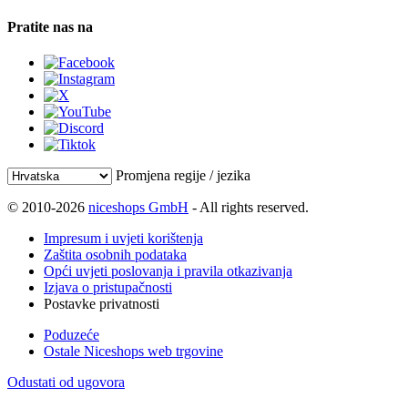
Pratite nas na
Promjena regije / jezika
© 2010-2026
niceshops GmbH
- All rights reserved.
Impresum i uvjeti korištenja
Zaštita osobnih podataka
Opći uvjeti poslovanja i pravila otkazivanja
Izjava o pristupačnosti
Postavke privatnosti
Poduzeće
Ostale Niceshops web trgovine
Odustati od ugovora