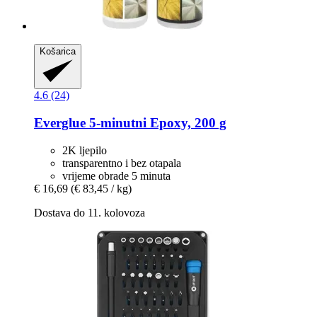
Košarica
4.6 (24)
Everglue
5-​minutni Epoxy, 200 g
2K ljepilo
transparentno i bez otapala
vrijeme obrade 5 minuta
€ 16,69
(€ 83,45 / kg)
Dostava do 11. kolovoza