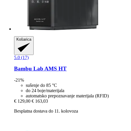
Košarica
5.0 (17)
Bambu Lab
AMS HT
-21%
sušenje do 85 °C
do 24 boje/materijala
automatsko prepoznavanje materijala (RFID)
€ 129,00
€ 163,03
Besplatna dostava do 11. kolovoza