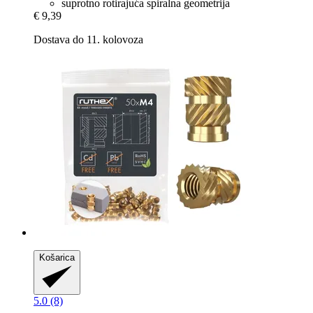
suprotno rotirajuća spiralna geometrija
€ 9,39
Dostava do 11. kolovoza
Košarica
5.0 (8)