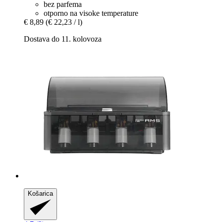
bez parfema
otporno na visoke temperature
€ 8,89
(€ 22,23 / l)
Dostava do 11. kolovoza
Košarica