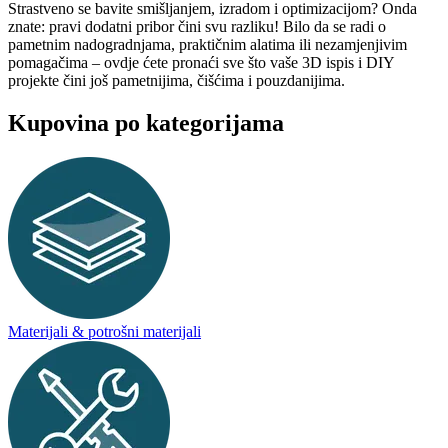
Strastveno se bavite smišljanjem, izradom i optimizacijom? Onda
znate: pravi dodatni pribor čini svu razliku! Bilo da se radi o
pametnim nadogradnjama, praktičnim alatima ili nezamjenjivim
pomagačima – ovdje ćete pronaći sve što vaše 3D ispis i DIY
projekte čini još pametnijima, čišćima i pouzdanijima.
Kupovina po kategorijama
Materijali & potrošni materijali