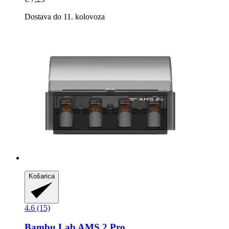
Dostava do 11. kolovoza
Košarica
4.6 (15)
Bambu Lab
AMS 2 Pro