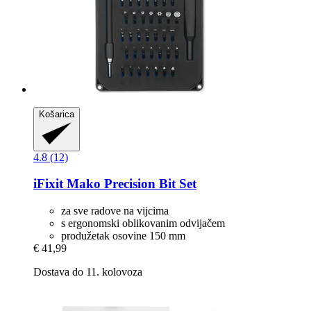
Košarica
4.8 (12)
iFixit
Mako Precision Bit Set
za sve radove na vijcima
s ergonomski oblikovanim odvijačem
produžetak osovine 150 mm
€ 41,99
Dostava do 11. kolovoza