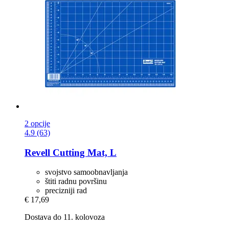
2 opcije
4.9 (63)
Revell
Cutting Mat, L
svojstvo samoobnavljanja
štiti radnu površinu
precizniji rad
€ 17,69
Dostava do 11. kolovoza