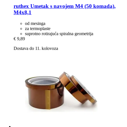
ruthex
Umetak s navojem M4 (50 komada),
M4x8,1
od mesinga
za termoplaste
suprotno rotirajuća spiralna geometrija
€ 9,89
Dostava do 11. kolovoza