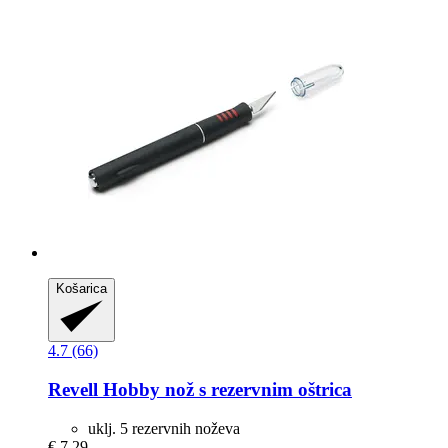
Košarica
4.7 (66)
Revell
Hobby nož s rezervnim oštrica
uklj. 5 rezervnih noževa
€ 7,29