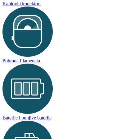
Kablovi i konektori
Pohrana filamenata
Baterije i punjive baterije