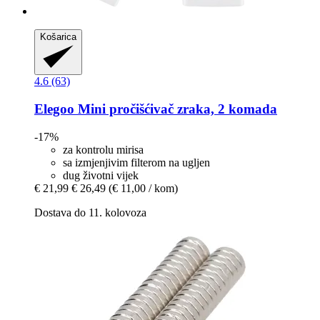
Košarica
4.6 (63)
Elegoo
Mini pročišćivač zraka, 2 komada
-17%
za kontrolu mirisa
sa izmjenjivim filterom na ugljen
dug životni vijek
€ 21,99
€ 26,49
(€ 11,00 / kom)
Dostava do 11. kolovoza