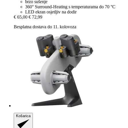
brzo sušenje
360° Surround-Heating s temperaturama do 70 °C
LED ekran osjetljiv na dodir
€ 65,00
€ 72,99
Besplatna dostava do 11. kolovoza
Košarica