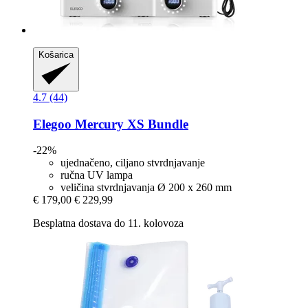
Košarica
4.7 (44)
Elegoo
Mercury XS Bundle
-22%
ujednačeno, ciljano stvrdnjavanje
ručna UV lampa
veličina stvrdnjavanja Ø 200 x 260 mm
€ 179,00
€ 229,99
Besplatna dostava do 11. kolovoza