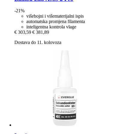
-21%
višebojni i višematerijalni ispis
automatska promjena filamenta
inteligentna kontrola vlage
€ 303,59
€ 381,89
Dostava do 11. kolovoza