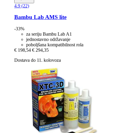
4.9 (22)
Bambu Lab
AMS lite
-33%
za seriju Bambu Lab A1
jednostavno održavanje
poboljšana kompatibilnost rola
€ 198,54
€ 294,35
Dostava do 11. kolovoza