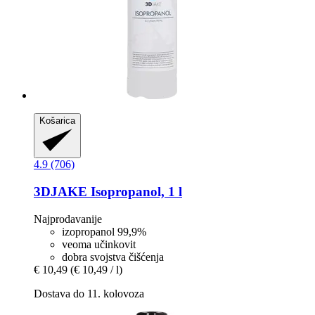
Košarica
4.9 (706)
3DJAKE
Isopropanol, 1 l
Najprodavanije
izopropanol 99,9%
veoma učinkovit
dobra svojstva čišćenja
€ 10,49
(€ 10,49 / l)
Dostava do 11. kolovoza