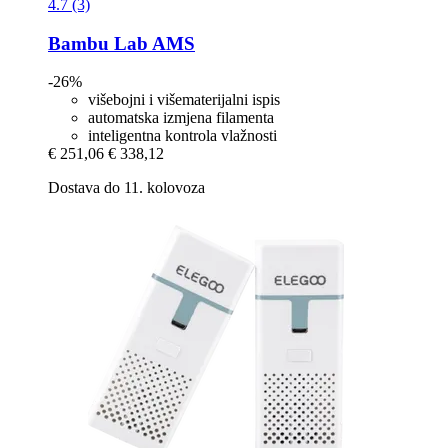
4.7 (3)
Bambu Lab
AMS
-26%
višebojni i višematerijalni ispis
automatska izmjena filamenta
inteligentna kontrola vlažnosti
€ 251,06
€ 338,12
Dostava do 11. kolovoza