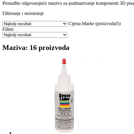
Pronađite odgovarajuće mazivo za podmazivanje komponenti 3D pisača i
Filtriranje i storniranje
Cijena
Marke (proizvođači)
Filteri
Maziva: 16 proizvoda