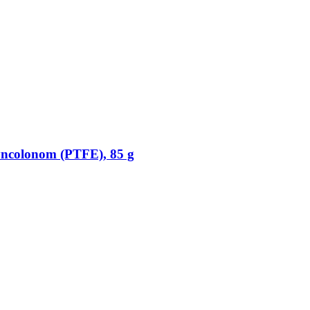
yncolonom (PTFE), 85 g