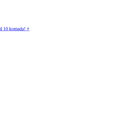
od 10 komada! ⚡️