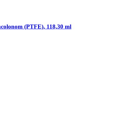
yncolonom (PTFE), 118,30 ml