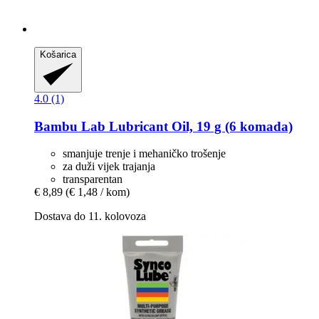
Košarica
4.0 (1)
Bambu Lab
Lubricant Oil, 19 g (6 komada)
smanjuje trenje i mehaničko trošenje
za duži vijek trajanja
transparentan
€ 8,89
(€ 1,48 / kom)
Dostava do 11. kolovoza