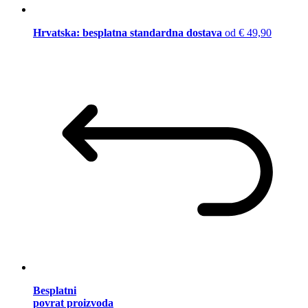
Hrvatska: besplatna standardna dostava
od € 49,90
Besplatni
povrat proizvoda