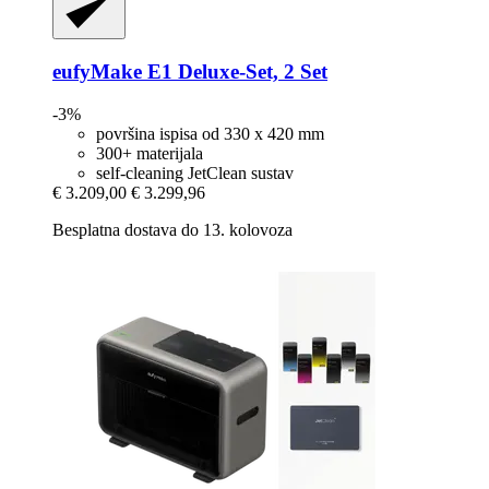
eufyMake
E1 Deluxe-​Set, 2 Set
-3%
površina ispisa od 330 x 420 mm
300+ materijala
self-cleaning JetClean sustav
€ 3.209,00
€ 3.299,96
Besplatna dostava do 13. kolovoza