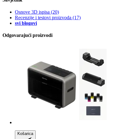
Osnove 3D ispisa
(20)
Recenzije i testovi proizvoda
(17)
svi blogovi
Odgovarajući proizvodi
Košarica