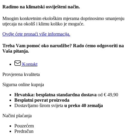
Radimo na klimatski osviješteni način.
Mnogim konkretnim ekološkim mjerama doprinosimo smanjenju
utjecaja na okoliš i klimu koliko je moguće.
Ovdje ćete pronaći više informacija.
Treba Vam pomoć oko narudžbe? Rado ćemo odgovoriti na
Vaša pitanja.
Kontakt
Provjerena kvaliteta
Sigurna online kupnja
Hrvatska: besplatna standardna dostava
od € 49,90
Besplatni povrat proizvoda
Dostavljamo širom svijeta
u preko 40 zemalja
Načini plaćanja
Pouzećem
Predračun