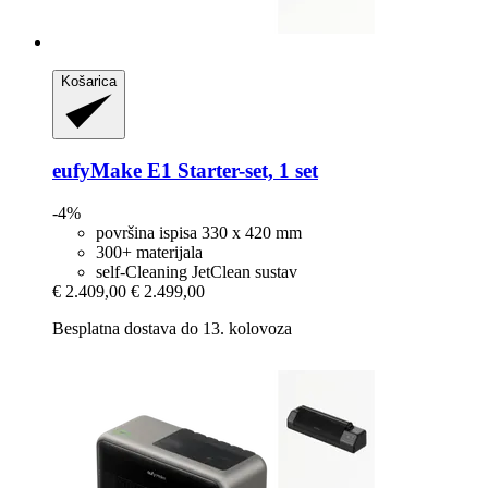
Košarica
eufyMake
E1 Starter-​set, 1 set
-4%
površina ispisa 330 x 420 mm
300+ materijala
self-Cleaning JetClean sustav
€ 2.409,00
€ 2.499,00
Besplatna dostava do 13. kolovoza