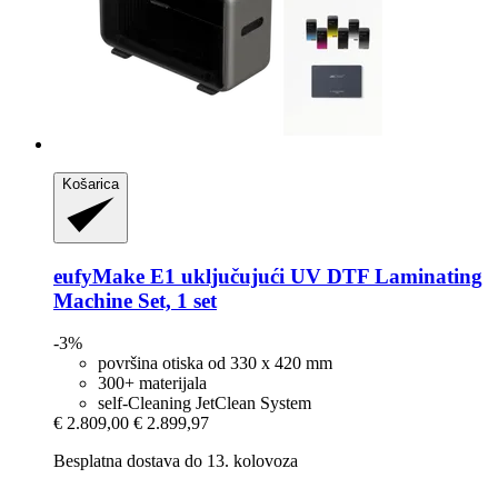
Košarica
eufyMake
E1 uključujući UV DTF Laminating
Machine Set, 1 set
-3%
površina otiska od 330 x 420 mm
300+ materijala
self-Cleaning JetClean System
€ 2.809,00
€ 2.899,97
Besplatna dostava do 13. kolovoza