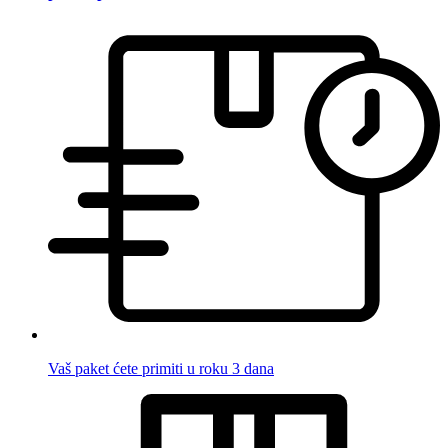
Vaš paket ćete primiti u roku 3 dana