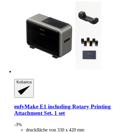
Košarica
eufyMake
E1 including Rotary Printing
Attachment Set, 1 set
-3%
druckfläche von 330 x 420 mm