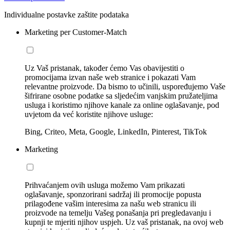
Individualne postavke zaštite podataka
Marketing per Customer-Match
Uz Vaš pristanak, također ćemo Vas obavijestiti o
promocijama izvan naše web stranice i pokazati Vam
relevantne proizvode. Da bismo to učinili, uspoređujemo Vaše
šifrirane osobne podatke sa sljedećim vanjskim pružateljima
usluga i koristimo njihove kanale za online oglašavanje, pod
uvjetom da već koristite njihove usluge:
Bing, Criteo, Meta, Google, LinkedIn, Pinterest, TikTok
Marketing
Prihvaćanjem ovih usluga možemo Vam prikazati
oglašavanje, sponzorirani sadržaj ili promocije popusta
prilagođene vašim interesima za našu web stranicu ili
proizvode na temelju Vašeg ponašanja pri pregledavanju i
kupnji te mjeriti njihov uspjeh. Uz vaš pristanak, na ovoj web