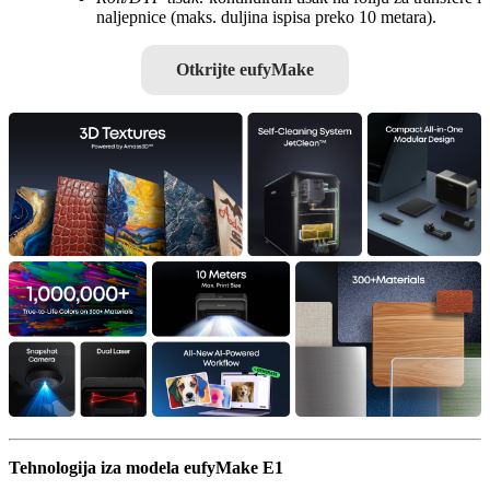
naljepnice (maks. duljina ispisa preko 10 metara).
Otkrijte eufyMake
Tehnologija iza modela eufyMake E1