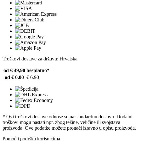
Troškovi dostave za državu: Hrvatska
od € 49,90
besplatno*
od € 0,00
€ 6,90
* Ovi troškovi dostave odnose se na standardnu ​​dostavu. Dodatni
troškovi mogu nastati npr. zbog težine, veličine ili svojstava
proizvoda. Ove podatke možete pronaći izravno u opisu proizvoda.
Pomoć i podrška korisnicima