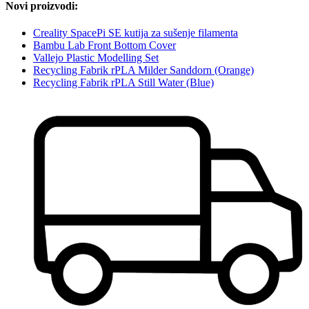
Novi proizvodi:
Creality SpacePi SE kutija za sušenje filamenta
Bambu Lab Front Bottom Cover
Vallejo Plastic Modelling Set
Recycling Fabrik rPLA Milder Sanddorn (Orange)
Recycling Fabrik rPLA Still Water (Blue)