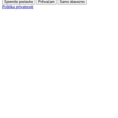
Spremite postavke
Prihvaćam
Samo obavezno
Politika privatnosti