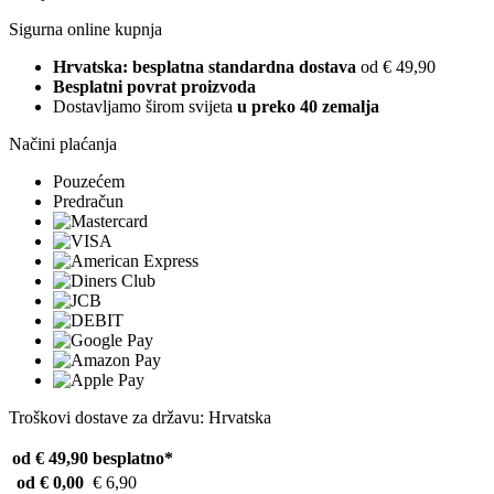
Sigurna online kupnja
Hrvatska: besplatna standardna dostava
od € 49,90
Besplatni povrat proizvoda
Dostavljamo širom svijeta
u preko 40 zemalja
Načini plaćanja
Pouzećem
Predračun
Troškovi dostave za državu: Hrvatska
od € 49,90
besplatno*
od € 0,00
€ 6,90