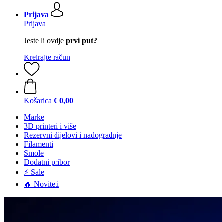
Prijava
Prijava
Jeste li ovdje
prvi put?
Kreirajte račun
Košarica
€ 0,00
Marke
3D printeri i više
Rezervni dijelovi i nadogradnje
Filamenti
Smole
Dodatni pribor
⚡ Sale
🔥 Noviteti