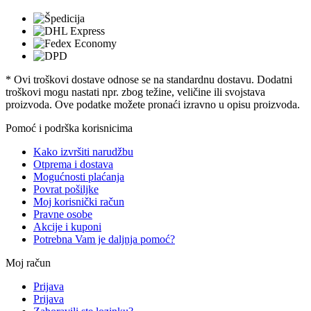
* Ovi troškovi dostave odnose se na standardnu ​​dostavu. Dodatni
troškovi mogu nastati npr. zbog težine, veličine ili svojstava
proizvoda. Ove podatke možete pronaći izravno u opisu proizvoda.
Pomoć i podrška korisnicima
Kako izvršiti narudžbu
Otprema i dostava
Mogućnosti plaćanja
Povrat pošiljke
Moj korisnički račun
Pravne osobe
Akcije i kuponi
Potrebna Vam je daljnja pomoć?
Moj račun
Prijava
Prijava