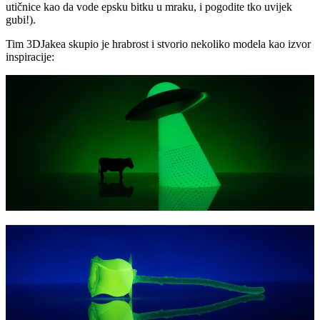
utičnice kao da vode epsku bitku u mraku, i pogodite tko uvijek
gubi!).
Tim 3DJakea skupio je hrabrost i stvorio nekoliko modela kao izvor
inspiracije: