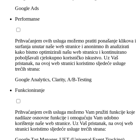
Google Ads
Performanse
Prihvaćanjem ovih usluga možemo pratiti ponašanje klikova i
surfanja unutar naše web stranice i anonimno ih analizirati
kako bismo optimizirali našu web stranicu i kontinuirano
poboljšavali cjelokupno korisničko iskustvo. Uz Vaš
pristanak, na ovoj web stranici koristimo sljedeće usluge
trećih strana:
Google Analytics, Clarity, A/B-Testing
Funkcioniranje
Prihvaćanjem ovih usluga možemo Vam pružiti funkcije koje
nadilaze osnovne funkcije i omogućuju Vam udobno
korištenje naše web stranice. Uz Vaš pristanak, na ovoj web
stranici koristimo sljedeće usluge trećih strana:
Google Tag Manager, UET (Universal Event Tracking)