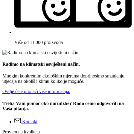
Više od 11.000 proizvoda
Radimo na klimatski osviješteni način.
Mnogim konkretnim ekološkim mjerama doprinosimo smanjenju
utjecaja na okoliš i klimu koliko je moguće.
Ovdje ćete pronaći više informacija.
Treba Vam pomoć oko narudžbe? Rado ćemo odgovoriti na
Vaša pitanja.
Kontakt
Provjerena kvaliteta