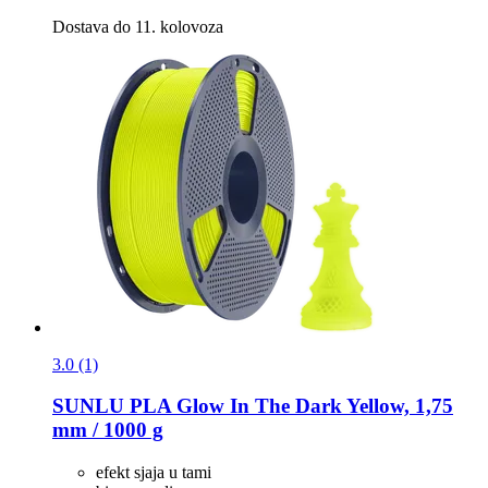
Dostava do 11. kolovoza
3.0 (1)
SUNLU
PLA Glow In The Dark Yellow, 1,75
mm / 1000 g
efekt sjaja u tami