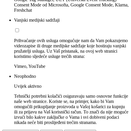
Consent Mode od Microsofta, Google Consent Mode, Klarna,
Freshchat
Vanjski medijski sadržaji
Prihvaćanje ovih usluga omogućuje nam da Vam pokazujemo
videozapise ili druge medijske sadržaje koje hostiraju vanjski
pružatelji usluga. Uz Vaš pristanak, na ovoj web stranici
koristimo sljedeće usluge trećih strana:
Vimeo, YouTube
Neophodno
Uvijek aktivno
Tehnički potrebni kolačići osiguravaju samo osnovne funkcije
naše web stranice. Koriste se, na primjer, kako bi Vam
omogućili prikupljanje proizvoda u Vašoj košarici za kupnju
ili za prijavu na Vaš korisnički račun. To znači da nije moguće
izvući bilo kakve zaključke o Vama i svi dobiveni podaci
nikada neće biti proslijeđeni trećim stranama.