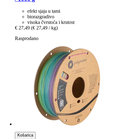
efekt sjaja u tami
biorazgradivo
visoka čvrstoća i krutost
€ 27,49
(€ 27,49 / kg)
Rasprodano
Košarica