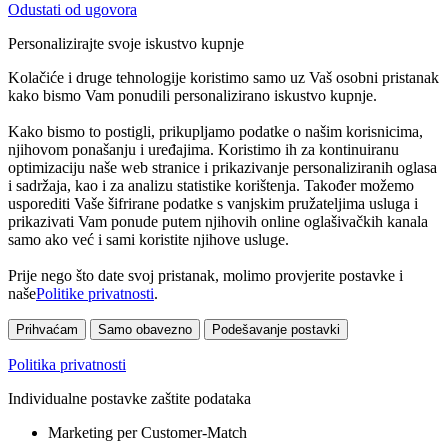
Odustati od ugovora
Personalizirajte svoje iskustvo kupnje
Kolačiće i druge tehnologije koristimo samo uz Vaš osobni pristanak
kako bismo Vam ponudili personalizirano iskustvo kupnje.
Kako bismo to postigli, prikupljamo podatke o našim korisnicima,
njihovom ponašanju i uređajima. Koristimo ih za kontinuiranu
optimizaciju naše web stranice i prikazivanje personaliziranih oglasa
i sadržaja, kao i za analizu statistike korištenja. Također možemo
usporediti Vaše šifrirane podatke s vanjskim pružateljima usluga i
prikazivati Vam ponude putem njihovih online oglašivačkih kanala
samo ako već i sami koristite njihove usluge.
Prije nego što date svoj pristanak, molimo provjerite postavke i
naše
Politike privatnosti
.
Prihvaćam
Samo obavezno
Podešavanje postavki
Politika privatnosti
Individualne postavke zaštite podataka
Marketing per Customer-Match