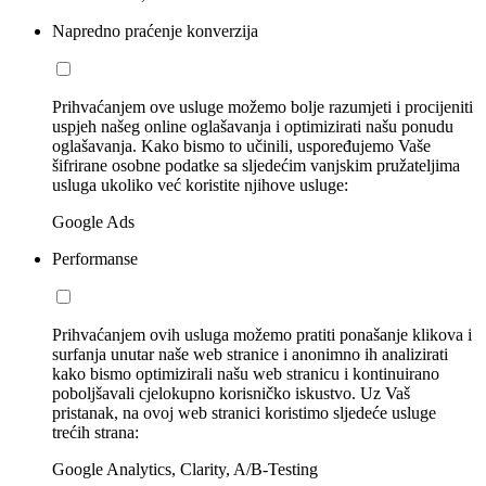
Napredno praćenje konverzija
Prihvaćanjem ove usluge možemo bolje razumjeti i procijeniti
uspjeh našeg online oglašavanja i optimizirati našu ponudu
oglašavanja. Kako bismo to učinili, uspoređujemo Vaše
šifrirane osobne podatke sa sljedećim vanjskim pružateljima
usluga ukoliko već koristite njihove usluge:
Google Ads
Performanse
Prihvaćanjem ovih usluga možemo pratiti ponašanje klikova i
surfanja unutar naše web stranice i anonimno ih analizirati
kako bismo optimizirali našu web stranicu i kontinuirano
poboljšavali cjelokupno korisničko iskustvo. Uz Vaš
pristanak, na ovoj web stranici koristimo sljedeće usluge
trećih strana:
Google Analytics, Clarity, A/B-Testing