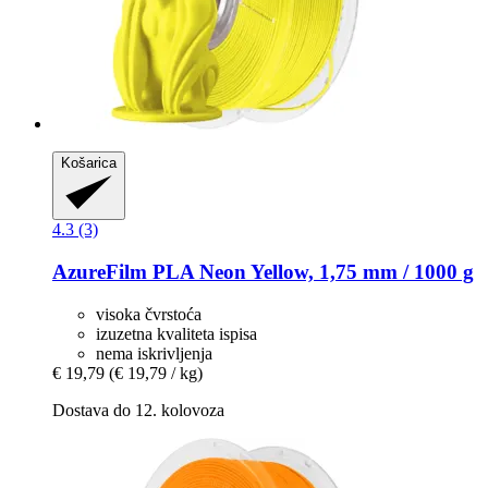
Košarica
4.3 (3)
AzureFilm
PLA Neon Yellow, 1,75 mm / 1000 g
visoka čvrstoća
izuzetna kvaliteta ispisa
nema iskrivljenja
€ 19,79
(€ 19,79 / kg)
Dostava do 12. kolovoza