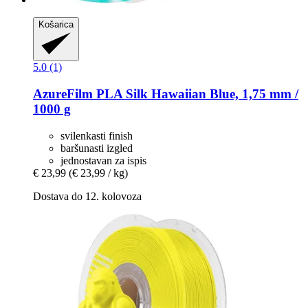
Košarica
5.0 (1)
AzureFilm
PLA Silk Hawaiian Blue, 1,75 mm /
1000 g
svilenkasti finish
baršunasti izgled
jednostavan za ispis
€ 23,99
(€ 23,99 / kg)
Dostava do 12. kolovoza