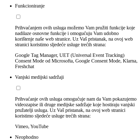
Funkcioniranje
Prihvaćanjem ovih usluga možemo Vam pružiti funkcije koje
nadilaze osnovne funkcije i omogućuju Vam udobno
korištenje naše web stranice. Uz Vaš pristanak, na ovoj web
stranici koristimo sljedeće usluge trećih strana:
Google Tag Manager, UET (Universal Event Tracking)
Consent Mode od Microsofta, Google Consent Mode, Klarna,
Freshchat
Vanjski medijski sadržaji
Prihvaćanje ovih usluga omogućuje nam da Vam pokazujemo
videozapise ili druge medijske sadržaje koje hostiraju vanjski
pružatelji usluga. Uz Vaš pristanak, na ovoj web stranici
koristimo sljedeće usluge trećih strana:
Vimeo, YouTube
Neophodno