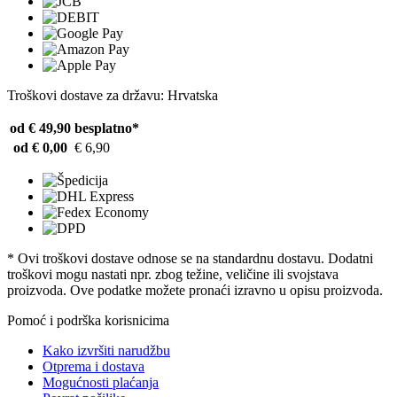
Troškovi dostave za državu: Hrvatska
od € 49,90
besplatno*
od € 0,00
€ 6,90
* Ovi troškovi dostave odnose se na standardnu ​​dostavu. Dodatni
troškovi mogu nastati npr. zbog težine, veličine ili svojstava
proizvoda. Ove podatke možete pronaći izravno u opisu proizvoda.
Pomoć i podrška korisnicima
Kako izvršiti narudžbu
Otprema i dostava
Mogućnosti plaćanja