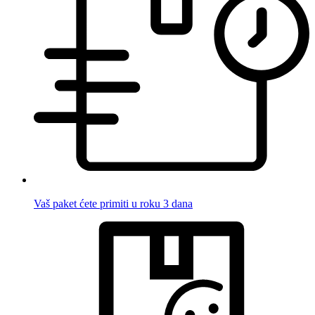
Vaš paket ćete primiti u roku 3 dana