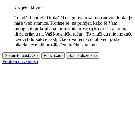
Uvijek aktivno
Tehnički potrebni kolačići osiguravaju samo osnovne funkcije
naše web stranice. Koriste se, na primjer, kako bi Vam
omogućili prikupljanje proizvoda u Vašoj košarici za kupnju
ili za prijavu na Vaš korisnički račun. To znači da nije moguće
izvući bilo kakve zaključke o Vama i svi dobiveni podaci
nikada neće biti proslijeđeni trećim stranama.
Spremite postavke
Prihvaćam
Samo obavezno
Politika privatnosti