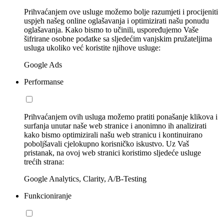
Prihvaćanjem ove usluge možemo bolje razumjeti i procijeniti
uspjeh našeg online oglašavanja i optimizirati našu ponudu
oglašavanja. Kako bismo to učinili, uspoređujemo Vaše
šifrirane osobne podatke sa sljedećim vanjskim pružateljima
usluga ukoliko već koristite njihove usluge:
Google Ads
Performanse
Prihvaćanjem ovih usluga možemo pratiti ponašanje klikova i
surfanja unutar naše web stranice i anonimno ih analizirati
kako bismo optimizirali našu web stranicu i kontinuirano
poboljšavali cjelokupno korisničko iskustvo. Uz Vaš
pristanak, na ovoj web stranici koristimo sljedeće usluge
trećih strana:
Google Analytics, Clarity, A/B-Testing
Funkcioniranje