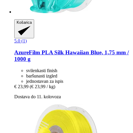
Košarica
5.0 (1)
AzureFilm
PLA Silk Hawaiian Blue, 1,75 mm /
1000 g
svilenkasti finish
baršunasti izgled
jednostavan za ispis
€ 23,99
(€ 23,99 / kg)
Dostava do 11. kolovoza