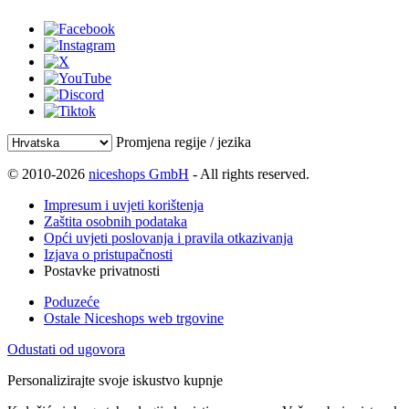
Promjena regije / jezika
© 2010-2026
niceshops GmbH
- All rights reserved.
Impresum i uvjeti korištenja
Zaštita osobnih podataka
Opći uvjeti poslovanja i pravila otkazivanja
Izjava o pristupačnosti
Postavke privatnosti
Poduzeće
Ostale Niceshops web trgovine
Odustati od ugovora
Personalizirajte svoje iskustvo kupnje