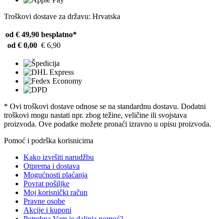
Troškovi dostave za državu: Hrvatska
od € 49,90
besplatno*
od € 0,00
€ 6,90
* Ovi troškovi dostave odnose se na standardnu ​​dostavu. Dodatni
troškovi mogu nastati npr. zbog težine, veličine ili svojstava
proizvoda. Ove podatke možete pronaći izravno u opisu proizvoda.
Pomoć i podrška korisnicima
Kako izvršiti narudžbu
Otprema i dostava
Mogućnosti plaćanja
Povrat pošiljke
Moj korisnički račun
Pravne osobe
Akcije i kuponi
Potrebna Vam je daljnja pomoć?