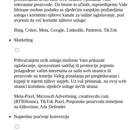
relevantne proizvode. Da bismo to učinili, uspoređujemo Vaše
šifrirane osobne podatke sa sljedećim vanjskim pružateljima
usluga i koristimo njihove kanale za online oglašavanje, pod
uvjetom da već koristite njihove usluge:
Bing, Criteo, Meta, Google, LinkedIn, Pinterest, TikTok
Marketing
Prihvaćanjem ovih usluga možemo Vam prikazati
oglašavanje, sponzorirani sadržaj ili promocije popusta
prilagođene vašim interesima za našu web stranicu ili
proizvode na temelju Vašeg ponašanja pri pregledavanju i
kupnji te mjeriti njihov uspjeh. Uz vaš pristanak, na ovoj web
stranici koristimo sljedeće usluge trećih strana:
Meta-Pixel, Microsoft Advertising, creativecdn.com
(RTBHouse), TikTok Pixel, Preporuke proizvoda temeljene
na klikovima, Ads Defender
Napredno praćenje konverzija