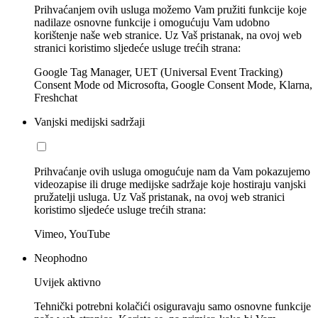
Prihvaćanjem ovih usluga možemo Vam pružiti funkcije koje
nadilaze osnovne funkcije i omogućuju Vam udobno
korištenje naše web stranice. Uz Vaš pristanak, na ovoj web
stranici koristimo sljedeće usluge trećih strana:
Google Tag Manager, UET (Universal Event Tracking)
Consent Mode od Microsofta, Google Consent Mode, Klarna,
Freshchat
Vanjski medijski sadržaji
Prihvaćanje ovih usluga omogućuje nam da Vam pokazujemo
videozapise ili druge medijske sadržaje koje hostiraju vanjski
pružatelji usluga. Uz Vaš pristanak, na ovoj web stranici
koristimo sljedeće usluge trećih strana:
Vimeo, YouTube
Neophodno
Uvijek aktivno
Tehnički potrebni kolačići osiguravaju samo osnovne funkcije