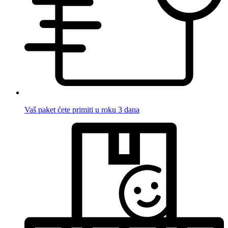
Vaš paket ćete primiti u roku 3 dana