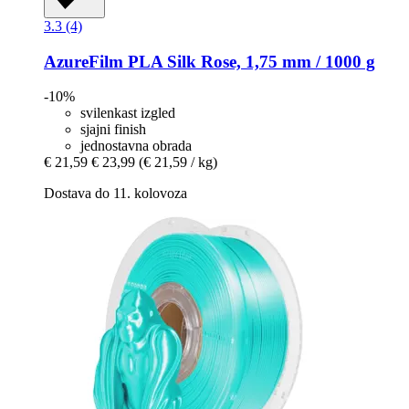
3.3 (4)
AzureFilm
PLA Silk Rose, 1,75 mm / 1000 g
-10%
svilenkast izgled
sjajni finish
jednostavna obrada
€ 21,59
€ 23,99
(€ 21,59 / kg)
Dostava do 11. kolovoza