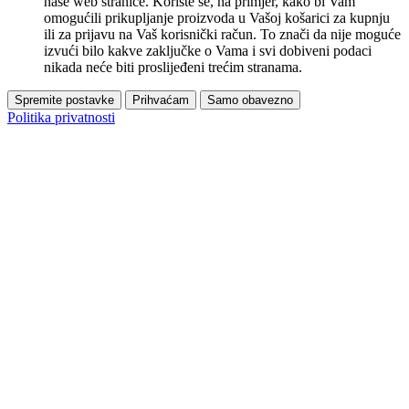
naše web stranice. Koriste se, na primjer, kako bi Vam
omogućili prikupljanje proizvoda u Vašoj košarici za kupnju
ili za prijavu na Vaš korisnički račun. To znači da nije moguće
izvući bilo kakve zaključke o Vama i svi dobiveni podaci
nikada neće biti proslijeđeni trećim stranama.
Spremite postavke
Prihvaćam
Samo obavezno
Politika privatnosti