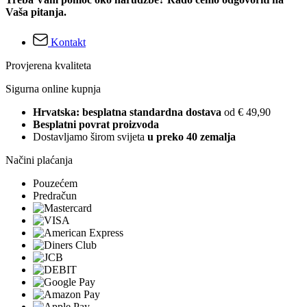
Vaša pitanja.
Kontakt
Provjerena kvaliteta
Sigurna online kupnja
Hrvatska: besplatna standardna dostava
od € 49,90
Besplatni povrat proizvoda
Dostavljamo širom svijeta
u preko 40 zemalja
Načini plaćanja
Pouzećem
Predračun