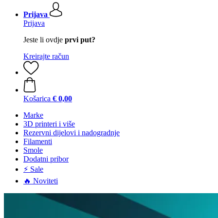
Prijava
Prijava
Jeste li ovdje
prvi put?
Kreirajte račun
Košarica
€ 0,00
Marke
3D printeri i više
Rezervni dijelovi i nadogradnje
Filamenti
Smole
Dodatni pribor
⚡ Sale
🔥 Noviteti