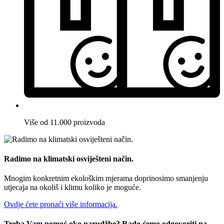
Više od 11.000 proizvoda
Radimo na klimatski osviješteni način.
Mnogim konkretnim ekološkim mjerama doprinosimo smanjenju
utjecaja na okoliš i klimu koliko je moguće.
Ovdje ćete pronaći više informacija.
Treba Vam pomoć oko narudžbe? Rado ćemo odgovoriti na