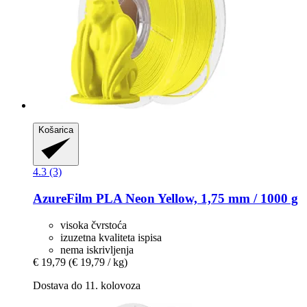
Košarica
4.3 (3)
AzureFilm
PLA Neon Yellow, 1,75 mm / 1000 g
visoka čvrstoća
izuzetna kvaliteta ispisa
nema iskrivljenja
€ 19,79
(€ 19,79 / kg)
Dostava do 11. kolovoza