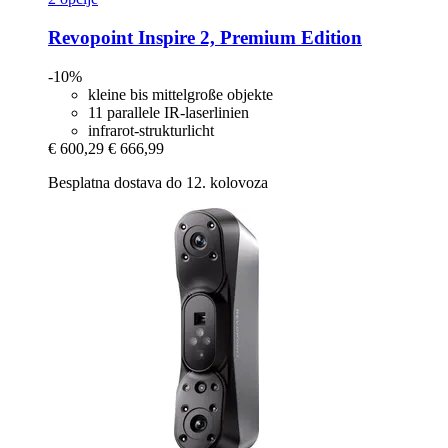
Revopoint
Inspire 2, Premium Edition
-10%
kleine bis mittelgroße objekte
11 parallele IR-laserlinien
infrarot-strukturlicht
€ 600,29
€ 666,99
Besplatna dostava do 12. kolovoza