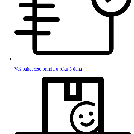
Vaš paket ćete primiti u roku 3 dana