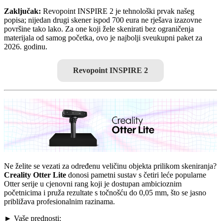
Zaključak:
Revopoint INSPIRE 2 je tehnološki prvak našeg
popisa; nijedan drugi skener ispod 700 eura ne rješava izazovne
površine tako lako. Za one koji žele skenirati bez ograničenja
materijala od samog početka, ovo je najbolji sveukupni paket za
2026. godinu.
Revopoint INSPIRE 2
Ne želite se vezati za određenu veličinu objekta prilikom skeniranja?
Creality Otter Lite
donosi pametni sustav s četiri leće popularne
Otter serije u cjenovni rang koji je dostupan ambicioznim
početnicima i pruža rezultate s točnošću do 0,05 mm, što se jasno
približava profesionalnim razinama.
► Vaše prednosti: