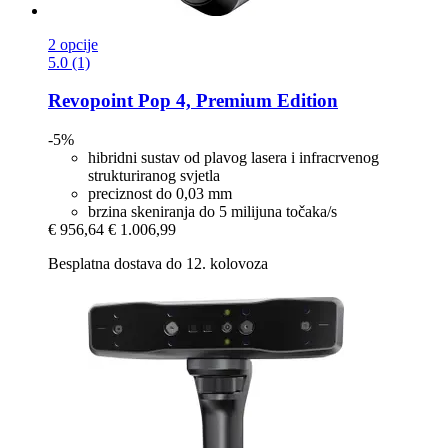
2 opcije
5.0 (1)
Revopoint
Pop 4, Premium Edition
-5%
hibridni sustav od plavog lasera i infracrvenog
strukturiranog svjetla
preciznost do 0,03 mm
brzina skeniranja do 5 milijuna točaka/s
€ 956,64
€ 1.006,99
Besplatna dostava do 12. kolovoza