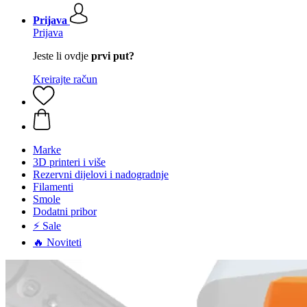
Prijava
Prijava
Jeste li ovdje
prvi put?
Kreirajte račun
Marke
3D printeri i više
Rezervni dijelovi i nadogradnje
Filamenti
Smole
Dodatni pribor
⚡ Sale
🔥 Noviteti