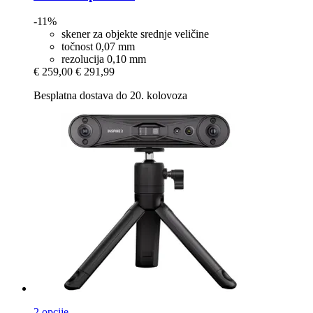
-11%
skener za objekte srednje veličine
točnost 0,07 mm
rezolucija 0,10 mm
€ 259,00
€ 291,99
Besplatna dostava do 20. kolovoza
2 opcije