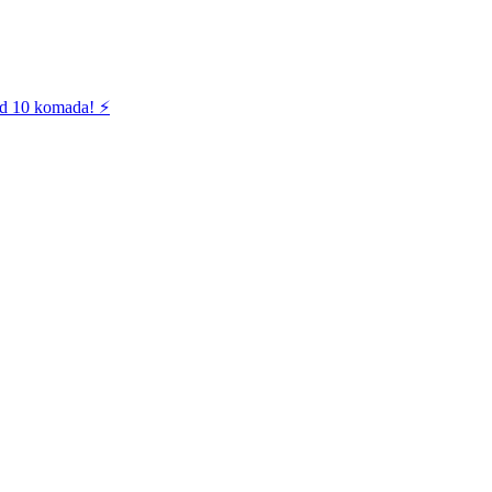
od 10 komada! ⚡️