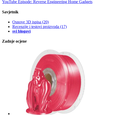
YouTube Episode: Reverse Engineering Home Gadgets
Savjetnik
Osnove 3D ispisa
(20)
Recenzije i testovi proizvoda
(17)
svi blogovi
Zadnje ocjene