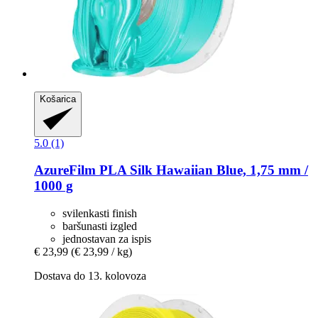
Košarica
5.0 (1)
AzureFilm
PLA Silk Hawaiian Blue, 1,75 mm /
1000 g
svilenkasti finish
baršunasti izgled
jednostavan za ispis
€ 23,99
(€ 23,99 / kg)
Dostava do 13. kolovoza