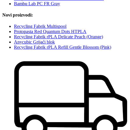
Bambu Lab PC FR Gray
Novi proizvodi:
Recycling Fabrik Multispool
Protopasta Red Quantum Dots HTPLA
Recycling Fabrik rPLA Delicate Peach (Orange)
Anycubic Grijaći blok
Recycling Fabrik rPLA Refill Gentle Blossom (Pink)