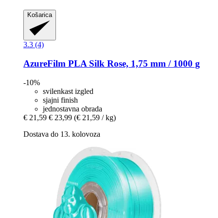
Košarica
3.3 (4)
AzureFilm
PLA Silk Rose, 1,75 mm / 1000 g
-10%
svilenkast izgled
sjajni finish
jednostavna obrada
€ 21,59
€ 23,99
(€ 21,59 / kg)
Dostava do 13. kolovoza