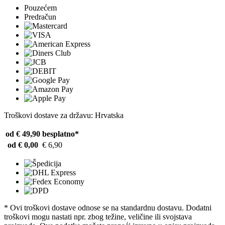
Pouzećem
Predračun
Troškovi dostave za državu: Hrvatska
od € 49,90
besplatno*
od € 0,00
€ 6,90
* Ovi troškovi dostave odnose se na standardnu ​​dostavu. Dodatni
troškovi mogu nastati npr. zbog težine, veličine ili svojstava