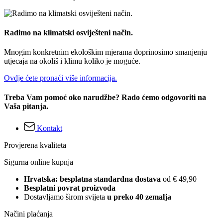
Radimo na klimatski osviješteni način.
Mnogim konkretnim ekološkim mjerama doprinosimo smanjenju
utjecaja na okoliš i klimu koliko je moguće.
Ovdje ćete pronaći više informacija.
Treba Vam pomoć oko narudžbe? Rado ćemo odgovoriti na
Vaša pitanja.
Kontakt
Provjerena kvaliteta
Sigurna online kupnja
Hrvatska: besplatna standardna dostava
od € 49,90
Besplatni povrat proizvoda
Dostavljamo širom svijeta
u preko 40 zemalja
Načini plaćanja