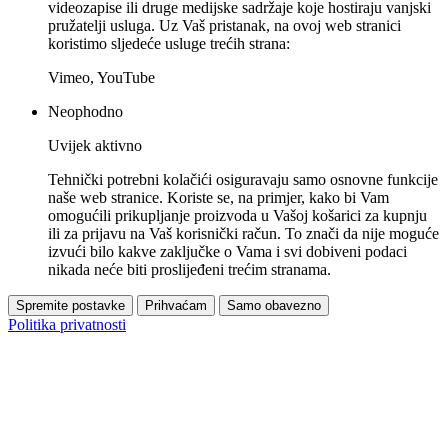
videozapise ili druge medijske sadržaje koje hostiraju vanjski
pružatelji usluga. Uz Vaš pristanak, na ovoj web stranici
koristimo sljedeće usluge trećih strana:
Vimeo, YouTube
Neophodno
Uvijek aktivno
Tehnički potrebni kolačići osiguravaju samo osnovne funkcije
naše web stranice. Koriste se, na primjer, kako bi Vam
omogućili prikupljanje proizvoda u Vašoj košarici za kupnju
ili za prijavu na Vaš korisnički račun. To znači da nije moguće
izvući bilo kakve zaključke o Vama i svi dobiveni podaci
nikada neće biti proslijeđeni trećim stranama.
Spremite postavke
Prihvaćam
Samo obavezno
Politika privatnosti