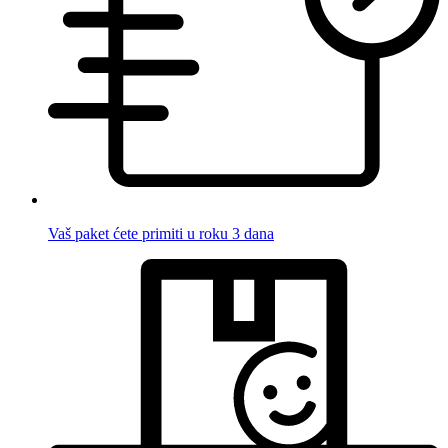
Vaš paket ćete primiti u roku 3 dana