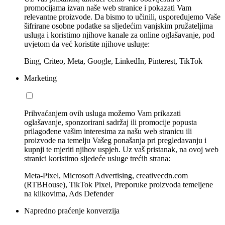
promocijama izvan naše web stranice i pokazati Vam
relevantne proizvode. Da bismo to učinili, uspoređujemo Vaše
šifrirane osobne podatke sa sljedećim vanjskim pružateljima
usluga i koristimo njihove kanale za online oglašavanje, pod
uvjetom da već koristite njihove usluge:
Bing, Criteo, Meta, Google, LinkedIn, Pinterest, TikTok
Marketing
Prihvaćanjem ovih usluga možemo Vam prikazati
oglašavanje, sponzorirani sadržaj ili promocije popusta
prilagođene vašim interesima za našu web stranicu ili
proizvode na temelju Vašeg ponašanja pri pregledavanju i
kupnji te mjeriti njihov uspjeh. Uz vaš pristanak, na ovoj web
stranici koristimo sljedeće usluge trećih strana:
Meta-Pixel, Microsoft Advertising, creativecdn.com
(RTBHouse), TikTok Pixel, Preporuke proizvoda temeljene
na klikovima, Ads Defender
Napredno praćenje konverzija