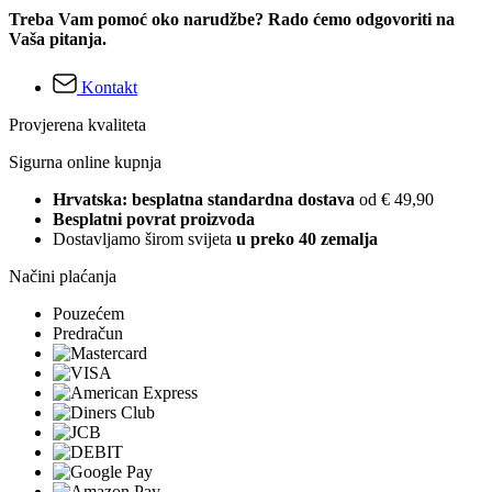
Treba Vam pomoć oko narudžbe? Rado ćemo odgovoriti na
Vaša pitanja.
Kontakt
Provjerena kvaliteta
Sigurna online kupnja
Hrvatska: besplatna standardna dostava
od € 49,90
Besplatni povrat proizvoda
Dostavljamo širom svijeta
u preko 40 zemalja
Načini plaćanja
Pouzećem
Predračun