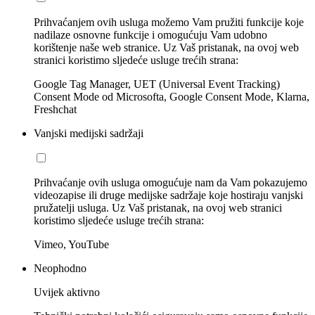
Prihvaćanjem ovih usluga možemo Vam pružiti funkcije koje
nadilaze osnovne funkcije i omogućuju Vam udobno
korištenje naše web stranice. Uz Vaš pristanak, na ovoj web
stranici koristimo sljedeće usluge trećih strana:
Google Tag Manager, UET (Universal Event Tracking)
Consent Mode od Microsofta, Google Consent Mode, Klarna,
Freshchat
Vanjski medijski sadržaji
Prihvaćanje ovih usluga omogućuje nam da Vam pokazujemo
videozapise ili druge medijske sadržaje koje hostiraju vanjski
pružatelji usluga. Uz Vaš pristanak, na ovoj web stranici
koristimo sljedeće usluge trećih strana:
Vimeo, YouTube
Neophodno
Uvijek aktivno