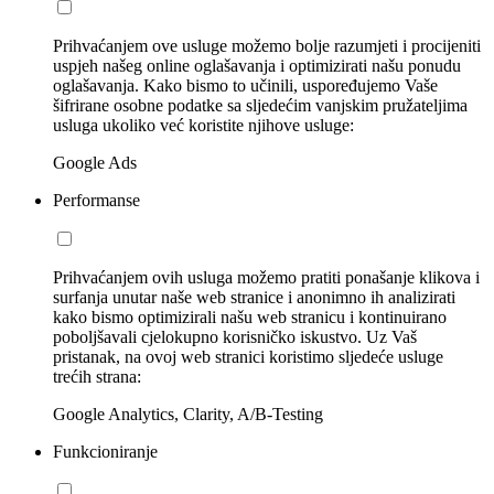
Prihvaćanjem ove usluge možemo bolje razumjeti i procijeniti
uspjeh našeg online oglašavanja i optimizirati našu ponudu
oglašavanja. Kako bismo to učinili, uspoređujemo Vaše
šifrirane osobne podatke sa sljedećim vanjskim pružateljima
usluga ukoliko već koristite njihove usluge:
Google Ads
Performanse
Prihvaćanjem ovih usluga možemo pratiti ponašanje klikova i
surfanja unutar naše web stranice i anonimno ih analizirati
kako bismo optimizirali našu web stranicu i kontinuirano
poboljšavali cjelokupno korisničko iskustvo. Uz Vaš
pristanak, na ovoj web stranici koristimo sljedeće usluge
trećih strana:
Google Analytics, Clarity, A/B-Testing
Funkcioniranje