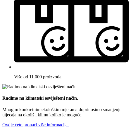
Više od 11.000 proizvoda
Radimo na klimatski osviješteni način.
Mnogim konkretnim ekološkim mjerama doprinosimo smanjenju
utjecaja na okoliš i klimu koliko je moguće.
Ovdje ćete pronaći više informacija.