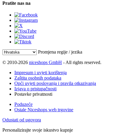
Pratite nas na
Promjena regije / jezika
© 2010-2026
niceshops GmbH
- All rights reserved.
Impresum i uvjeti korištenja
Zaštita osobnih podataka
Opći uvjeti poslovanja i pravila otkazivanja
Izjava o pristupačnosti
Postavke privatnosti
Poduzeće
Ostale Niceshops web trgovine
Odustati od ugovora
Personalizirajte svoje iskustvo kupnje