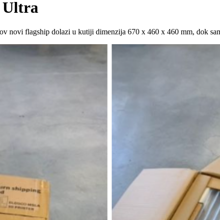
 Ultra
ov novi flagship dolazi u kutiji dimenzija 670 x 460 x 460 mm, dok s