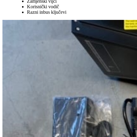
Zamjenski vijci
Korisnički vodič
Razni inbus ključevi