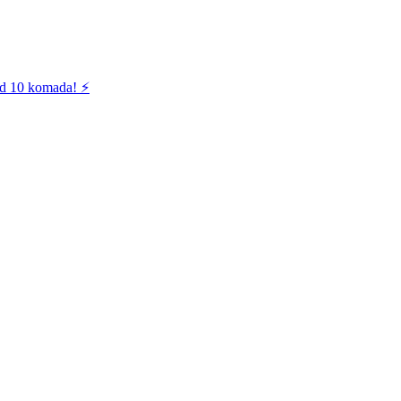
od 10 komada! ⚡️