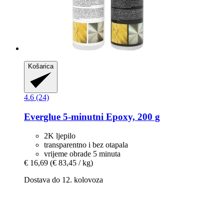
Košarica
4.6 (24)
Everglue
5-​minutni Epoxy, 200 g
2K ljepilo
transparentno i bez otapala
vrijeme obrade 5 minuta
€ 16,69
(€ 83,45 / kg)
Dostava do 12. kolovoza