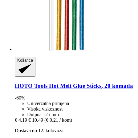
Košarica
HOTO Tools
Hot Melt Glue Sticks, 20 komada
-60%
Univerzalna primjena
Visoka viskoznost
Duljina 125 mm
€ 4,19
€ 10,49
(€ 0,21 / kom)
Dostava do 12. kolovoza