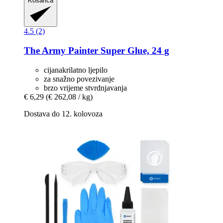
Košarica
4.5 (2)
The Army Painter
Super Glue, 24 g
cijanakrilatno ljepilo
za snažno povezivanje
brzo vrijeme stvrdnjavanja
€ 6,29
(€ 262,08 / kg)
Dostava do 12. kolovoza