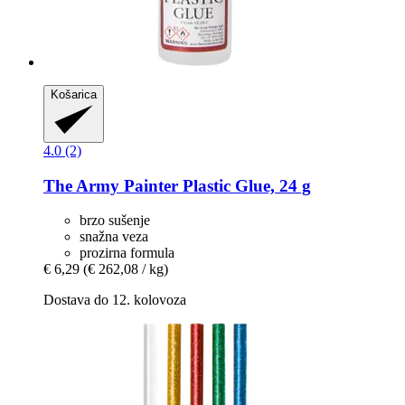
Košarica
4.0 (2)
The Army Painter
Plastic Glue, 24 g
brzo sušenje
snažna veza
prozirna formula
€ 6,29
(€ 262,08 / kg)
Dostava do 12. kolovoza