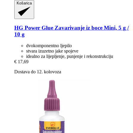
Košarica
HG Power Glue
Zavarivanje iz boce Mini, 5 g /
10 g
dvokomponentno ljepilo
stvara izuzetno jake spojeve
idealno za lijepljenje, punjenje i rekonstrukciju
€ 17,69
Dostava do 12. kolovoza