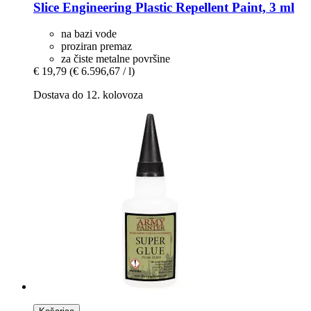
Slice Engineering
Plastic Repellent Paint, 3 ml
na bazi vode
proziran premaz
za čiste metalne površine
€ 19,79
(€ 6.596,67 / l)
Dostava do 12. kolovoza