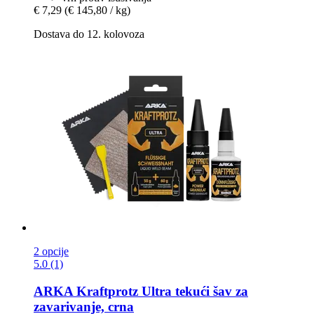
€ 7,29
(€ 145,80 / kg)
Dostava do 12. kolovoza
2 opcije
5.0 (1)
ARKA
Kraftprotz Ultra tekući šav za
zavarivanje, crna