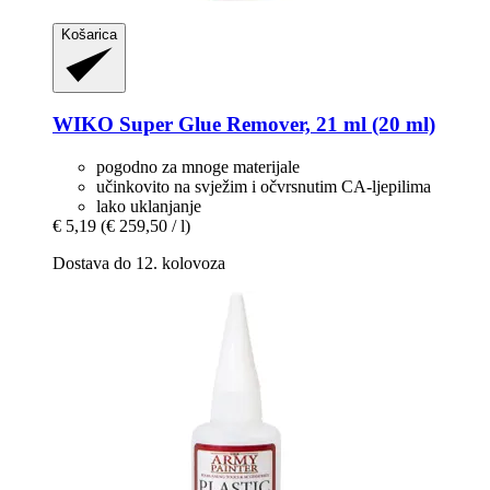
Košarica
WIKO
Super Glue Remover, 21 ml (20 ml)
pogodno za mnoge materijale
učinkovito na svježim i očvrsnutim CA-ljepilima
lako uklanjanje
€ 5,19
(€ 259,50 / l)
Dostava do 12. kolovoza