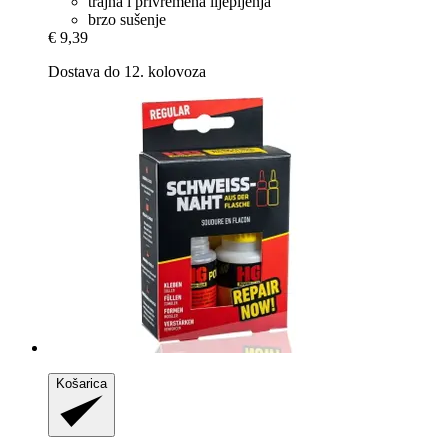
trajna i privremena lijepljenja
brzo sušenje
€ 9,39
Dostava do 12. kolovoza
Košarica