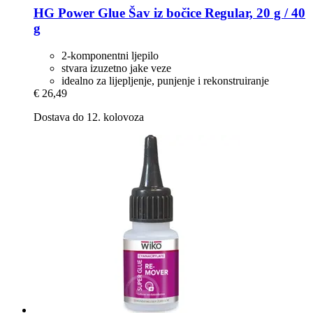
HG Power Glue
Šav iz bočice Regular, 20 g / 40
g
2-komponentni ljepilo
stvara izuzetno jake veze
idealno za lijepljenje, punjenje i rekonstruiranje
€ 26,49
Dostava do 12. kolovoza