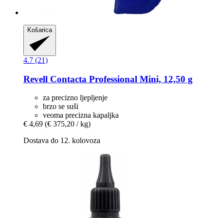
Košarica
4.7 (21)
Revell
Contacta Professional Mini, 12,50 g
za precizno ljepljenje
brzo se suši
veoma precizna kapaljka
€ 4,69
(€ 375,20 / kg)
Dostava do 12. kolovoza