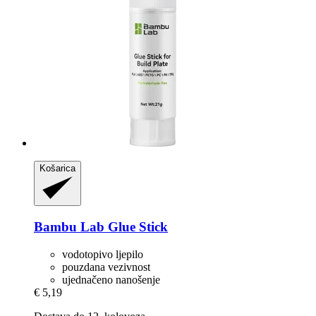
Košarica
Bambu Lab
Glue Stick
vodotopivo ljepilo
pouzdana vezivnost
ujednačeno nanošenje
€ 5,19