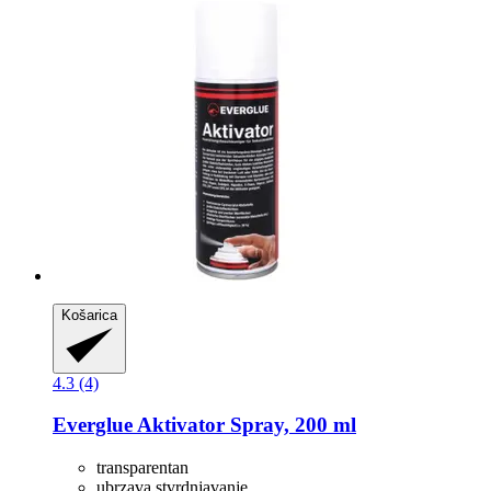
Košarica
4.3 (4)
Everglue
Aktivator Spray, 200 ml
transparentan
ubrzava stvrdnjavanje