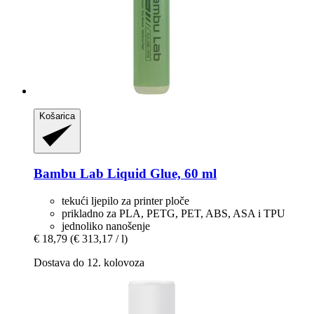
Košarica
Bambu Lab
Liquid Glue, 60 ml
tekući ljepilo za printer ploče
prikladno za PLA, PETG, PET, ABS, ASA i TPU
jednoliko nanošenje
€ 18,79
(€ 313,17 / l)
Dostava do 12. kolovoza