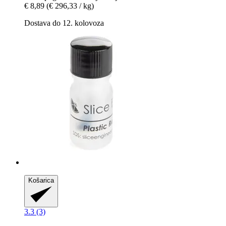
€ 8,89
(€ 296,33 / kg)
Dostava do 12. kolovoza
Košarica
3.3 (3)