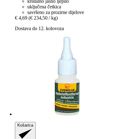
kristalno jasno ljepilo
uključena četkica
savršeno za prozirne dijelove
€ 4,69
(€ 234,50 / kg)
Dostava do 12. kolovoza
Košarica