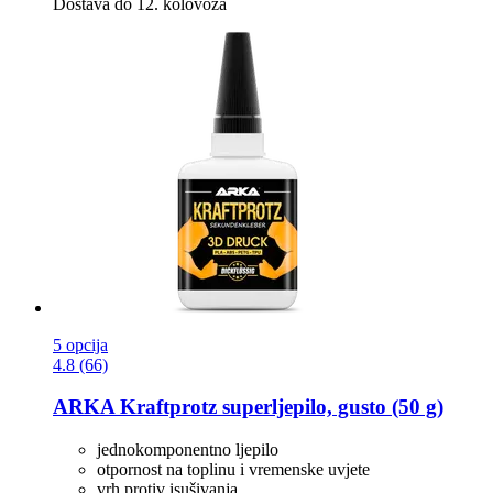
Dostava do 12. kolovoza
5 opcija
4.8 (66)
ARKA
Kraftprotz superljepilo, gusto (50 g)
jednokomponentno ljepilo
otpornost na toplinu i vremenske uvjete
vrh protiv isušivanja