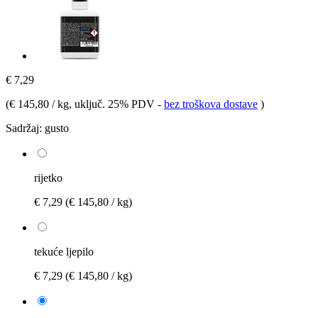
€ 7,29
(
€ 145,80 / kg
, uključ. 25% PDV
-
bez troškova dostave
)
Sadržaj:
gusto
rijetko
€ 7,29
(€ 145,80 / kg)
tekuće ljepilo
€ 7,29
(€ 145,80 / kg)