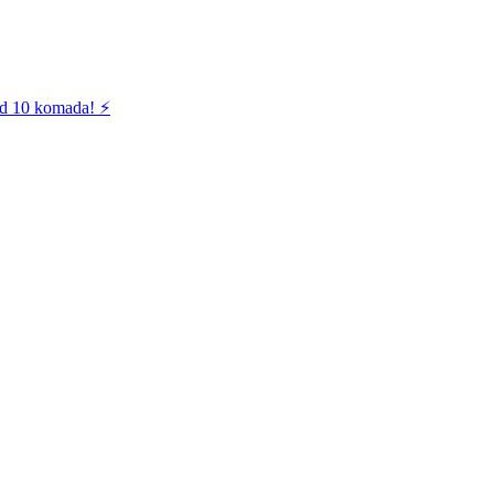
od 10 komada! ⚡️