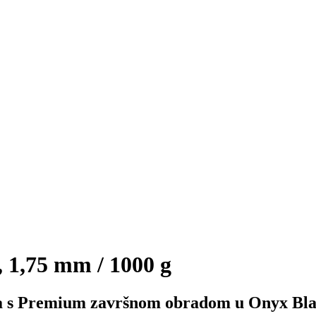
1,75 mm / 1000 g
a s Premium završnom obradom u Onyx Bl