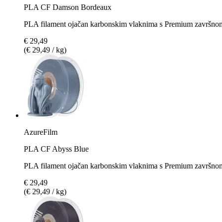
PLA CF Damson Bordeaux
PLA filament ojačan karbonskim vlaknima s Premium završ
€ 29,49
(€ 29,49 / kg)
AzureFilm
PLA CF Abyss Blue
PLA filament ojačan karbonskim vlaknima s Premium završn
€ 29,49
(€ 29,49 / kg)