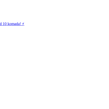
od 10 komada! ⚡️