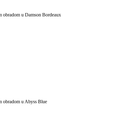
nom obradom u Damson Bordeaux
om obradom u Abyss Blue