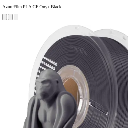
AzureFilm PLA CF Onyx Black