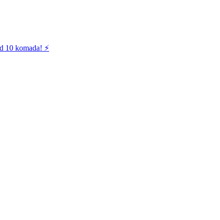
od 10 komada! ⚡️