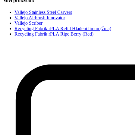
Novi proizvodi:
Vallejo Stainless Steel Carvers
Vallejo Airbrush Innovator
Vallejo Scriber
Recycling Fabrik rPLA Refill Hlađeni limun (žuta)
Recycling Fabrik rPLA Ripe Berry (Red)