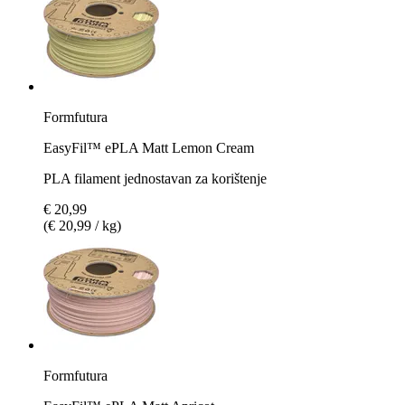
Formfutura
EasyFil™ ePLA Matt Lemon Cream
PLA filament jednostavan za korištenje
€ 20,99
(€ 20,99 / kg)
Formfutura