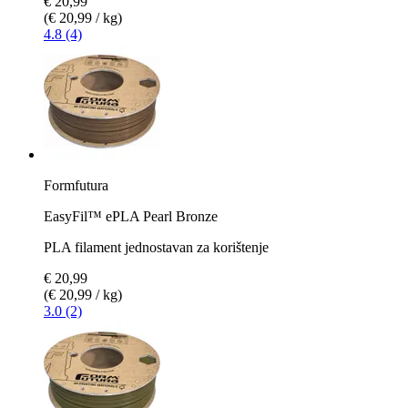
€ 20,99
(€ 20,99 / kg)
4.8 (4)
Formfutura
EasyFil™ ePLA Pearl Bronze
PLA filament jednostavan za korištenje
€ 20,99
(€ 20,99 / kg)
3.0 (2)