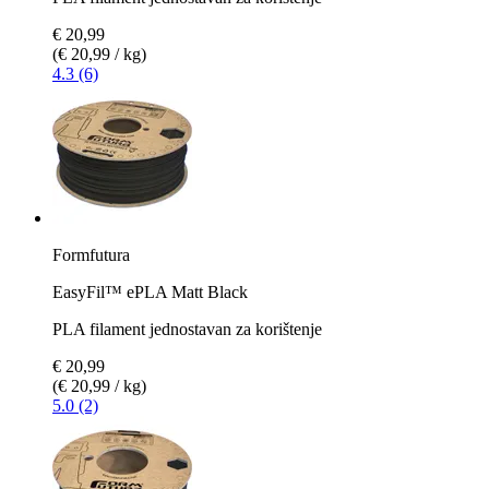
€ 20,99
(€ 20,99 / kg)
4.3 (6)
Formfutura
EasyFil™ ePLA Matt Black
PLA filament jednostavan za korištenje
€ 20,99
(€ 20,99 / kg)
5.0 (2)