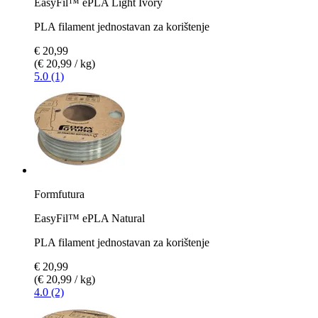
EasyFil™ ePLA Light Ivory
PLA filament jednostavan za korištenje
€ 20,99
(€ 20,99 / kg)
5.0 (1)
Formfutura
EasyFil™ ePLA Natural
PLA filament jednostavan za korištenje
€ 20,99
(€ 20,99 / kg)
4.0 (2)