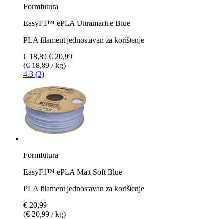
Formfutura
EasyFil™ ePLA Ultramarine Blue
PLA filament jednostavan za korištenje
€ 18,89
€ 20,99
(€ 18,89 / kg)
4.3 (3)
Formfutura
EasyFil™ ePLA Matt Soft Blue
PLA filament jednostavan za korištenje
€ 20,99
(€ 20,99 / kg)