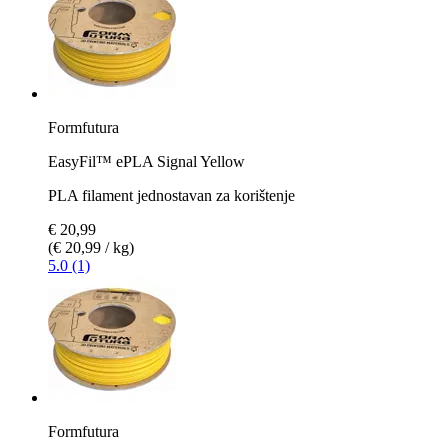
Formfutura
EasyFil™ ePLA Signal Yellow
PLA filament jednostavan za korištenje
€ 20,99
(€ 20,99 / kg)
5.0 (1)
Formfutura