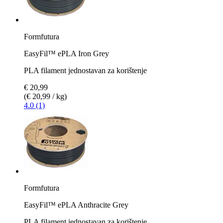
Formfutura
EasyFil™ ePLA Iron Grey
PLA filament jednostavan za korištenje
€ 20,99
(€ 20,99 / kg)
4.0 (1)
Formfutura
EasyFil™ ePLA Anthracite Grey
PLA filament jednostavan za korištenje