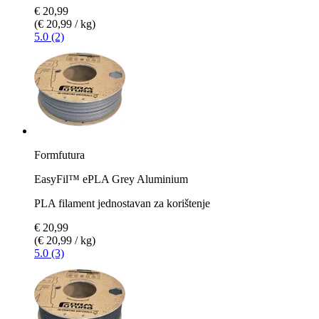
€ 20,99
(€ 20,99 / kg)
5.0 (2)
Formfutura
EasyFil™ ePLA Grey Aluminium
PLA filament jednostavan za korištenje
€ 20,99
(€ 20,99 / kg)
5.0 (3)