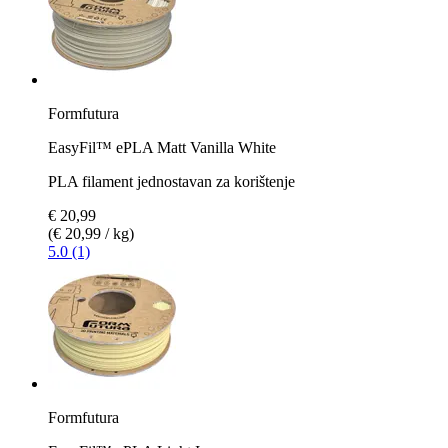
Formfutura
EasyFil™ ePLA Matt Vanilla White
PLA filament jednostavan za korištenje
€ 20,99
(€ 20,99 / kg)
5.0 (1)
Formfutura