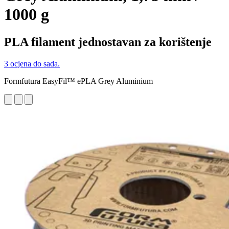
1000 g
PLA filament jednostavan za korištenje
3 ocjena do sada.
Formfutura EasyFil™ ePLA Grey Aluminium