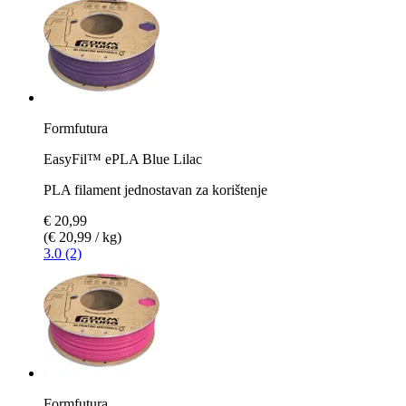
Formfutura
EasyFil™ ePLA Blue Lilac
PLA filament jednostavan za korištenje
€ 20,99
(€ 20,99 / kg)
3.0 (2)
Formfutura