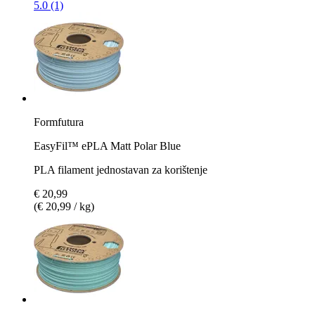
5.0 (1)
Formfutura
EasyFil™ ePLA Matt Polar Blue
PLA filament jednostavan za korištenje
€ 20,99
(€ 20,99 / kg)