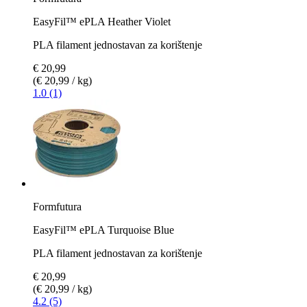
EasyFil™ ePLA Heather Violet
PLA filament jednostavan za korištenje
€ 20,99
(€ 20,99 / kg)
1.0 (1)
Formfutura
EasyFil™ ePLA Turquoise Blue
PLA filament jednostavan za korištenje
€ 20,99
(€ 20,99 / kg)
4.2 (5)