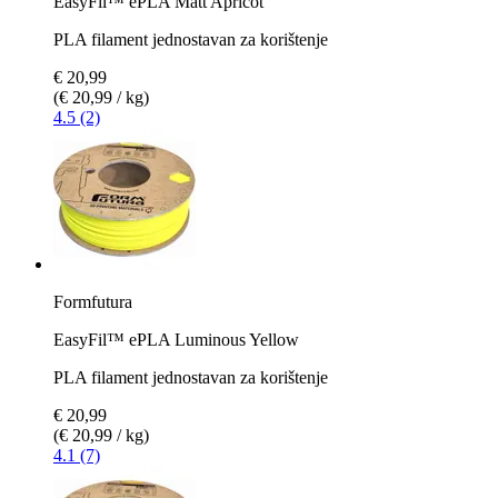
EasyFil™ ePLA Matt Apricot
PLA filament jednostavan za korištenje
€ 20,99
(€ 20,99 / kg)
4.5 (2)
Formfutura
EasyFil™ ePLA Luminous Yellow
PLA filament jednostavan za korištenje
€ 20,99
(€ 20,99 / kg)
4.1 (7)