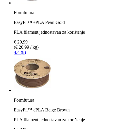
Formfutura
EasyFil™ ePLA Pearl Gold
PLA filament jednostavan za korištenje
€ 20,99
(€ 20,99 / kg)
4.4 (8)
Formfutura
EasyFil™ ePLA Beige Brown
PLA filament jednostavan za korištenje