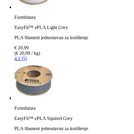
Formfutura
EasyFil™ ePLA Light Grey
PLA filament jednostavan za korištenje
€ 20,99
(€ 20,99 / kg)
4.2 (5)
Formfutura
EasyFil™ ePLA Squirrel Grey
PLA filament jednostavan za korištenje