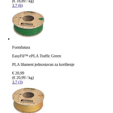
(€ 18,89 / kg)
3.7 (6)
Formfutura
EasyFil™ ePLA Traffic Green
PLA filament jednostavan za korištenje
€ 20,99
(€ 20,99 / kg)
3.7 (3)