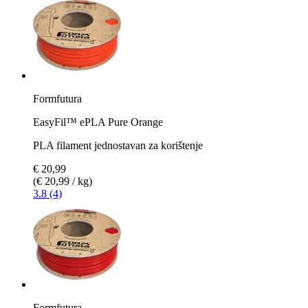
Formfutura
EasyFil™ ePLA Pure Orange
PLA filament jednostavan za korištenje
€ 20,99
(€ 20,99 / kg)
3.8 (4)
Formfutura