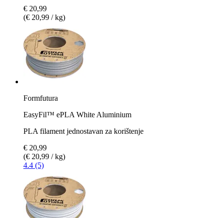
€ 20,99
(€ 20,99 / kg)
Formfutura
EasyFil™ ePLA White Aluminium
PLA filament jednostavan za korištenje
€ 20,99
(€ 20,99 / kg)
4.4 (5)