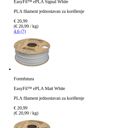
EasyFil™ ePLA Signal White
PLA filament jednostavan za korištenje
€ 20,99
(€ 20,99 / kg)
4.6 (7)
Formfutura
EasyFil™ ePLA Matt White
PLA filament jednostavan za korištenje
€ 20,99
(€ 20,99 / kg)