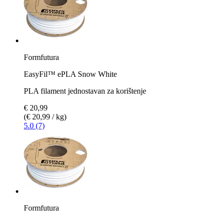
Formfutura
EasyFil™ ePLA Snow White
PLA filament jednostavan za korištenje
€ 20,99
(€ 20,99 / kg)
5.0 (7)
Formfutura