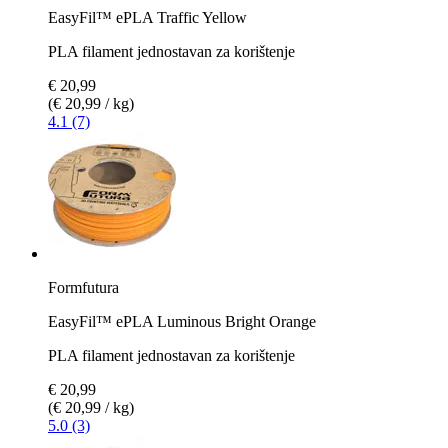
EasyFil™ ePLA Traffic Yellow
PLA filament jednostavan za korištenje
€ 20,99
(€ 20,99 / kg)
4.1 (7)
Formfutura
EasyFil™ ePLA Luminous Bright Orange
PLA filament jednostavan za korištenje
€ 20,99
(€ 20,99 / kg)
5.0 (3)