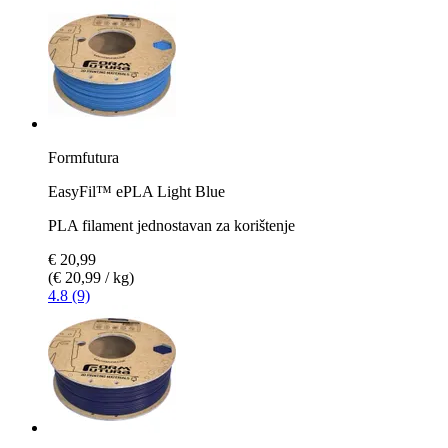
Formfutura
EasyFil™ ePLA Light Blue
PLA filament jednostavan za korištenje
€ 20,99
(€ 20,99 / kg)
4.8 (9)