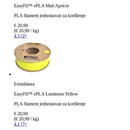
EasyFil™ ePLA Matt Apricot
PLA filament jednostavan za korištenje
€ 20,99
(€ 20,99 / kg)
4.5 (2)
Formfutura
EasyFil™ ePLA Luminous Yellow
PLA filament jednostavan za korištenje
€ 20,99
(€ 20,99 / kg)
4.1 (7)