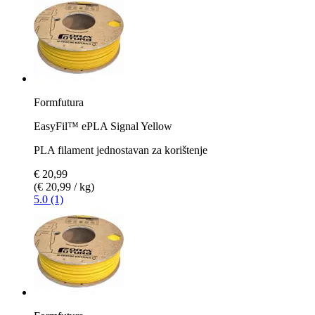
Formfutura
EasyFil™ ePLA Signal Yellow
PLA filament jednostavan za korištenje
€ 20,99
(€ 20,99 / kg)
5.0 (1)