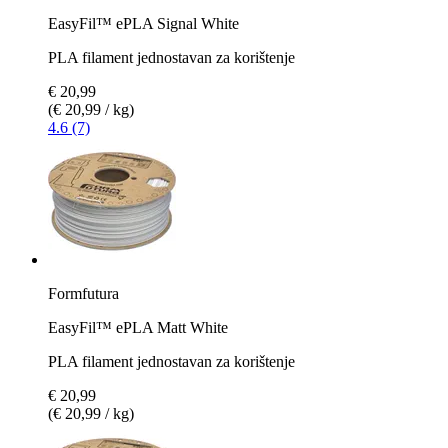
EasyFil™ ePLA Signal White
PLA filament jednostavan za korištenje
€ 20,99
(€ 20,99 / kg)
4.6 (7)
Formfutura
EasyFil™ ePLA Matt White
PLA filament jednostavan za korištenje
€ 20,99
(€ 20,99 / kg)