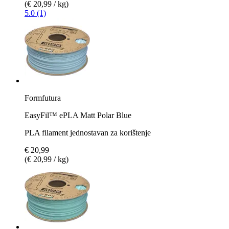
(€ 20,99 / kg)
5.0 (1)
Formfutura
EasyFil™ ePLA Matt Polar Blue
PLA filament jednostavan za korištenje
€ 20,99
(€ 20,99 / kg)