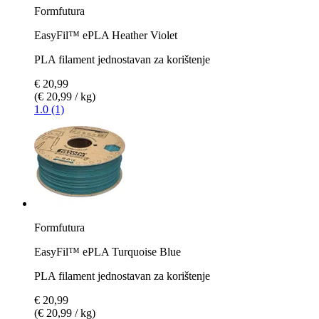
Formfutura
EasyFil™ ePLA Heather Violet
PLA filament jednostavan za korištenje
€ 20,99
(€ 20,99 / kg)
1.0 (1)
Formfutura
EasyFil™ ePLA Turquoise Blue
PLA filament jednostavan za korištenje
€ 20,99
(€ 20,99 / kg)