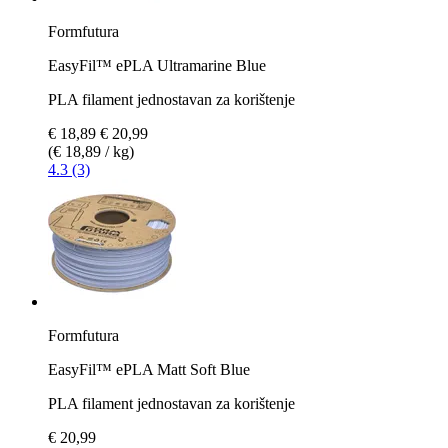
Formfutura
EasyFil™ ePLA Ultramarine Blue
PLA filament jednostavan za korištenje
€ 18,89
€ 20,99
(€ 18,89 / kg)
4.3 (3)
Formfutura
EasyFil™ ePLA Matt Soft Blue
PLA filament jednostavan za korištenje
€ 20,99