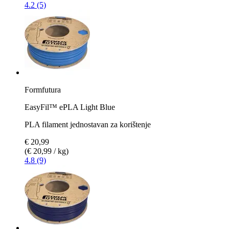
4.2 (5)
Formfutura
EasyFil™ ePLA Light Blue
PLA filament jednostavan za korištenje
€ 20,99
(€ 20,99 / kg)
4.8 (9)