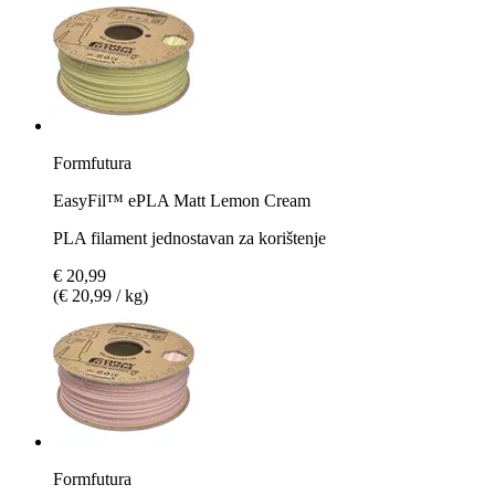
Formfutura
EasyFil™ ePLA Matt Lemon Cream
PLA filament jednostavan za korištenje
€ 20,99
(€ 20,99 / kg)
Formfutura