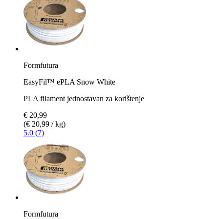
Formfutura
EasyFil™ ePLA Snow White
PLA filament jednostavan za korištenje
€ 20,99
(€ 20,99 / kg)
5.0 (7)
Formfutura