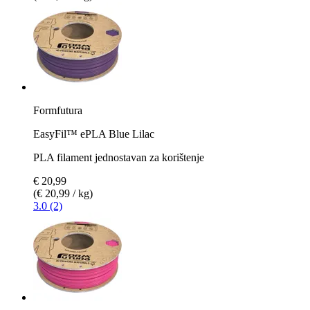
Formfutura
EasyFil™ ePLA Blue Lilac
PLA filament jednostavan za korištenje
€ 20,99
(€ 20,99 / kg)
3.0 (2)