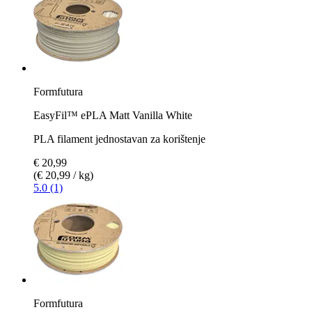
Formfutura
EasyFil™ ePLA Matt Vanilla White
PLA filament jednostavan za korištenje
€ 20,99
(€ 20,99 / kg)
5.0 (1)
Formfutura