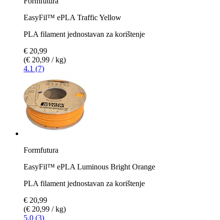
Formfutura
EasyFil™ ePLA Traffic Yellow
PLA filament jednostavan za korištenje
€ 20,99
(€ 20,99 / kg)
4.1 (7)
Formfutura
EasyFil™ ePLA Luminous Bright Orange
PLA filament jednostavan za korištenje
€ 20,99
(€ 20,99 / kg)
5.0 (3)