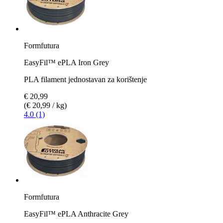
Formfutura
EasyFil™ ePLA Iron Grey
PLA filament jednostavan za korištenje
€ 20,99
(€ 20,99 / kg)
4.0 (1)
Formfutura
EasyFil™ ePLA Anthracite Grey