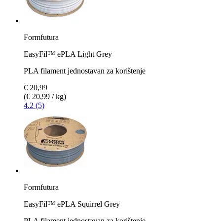
Formfutura
EasyFil™ ePLA Light Grey
PLA filament jednostavan za korištenje
€ 20,99
(€ 20,99 / kg)
4.2 (5)
Formfutura
EasyFil™ ePLA Squirrel Grey
PLA filament jednostavan za korištenje