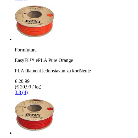
Formfutura
EasyFil™ ePLA Pure Orange
PLA filament jednostavan za korištenje
€ 20,99
(€ 20,99 / kg)
3.8 (4)