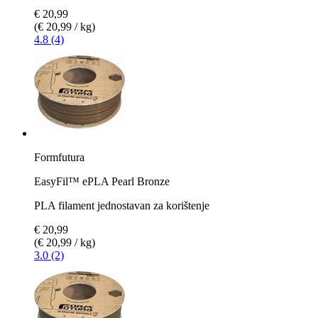
€ 20,99
(€ 20,99 / kg)
4.8 (4)
Formfutura
EasyFil™ ePLA Pearl Bronze
PLA filament jednostavan za korištenje
€ 20,99
(€ 20,99 / kg)
3.0 (2)