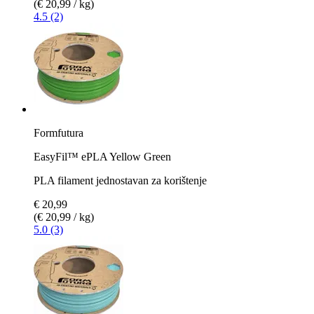
(€ 20,99 / kg)
4.5 (2)
Formfutura
EasyFil™ ePLA Yellow Green
PLA filament jednostavan za korištenje
€ 20,99
(€ 20,99 / kg)
5.0 (3)