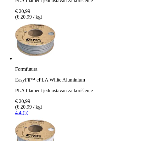
PLA filament jednostavan za korištenje
€ 20,99
(€ 20,99 / kg)
Formfutura
EasyFil™ ePLA White Aluminium
PLA filament jednostavan za korištenje
€ 20,99
(€ 20,99 / kg)
4.4 (5)