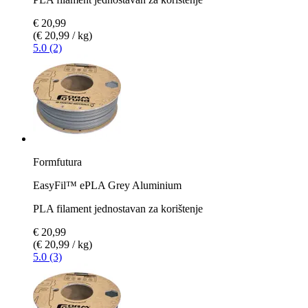
€ 20,99
(€ 20,99 / kg)
5.0 (2)
Formfutura
EasyFil™ ePLA Grey Aluminium
PLA filament jednostavan za korištenje
€ 20,99
(€ 20,99 / kg)
5.0 (3)