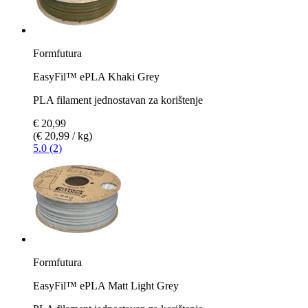
Formfutura
EasyFil™ ePLA Khaki Grey
PLA filament jednostavan za korištenje
€ 20,99
(€ 20,99 / kg)
5.0 (2)
Formfutura
EasyFil™ ePLA Matt Light Grey