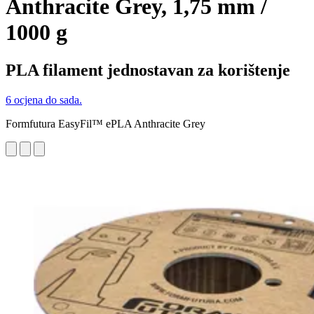
Anthracite Grey, 1,75 mm /
1000 g
PLA filament jednostavan za korištenje
6 ocjena do sada.
Formfutura EasyFil™ ePLA Anthracite Grey