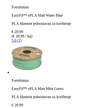
Formfutura
EasyFil™ ePLA Matt Water Blue
PLA filament jednostavan za korištenje
€ 20,99
(€ 20,99 / kg)
5.0 (2)
Formfutura
EasyFil™ ePLA Matt Mint Green
PLA filament jednostavan za korištenje
€ 20,99