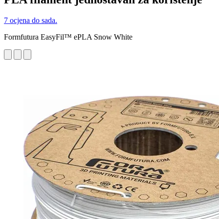
7 ocjena do sada.
Formfutura EasyFil™ ePLA Snow White