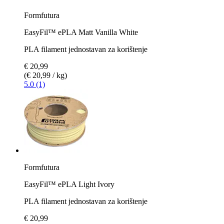
Formfutura
EasyFil™ ePLA Matt Vanilla White
PLA filament jednostavan za korištenje
€ 20,99
(€ 20,99 / kg)
5.0 (1)
Formfutura
EasyFil™ ePLA Light Ivory
PLA filament jednostavan za korištenje
€ 20,99