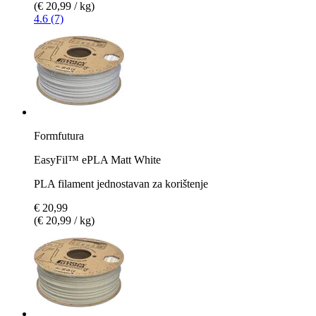
(€ 20,99 / kg)
4.6 (7)
Formfutura
EasyFil™ ePLA Matt White
PLA filament jednostavan za korištenje
€ 20,99
(€ 20,99 / kg)