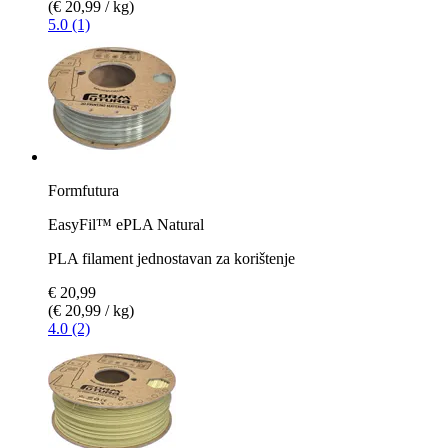
(€ 20,99 / kg)
5.0 (1)
Formfutura
EasyFil™ ePLA Natural
PLA filament jednostavan za korištenje
€ 20,99
(€ 20,99 / kg)
4.0 (2)