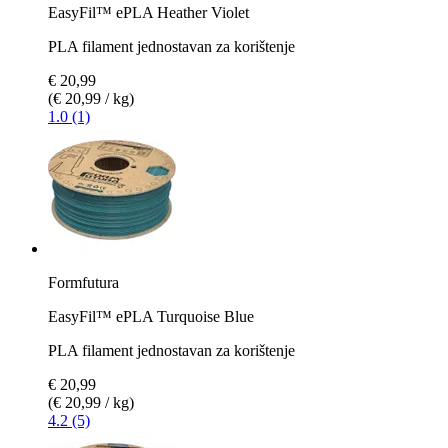
EasyFil™ ePLA Heather Violet
PLA filament jednostavan za korištenje
€ 20,99
(€ 20,99 / kg)
1.0 (1)
Formfutura
EasyFil™ ePLA Turquoise Blue
PLA filament jednostavan za korištenje
€ 20,99
(€ 20,99 / kg)
4.2 (5)