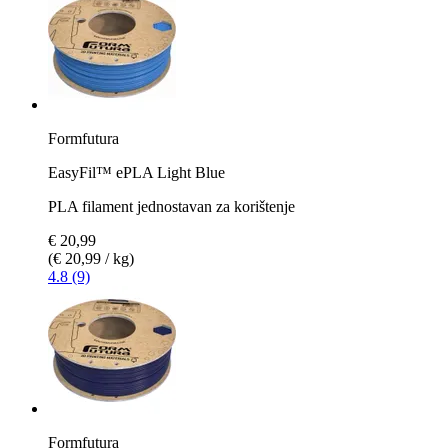
Formfutura
EasyFil™ ePLA Light Blue
PLA filament jednostavan za korištenje
€ 20,99
(€ 20,99 / kg)
4.8 (9)
Formfutura