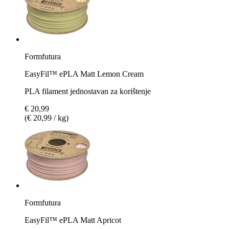
Formfutura
EasyFil™ ePLA Matt Lemon Cream
PLA filament jednostavan za korištenje
€ 20,99
(€ 20,99 / kg)
Formfutura
EasyFil™ ePLA Matt Apricot