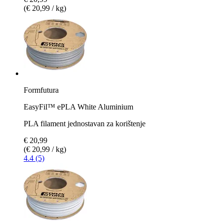
(€ 20,99 / kg)
Formfutura
EasyFil™ ePLA White Aluminium
PLA filament jednostavan za korištenje
€ 20,99
(€ 20,99 / kg)
4.4 (5)