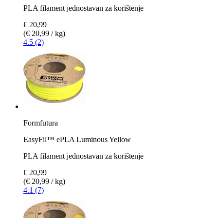
PLA filament jednostavan za korištenje
€ 20,99
(€ 20,99 / kg)
4.5 (2)
Formfutura
EasyFil™ ePLA Luminous Yellow
PLA filament jednostavan za korištenje
€ 20,99
(€ 20,99 / kg)
4.1 (7)