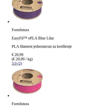
Formfutura
EasyFil™ ePLA Blue Lilac
PLA filament jednostavan za korištenje
€ 20,99
(€ 20,99 / kg)
3.0 (2)
Formfutura