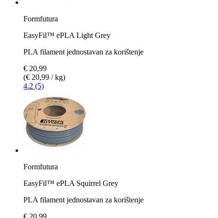
Formfutura
EasyFil™ ePLA Light Grey
PLA filament jednostavan za korištenje
€ 20,99
(€ 20,99 / kg)
4.2 (5)
Formfutura
EasyFil™ ePLA Squirrel Grey
PLA filament jednostavan za korištenje
€ 20,99