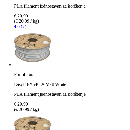
PLA filament jednostavan za korištenje
€ 20,99
(€ 20,99 / kg)
4.6 (7)
Formfutura
EasyFil™ ePLA Matt White
PLA filament jednostavan za korištenje
€ 20,99
(€ 20,99 / kg)