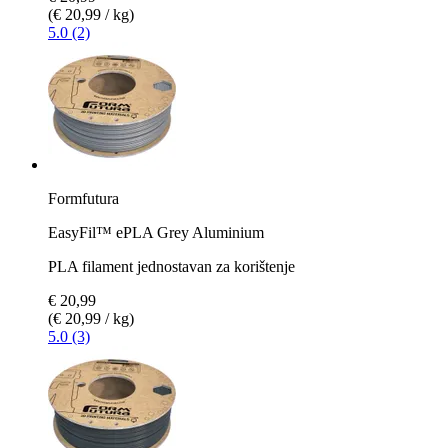
(€ 20,99 / kg)
5.0 (2)
Formfutura
EasyFil™ ePLA Grey Aluminium
PLA filament jednostavan za korištenje
€ 20,99
(€ 20,99 / kg)
5.0 (3)