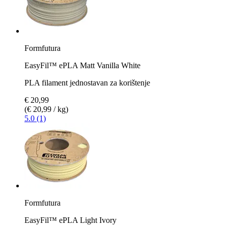
Formfutura
EasyFil™ ePLA Matt Vanilla White
PLA filament jednostavan za korištenje
€ 20,99
(€ 20,99 / kg)
5.0 (1)
Formfutura
EasyFil™ ePLA Light Ivory