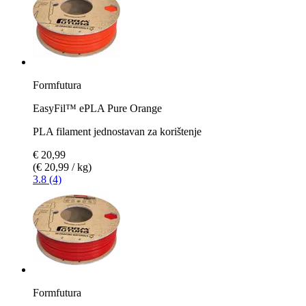
Formfutura
EasyFil™ ePLA Pure Orange
PLA filament jednostavan za korištenje
€ 20,99
(€ 20,99 / kg)
3.8 (4)
Formfutura