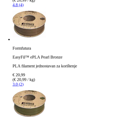
(€ 20,99 / kg)
4.8 (4)
Formfutura
EasyFil™ ePLA Pearl Bronze
PLA filament jednostavan za korištenje
€ 20,99
(€ 20,99 / kg)
3.0 (2)