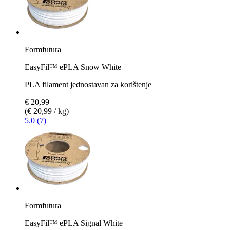
Formfutura
EasyFil™ ePLA Snow White
PLA filament jednostavan za korištenje
€ 20,99
(€ 20,99 / kg)
5.0 (7)
Formfutura
EasyFil™ ePLA Signal White