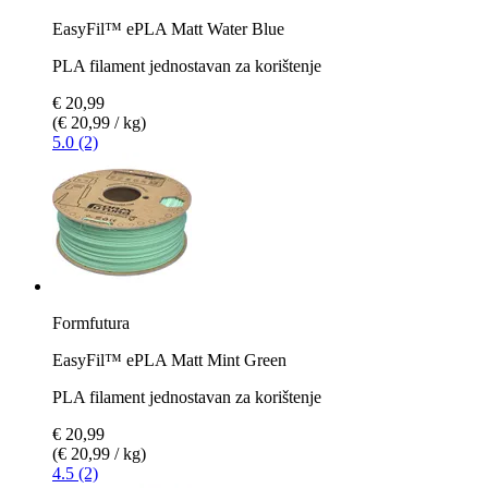
EasyFil™ ePLA Matt Water Blue
PLA filament jednostavan za korištenje
€ 20,99
(€ 20,99 / kg)
5.0 (2)
Formfutura
EasyFil™ ePLA Matt Mint Green
PLA filament jednostavan za korištenje
€ 20,99
(€ 20,99 / kg)
4.5 (2)