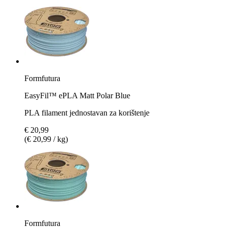
Formfutura
EasyFil™ ePLA Matt Polar Blue
PLA filament jednostavan za korištenje
€ 20,99
(€ 20,99 / kg)
Formfutura