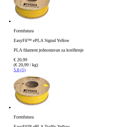
Formfutura
EasyFil™ ePLA Signal Yellow
PLA filament jednostavan za korištenje
€ 20,99
(€ 20,99 / kg)
5.0 (1)
Formfutura
EasyFil™ ePLA Traffic Yellow