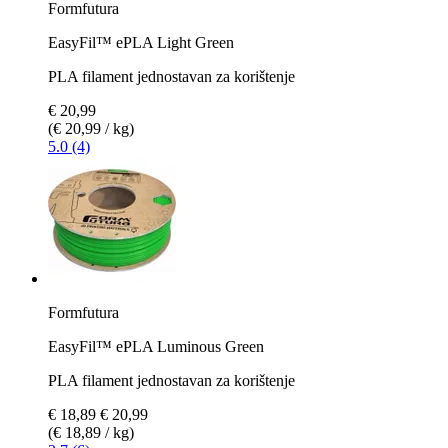
Formfutura
EasyFil™ ePLA Light Green
PLA filament jednostavan za korištenje
€ 20,99
(€ 20,99 / kg)
5.0 (4)
Formfutura
EasyFil™ ePLA Luminous Green
PLA filament jednostavan za korištenje
€ 18,89
€ 20,99
(€ 18,89 / kg)