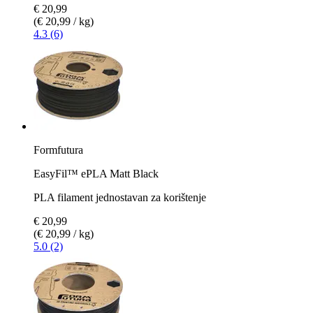
€ 20,99
(€ 20,99 / kg)
4.3 (6)
Formfutura
EasyFil™ ePLA Matt Black
PLA filament jednostavan za korištenje
€ 20,99
(€ 20,99 / kg)
5.0 (2)