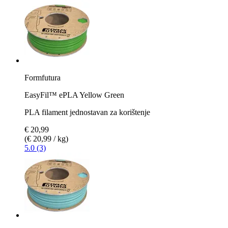
Formfutura
EasyFil™ ePLA Yellow Green
PLA filament jednostavan za korištenje
€ 20,99
(€ 20,99 / kg)
5.0 (3)