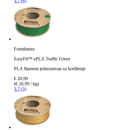
3.7 (6)
Formfutura
EasyFil™ ePLA Traffic Green
PLA filament jednostavan za korištenje
€ 20,99
(€ 20,99 / kg)
3.7 (3)