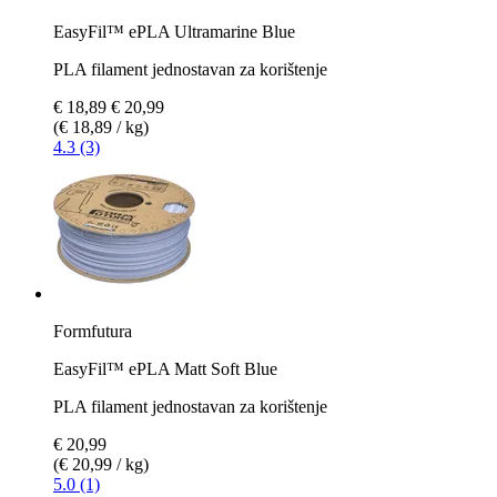
EasyFil™ ePLA Ultramarine Blue
PLA filament jednostavan za korištenje
€ 18,89
€ 20,99
(€ 18,89 / kg)
4.3 (3)
Formfutura
EasyFil™ ePLA Matt Soft Blue
PLA filament jednostavan za korištenje
€ 20,99
(€ 20,99 / kg)
5.0 (1)