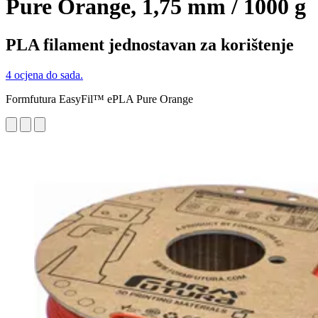
Pure Orange, 1,75 mm / 1000 g
PLA filament jednostavan za korištenje
4 ocjena do sada.
Formfutura EasyFil™ ePLA Pure Orange