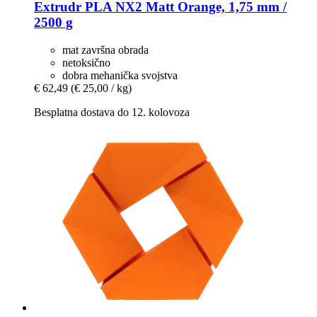
Extrudr
PLA NX2 Matt Orange, 1,75 mm /
2500 g
mat završna obrada
netoksično
dobra mehanička svojstva
€ 62,49
(€ 25,00 / kg)
Besplatna dostava do 12. kolovoza