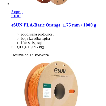
3 opcije
5.0 (6)
eSUN
PLA-​Basic Orange, 1,75 mm / 1000 g
poboljšana protočnost
bolja izvedba ispisa
lako se ispisuje
€ 13,09
(€ 13,09 / kg)
Dostava do 12. kolovoza