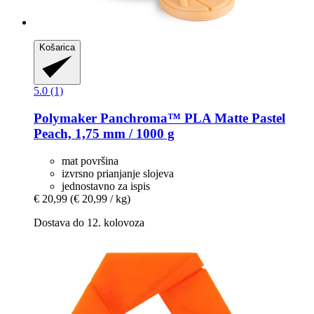
Košarica
5.0 (1)
Polymaker
Panchroma™ PLA Matte Pastel
Peach, 1,75 mm / 1000 g
mat površina
izvrsno prianjanje slojeva
jednostavno za ispis
€ 20,99
(€ 20,99 / kg)
Dostava do 12. kolovoza