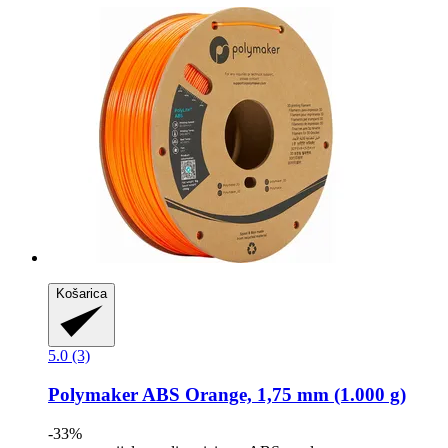
Košarica
5.0 (3)
Polymaker
ABS Orange, 1,75 mm (1.000 g)
-33%