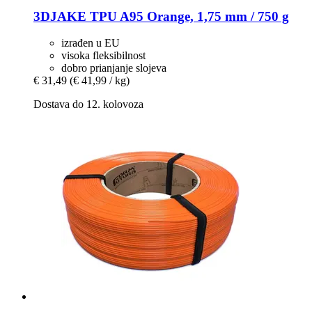
3DJAKE
TPU A95 Orange, 1,75 mm / 750 g
izrađen u EU
visoka fleksibilnost
dobro prianjanje slojeva
€ 31,49
(€ 41,99 / kg)
Dostava do 12. kolovoza