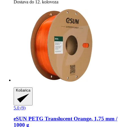
Dostava do 12. kolovoza
Košarica
5.0 (9)
eSUN
PETG Translucent Orange, 1,75 mm /
1000 g