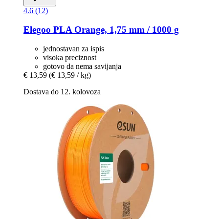
4.6 (12)
Elegoo
PLA Orange, 1,75 mm / 1000 g
jednostavan za ispis
visoka preciznost
gotovo da nema savijanja
€ 13,59
(€ 13,59 / kg)
Dostava do 12. kolovoza