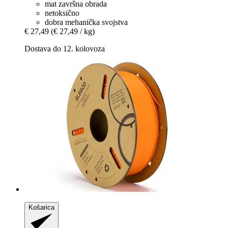
mat završna obrada
netoksično
dobra mehanička svojstva
€ 27,49
(€ 27,49 / kg)
Dostava do 12. kolovoza
Košarica