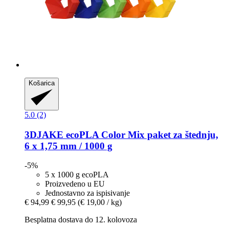
Košarica
5.0 (2)
3DJAKE
ecoPLA Color Mix paket za štednju,
6 x 1,75 mm / 1000 g
-5%
5 x 1000 g ecoPLA
Proizvedeno u EU
Jednostavno za ispisivanje
€ 94,99
€ 99,95
(€ 19,00 / kg)
Besplatna dostava do 12. kolovoza