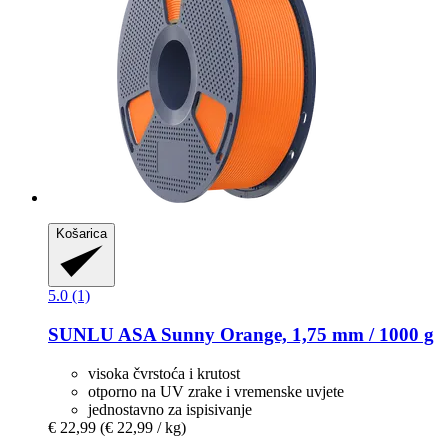
Košarica
5.0 (1)
SUNLU
ASA Sunny Orange, 1,75 mm / 1000 g
visoka čvrstoća i krutost
otporno na UV zrake i vremenske uvjete
jednostavno za ispisivanje
€ 22,99
(€ 22,99 / kg)