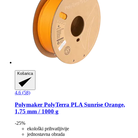
Košarica
4.6 (58)
Polymaker
PolyTerra PLA Sunrise Orange,
1,75 mm / 1000 g
-25%
ekološki prihvatljivije
jednostavna obrada