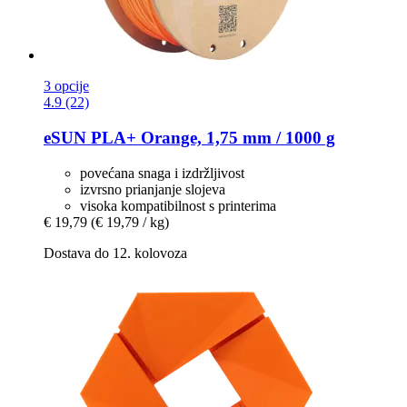
3 opcije
4.9 (22)
eSUN
PLA+ Orange, 1,75 mm / 1000 g
povećana snaga i izdržljivost
izvrsno prianjanje slojeva
visoka kompatibilnost s printerima
€ 19,79
(€ 19,79 / kg)
Dostava do 12. kolovoza