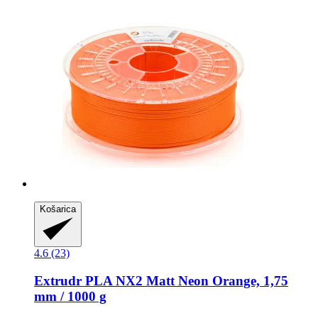
Košarica
4.6 (23)
Extrudr
PLA NX2 Matt Neon Orange, 1,75
mm / 1000 g