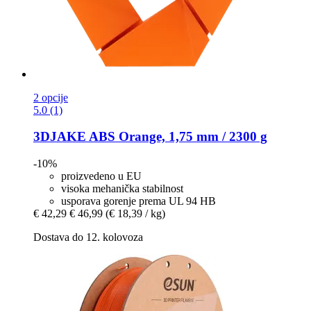
2 opcije
5.0 (1)
3DJAKE
ABS Orange, 1,75 mm / 2300 g
-10%
proizvedeno u EU
visoka mehanička stabilnost
usporava gorenje prema UL 94 HB
€ 42,29
€ 46,99
(€ 18,39 / kg)
Dostava do 12. kolovoza