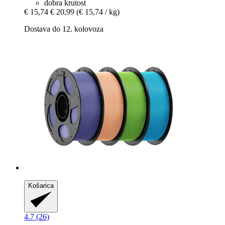
dobra krutost
€ 15,74
€ 20,99
(€ 15,74 / kg)
Dostava do 12. kolovoza
Košarica
4.7 (26)