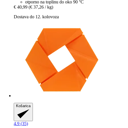
otporno na toplinu do oko 90 °C
€ 40,99
(€ 37,26 / kg)
Dostava do 12. kolovoza
Košarica
4.9 (35)