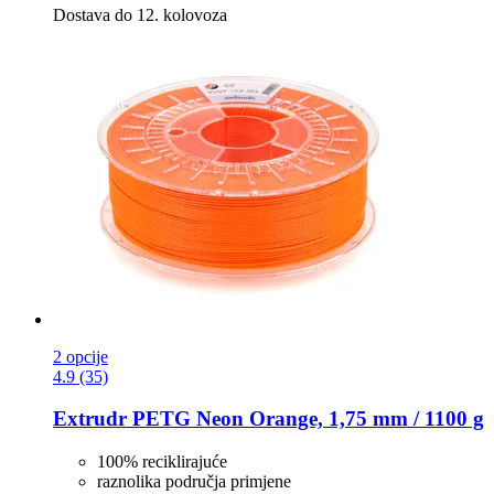
Dostava do 12. kolovoza
2 opcije
4.9 (35)
Extrudr
PETG Neon Orange, 1,75 mm / 1100 g
100% reciklirajuće
raznolika područja primjene