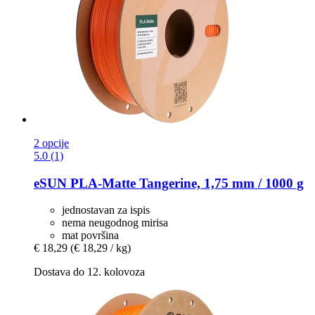
2 opcije
5.0 (1)
eSUN
PLA-​Matte Tangerine, 1,75 mm / 1000 g
jednostavan za ispis
nema neugodnog mirisa
mat površina
€ 18,29
(€ 18,29 / kg)
Dostava do 12. kolovoza