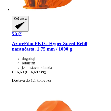
Košarica
5.0 (2)
AzureFilm
PETG Hyper Speed Refill
narančasta, 1,75 mm / 1000 g
dugotrajan
robustan
jednostavna obrada
€ 16,69
(€ 16,69 / kg)
Dostava do 12. kolovoza