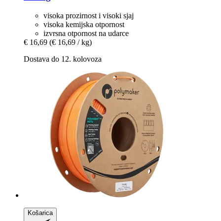
visoka prozirnost i visoki sjaj
visoka kemijska otpornost
izvrsna otpornost na udarce
€ 16,69
(€ 16,69 / kg)
Dostava do 12. kolovoza
Košarica