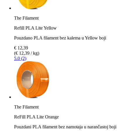
The Filament
Refill PLA Lite Yellow
Pouzdano PLA filament bez kalema u Yellow boji
€ 12,39
(€ 12,39 / kg)
5.0 (2)
The Filament
ReFill PLA Lite Orange
Pouzdani PLA filament bez namotaja u narančastoj boji