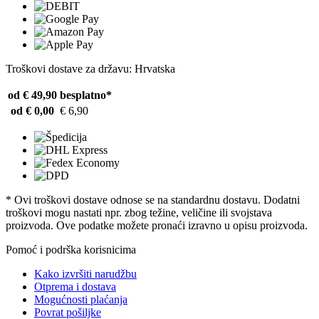
Troškovi dostave za državu: Hrvatska
od € 49,90
besplatno*
od € 0,00
€ 6,90
* Ovi troškovi dostave odnose se na standardnu ​​dostavu. Dodatni
troškovi mogu nastati npr. zbog težine, veličine ili svojstava
proizvoda. Ove podatke možete pronaći izravno u opisu proizvoda.
Pomoć i podrška korisnicima
Kako izvršiti narudžbu
Otprema i dostava
Mogućnosti plaćanja
Povrat pošiljke