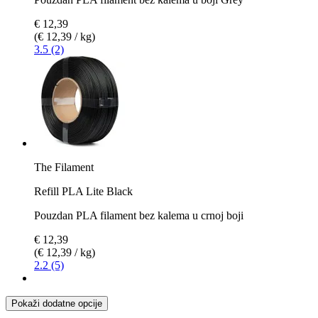
€ 12,39
(€ 12,39 / kg)
3.5 (2)
The Filament
Refill PLA Lite Black
Pouzdan PLA filament bez kalema u crnoj boji
€ 12,39
(€ 12,39 / kg)
2.2 (5)
Pokaži dodatne opcije