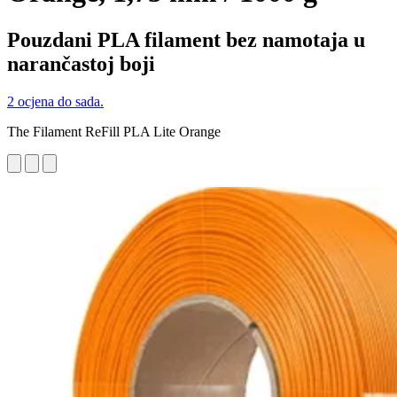
Pouzdani PLA filament bez namotaja u
narančastoj boji
2 ocjena do sada.
The Filament ReFill PLA Lite Orange