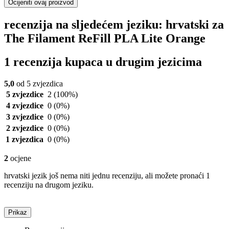
Ocijeniti ovaj proizvod
recenzija na sljedećem jeziku: hrvatski za
The Filament ReFill PLA Lite Orange
1 recenzija kupaca u drugim jezicima
5,0
od 5 zvjezdica
5 zvjezdice
2
(100%)
4 zvjezdice
0
(0%)
3 zvjezdice
0
(0%)
2 zvjezdice
0
(0%)
1 zvjezdica
0
(0%)
2
ocjene
hrvatski jezik još nema niti jednu recenziju, ali možete pronaći 1
recenziju na drugom jeziku.
Prikaz