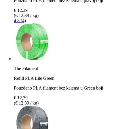
Pouzdano PLA filament bez kalema u plavoj boji
€ 12,39
(€ 12,39 / kg)
4.8 (4)
The Filament
Refill PLA Lite Green
Pouzdano PLA filament bez kalema u Green boji
€ 12,39
(€ 12,39 / kg)