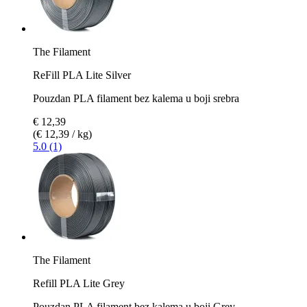
The Filament
ReFill PLA Lite Silver
Pouzdan PLA filament bez kalema u boji srebra
€ 12,39
(€ 12,39 / kg)
5.0 (1)
The Filament
Refill PLA Lite Grey
Pouzdan PLA filament bez kalema u boji Grey