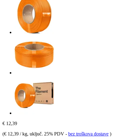
€ 12,39
(
€ 12,39 / kg
, uključ. 25% PDV
-
bez troškova dostave
)