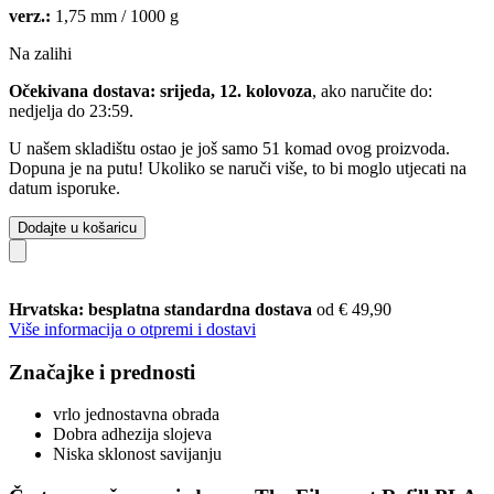
verz.:
1,75 mm / 1000 g
Na zalihi
Očekivana dostava: srijeda, 12. kolovoza
, ako naručite do:
nedjelja do 23:59
.
U našem skladištu ostao je još samo 51 komad ovog proizvoda.
Dopuna je na putu! Ukoliko se naruči više, to bi moglo utjecati na
datum isporuke.
Dodajte u košaricu
Hrvatska: besplatna standardna dostava
od € 49,90
Više informacija o otpremi i dostavi
Značajke i prednosti
vrlo jednostavna obrada
Dobra adhezija slojeva
Niska sklonost savijanju