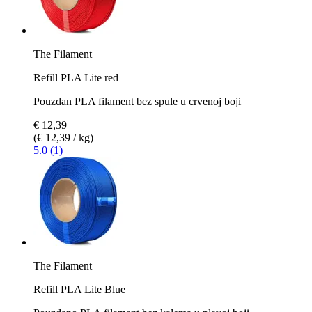
The Filament
Refill PLA Lite red
Pouzdan PLA filament bez spule u crvenoj boji
€ 12,39
(€ 12,39 / kg)
5.0 (1)
The Filament
Refill PLA Lite Blue