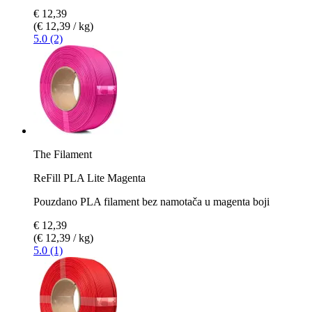
€ 12,39
(€ 12,39 / kg)
5.0 (2)
The Filament
ReFill PLA Lite Magenta
Pouzdano PLA filament bez namotača u magenta boji
€ 12,39
(€ 12,39 / kg)
5.0 (1)