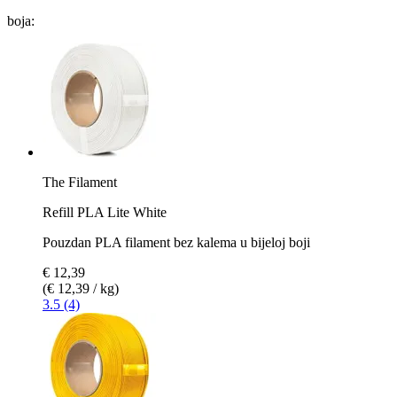
boja:
The Filament
Refill PLA Lite White
Pouzdan PLA filament bez kalema u bijeloj boji
€ 12,39
(€ 12,39 / kg)
3.5 (4)