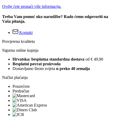
Ovdje ćete pronaći više informacija.
Treba Vam pomoć oko narudžbe? Rado ćemo odgovoriti na
Vaša pitanja.
Kontakt
Provjerena kvaliteta
Sigurna online kupnja
Hrvatska: besplatna standardna dostava
od € 49,90
Besplatni povrat proizvoda
Dostavljamo širom svijeta
u preko 40 zemalja
Načini plaćanja
Pouzećem
Predračun