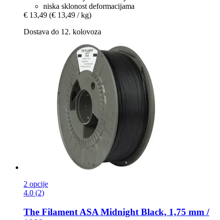
niska sklonost deformacijama
€ 13,49
(€ 13,49 / kg)
Dostava do 12. kolovoza
2 opcije
4.0 (2)
The Filament
ASA Midnight Black, 1,75 mm /