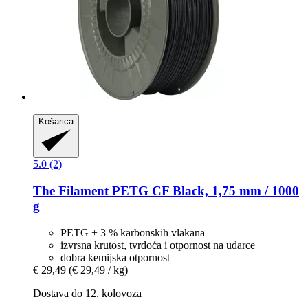
Košarica
5.0 (2)
The Filament
PETG CF Black, 1,75 mm / 1000
g
PETG + 3 % karbonskih vlakana
izvrsna krutost, tvrdoća i otpornost na udarce
dobra kemijska otpornost
€ 29,49
(€ 29,49 / kg)
Dostava do 12. kolovoza