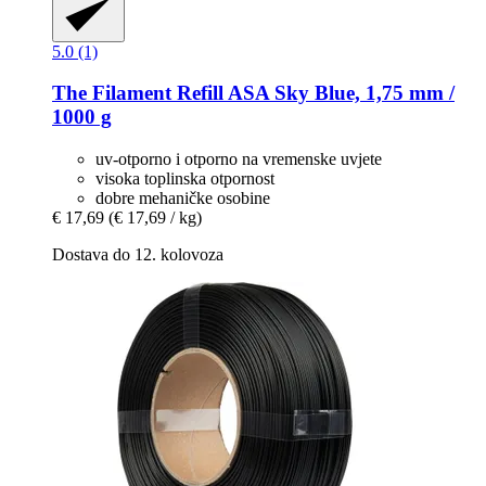
5.0 (1)
The Filament
Refill ASA Sky Blue, 1,75 mm /
1000 g
uv-otporno i otporno na vremenske uvjete
visoka toplinska otpornost
dobre mehaničke osobine
€ 17,69
(€ 17,69 / kg)
Dostava do 12. kolovoza