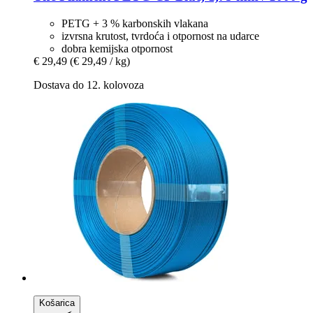
PETG + 3 % karbonskih vlakana
izvrsna krutost, tvrdoća i otpornost na udarce
dobra kemijska otpornost
€ 29,49
(€ 29,49 / kg)
Dostava do 12. kolovoza
Košarica