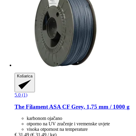
Košarica
5.0 (1)
The Filament
ASA CF Grey, 1,75 mm / 1000 g
karbonom ojačano
otporno na UV zračenje i vremenske uvjete
visoka otpornost na temperature
€ 31,49
(€ 31,49 / kg)