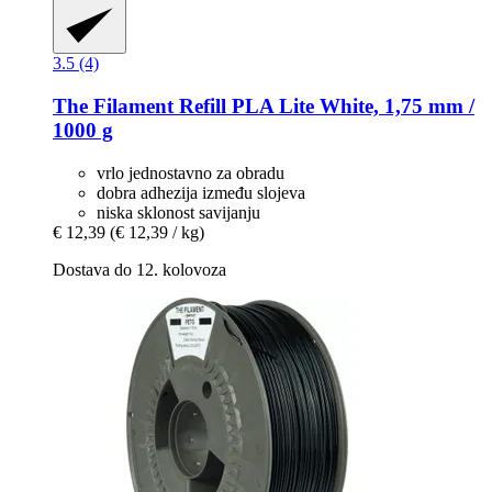
3.5 (4)
The Filament
Refill PLA Lite White, 1,75 mm /
1000 g
vrlo jednostavno za obradu
dobra adhezija između slojeva
niska sklonost savijanju
€ 12,39
(€ 12,39 / kg)
Dostava do 12. kolovoza