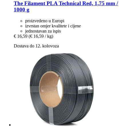
The Filament
PLA Technical Red, 1,75 mm /
1000 g
proizvedeno u Europi
izvrstan omjer kvalitete i cijene
jednostavan za ispis
€ 16,59
(€ 16,59 / kg)
Dostava do 12. kolovoza