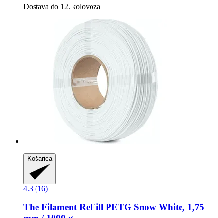
Dostava do 12. kolovoza
Košarica
4.3 (16)
The Filament
ReFill PETG Snow White, 1,75
mm / 1000 g