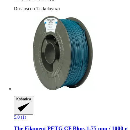
Dostava do 12. kolovoza
Košarica
5.0 (1)
The Filament
PETG CF Blue, 1,75 mm / 1000 g