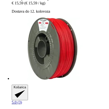
€ 15,59
(€ 15,59 / kg)
Dostava do 12. kolovoza
Košarica
5.0 (3)