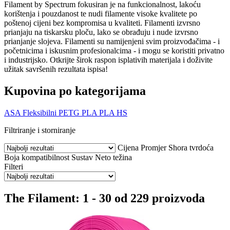
Filament by Spectrum fokusiran je na funkcionalnost, lakoću
korištenja i pouzdanost te nudi filamente visoke kvalitete po
poštenoj cijeni bez kompromisa u kvaliteti. Filamenti izvrsno
prianjaju na tiskarsku ploču, lako se obrađuju i nude izvrsno
prianjanje slojeva. Filamenti su namijenjeni svim proizvođačima - i
početnicima i iskusnim profesionalcima - i mogu se koristiti privatno
i industrijsko. Otkrijte širok raspon isplativih materijala i doživite
užitak savršenih rezultata ispisa!
Kupovina po kategorijama
ASA
Fleksibilni
PETG
PLA
PLA HS
Filtriranje i storniranje
Cijena
Promjer
Shora tvrdoća
Boja
kompatibilnost
Sustav
Neto težina
Filteri
The Filament: 1 - 30 od 229 proizvoda