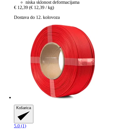
niska sklonost deformacijama
€ 12,39
(€ 12,39 / kg)
Dostava do 12. kolovoza
Košarica
5.0 (1)