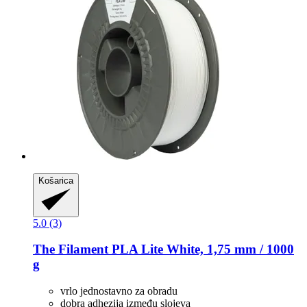
Košarica
5.0 (3)
The Filament
PLA Lite White, 1,75 mm / 1000
g
vrlo jednostavno za obradu
dobra adhezija između slojeva