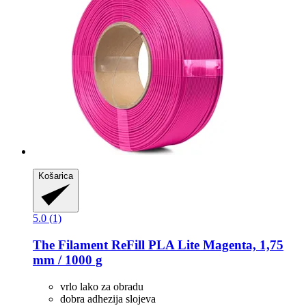
Košarica
5.0 (1)
The Filament
ReFill PLA Lite Magenta, 1,75
mm / 1000 g
vrlo lako za obradu
dobra adhezija slojeva