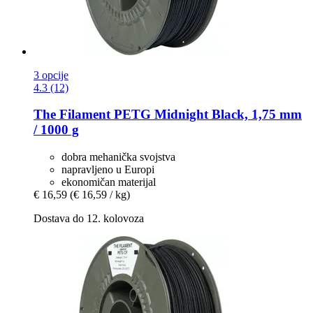
3 opcije
4.3 (12)
The Filament
PETG Midnight Black, 1,75 mm
/ 1000 g
dobra mehanička svojstva
napravljeno u Europi
ekonomičan materijal
€ 16,59
(€ 16,59 / kg)
Dostava do 12. kolovoza