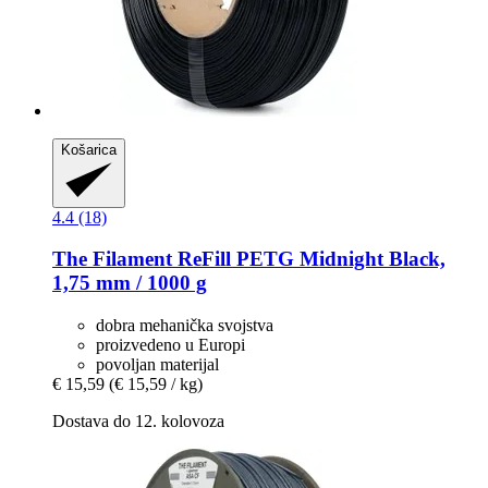
Košarica
4.4 (18)
The Filament
ReFill PETG Midnight Black,
1,75 mm / 1000 g
dobra mehanička svojstva
proizvedeno u Europi
povoljan materijal
€ 15,59
(€ 15,59 / kg)
Dostava do 12. kolovoza