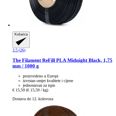
Košarica
3.5 (26)
The Filament
ReFill PLA Midnight Black, 1,75
mm / 1000 g
proizvedeno u Europi
izvrstan omjer kvalitete i cijene
jednostavan za ispis
€ 15,59
(€ 15,59 / kg)
Dostava do 12. kolovoza