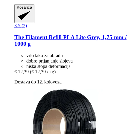
Košarica
3.5 (2)
The Filament
Refill PLA Lite Grey, 1,75 mm /
1000 g
vrlo lako za obradu
dobro prijanjanje slojeva
niska stopa deformacija
€ 12,39
(€ 12,39 / kg)
Dostava do 12. kolovoza