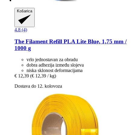
Košarica
4.8 (4)
The Filament
Refill PLA Lite Blue, 1,75 mm /
1000 g
vrlo jednostavan za obradu
dobra adhezija između slojeva
niska sklonost deformacijama
€ 12,39
(€ 12,39 / kg)
Dostava do 12. kolovoza