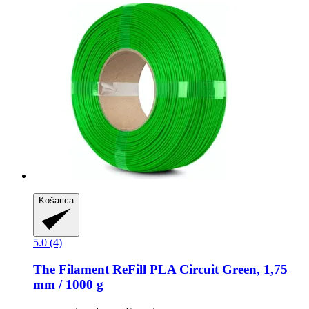
Košarica
5.0 (4)
The Filament
ReFill PLA Circuit Green, 1,75
mm / 1000 g