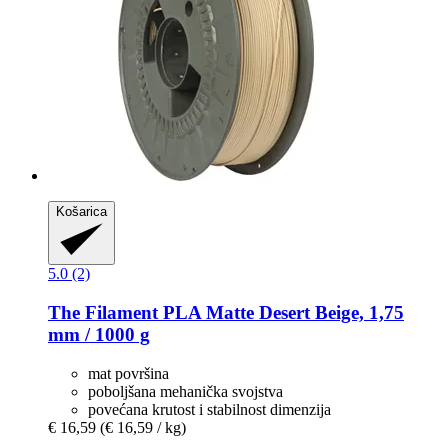
Košarica
5.0 (2)
The Filament
PLA Matte Desert Beige, 1,75
mm / 1000 g
mat površina
poboljšana mehanička svojstva
povećana krutost i stabilnost dimenzija
€ 16,59
(€ 16,59 / kg)