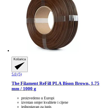
Košarica
5.0 (5)
The Filament
ReFill PLA Bison Brown, 1,75
mm / 1000 g
proizvedeno u Europi
izvrstan omjer kvalitete i cijene
jednostavan za ispis