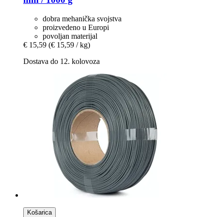
dobra mehanička svojstva
proizvedeno u Europi
povoljan materijal
€ 15,59
(€ 15,59 / kg)
Dostava do 12. kolovoza
Košarica