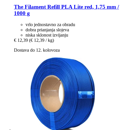
The Filament
Refill PLA Lite red, 1,75 mm /
1000 g
vrlo jednostavno za obradu
dobra prianjanja slojeva
niska sklonost izvijanju
€ 12,39
(€ 12,39 / kg)
Dostava do 12. kolovoza