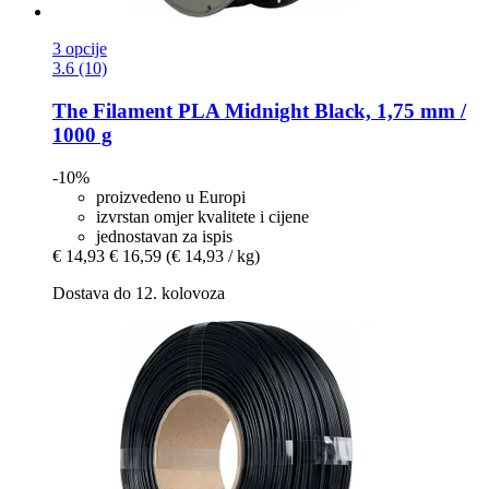
3 opcije
3.6 (10)
The Filament
PLA Midnight Black, 1,75 mm /
1000 g
-10%
proizvedeno u Europi
izvrstan omjer kvalitete i cijene
jednostavan za ispis
€ 14,93
€ 16,59
(€ 14,93 / kg)
Dostava do 12. kolovoza