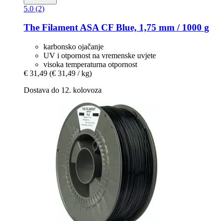
5.0 (2)
The Filament
ASA CF Blue, 1,75 mm / 1000 g
karbonsko ojačanje
UV i otpornost na vremenske uvjete
visoka temperaturna otpornost
€ 31,49
(€ 31,49 / kg)
Dostava do 12. kolovoza