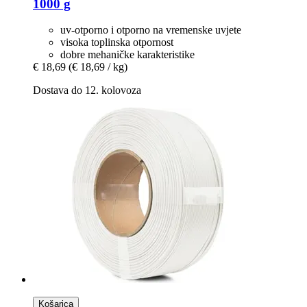
1000 g
uv-otporno i otporno na vremenske uvjete
visoka toplinska otpornost
dobre mehaničke karakteristike
€ 18,69
(€ 18,69 / kg)
Dostava do 12. kolovoza
Košarica