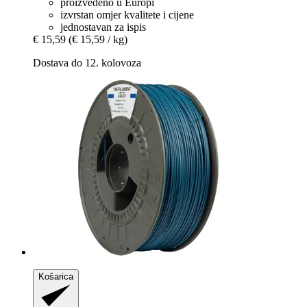
proizvedeno u Europi
izvrstan omjer kvalitete i cijene
jednostavan za ispis
€ 15,59
(€ 15,59 / kg)
Dostava do 12. kolovoza
Košarica