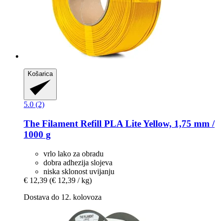
Košarica
5.0 (2)
The Filament
Refill PLA Lite Yellow, 1,75 mm /
1000 g
vrlo lako za obradu
dobra adhezija slojeva
niska sklonost uvijanju
€ 12,39
(€ 12,39 / kg)
Dostava do 12. kolovoza