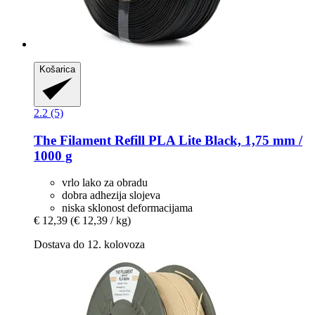
Košarica
2.2 (5)
The Filament
Refill PLA Lite Black, 1,75 mm /
1000 g
vrlo lako za obradu
dobra adhezija slojeva
niska sklonost deformacijama
€ 12,39
(€ 12,39 / kg)
Dostava do 12. kolovoza