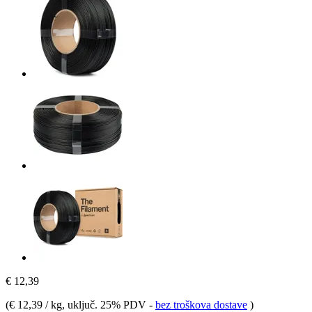
€ 12,39
(
€ 12,39 / kg
, uključ. 25% PDV
-
bez troškova dostave
)