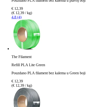
Pouzdano PLA filament bez kalema u plavoj boji
€ 12,39
(€ 12,39 / kg)
4.8 (4)
The Filament
Refill PLA Lite Green
Pouzdano PLA filament bez kalema u Green boji
€ 12,39
(€ 12,39 / kg)