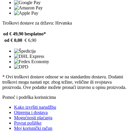
Troškovi dostave za državu: Hrvatska
od € 49,90
besplatno*
od € 0,00
€ 6,90
* Ovi troškovi dostave odnose se na standardnu ​​dostavu. Dodatni
troškovi mogu nastati npr. zbog težine, veličine ili svojstava
proizvoda. Ove podatke možete pronaći izravno u opisu proizvoda.
Pomoć i podrška korisnicima
Kako izvršiti narudžbu
Otprema i dostava
Mogućnosti plaćanja
Povrat pošiljke
Moj korisnički račun