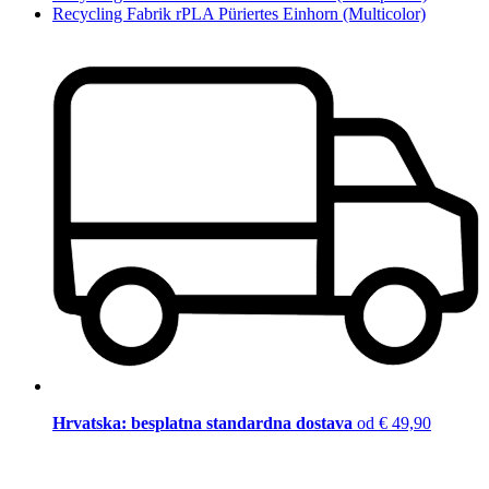
Recycling Fabrik rPLA Püriertes Einhorn (Multicolor)
Hrvatska: besplatna standardna dostava
od € 49,90