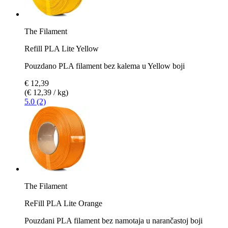
The Filament
Refill PLA Lite Yellow
Pouzdano PLA filament bez kalema u Yellow boji
€ 12,39
(€ 12,39 / kg)
5.0 (2)
The Filament
ReFill PLA Lite Orange
Pouzdani PLA filament bez namotaja u narančastoj boji