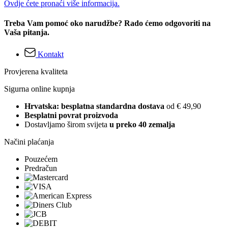
Ovdje ćete pronaći više informacija.
Treba Vam pomoć oko narudžbe? Rado ćemo odgovoriti na
Vaša pitanja.
Kontakt
Provjerena kvaliteta
Sigurna online kupnja
Hrvatska: besplatna standardna dostava
od € 49,90
Besplatni povrat proizvoda
Dostavljamo širom svijeta
u preko 40 zemalja
Načini plaćanja
Pouzećem
Predračun