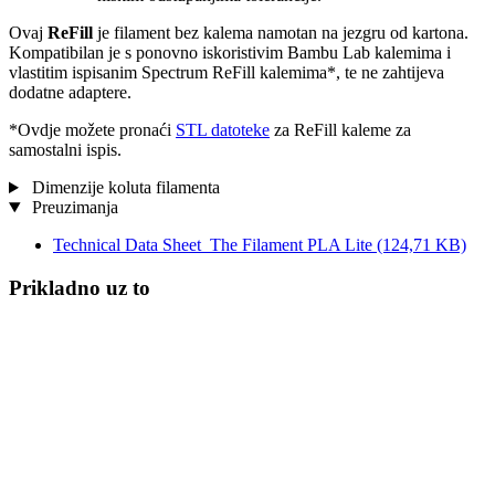
Ovaj
ReFill
je filament bez kalema namotan na jezgru od kartona.
Kompatibilan je s ponovno iskoristivim Bambu Lab kalemima i
vlastitim ispisanim Spectrum ReFill kalemima*, te ne zahtijeva
dodatne adaptere.
*Ovdje možete pronaći
STL datoteke
za ReFill kaleme za
samostalni ispis.
Dimenzije koluta filamenta
Preuzimanja
Technical Data Sheet_The Filament PLA Lite
(124,71 KB)
Prikladno uz to