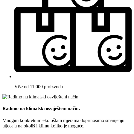
Više od 11.000 proizvoda
Radimo na klimatski osviješteni način.
Mnogim konkretnim ekološkim mjerama doprinosimo smanjenju
utjecaja na okoliš i klimu koliko je moguće.