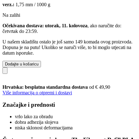
verz.:
1,75 mm / 1000 g
Na zalihi
Očekivana dostava: utorak, 11. kolovoza
, ako naručite do:
četvrtak do 23:59
.
U našem skladištu ostalo je još samo 149 komada ovog proizvoda.
Dopuna je na putu! Ukoliko se naruči više, to bi moglo utjecati na
datum isporuke.
Dodajte u košaricu
Hrvatska: besplatna standardna dostava
od € 49,90
Više informacija o otpremi i dostavi
Značajke i prednosti
vrlo lako za obradu
dobra adhezija slojeva
niska sklonost deformacijama