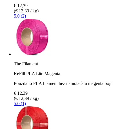
€ 12,39
(€ 12,39 / kg)
5.0 (2)
The Filament
ReFill PLA Lite Magenta
Pouzdano PLA filament bez namotača u magenta boji
€ 12,39
(€ 12,39 / kg)
5.0 (1)