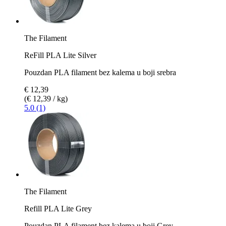
The Filament
ReFill PLA Lite Silver
Pouzdan PLA filament bez kalema u boji srebra
€ 12,39
(€ 12,39 / kg)
5.0 (1)
The Filament
Refill PLA Lite Grey
Pouzdan PLA filament bez kalema u boji Grey