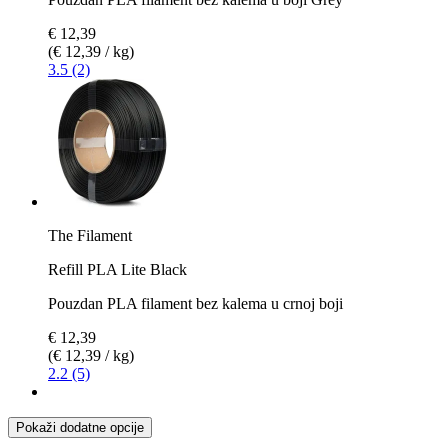
€ 12,39
(€ 12,39 / kg)
3.5 (2)
The Filament
Refill PLA Lite Black
Pouzdan PLA filament bez kalema u crnoj boji
€ 12,39
(€ 12,39 / kg)
2.2 (5)
Pokaži dodatne opcije