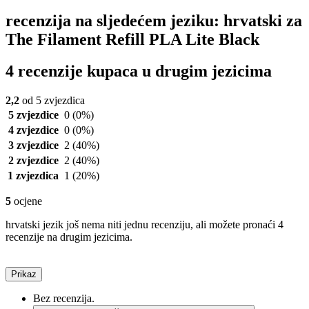
recenzija na sljedećem jeziku: hrvatski za
The Filament Refill PLA Lite Black
4 recenzije kupaca u drugim jezicima
2,2
od 5 zvjezdica
5 zvjezdice
0
(0%)
4 zvjezdice
0
(0%)
3 zvjezdice
2
(40%)
2 zvjezdice
2
(40%)
1 zvjezdica
1
(20%)
5
ocjene
hrvatski jezik još nema niti jednu recenziju, ali možete pronaći 4
recenzije na drugim jezicima.
Prikaz
Bez recenzija.