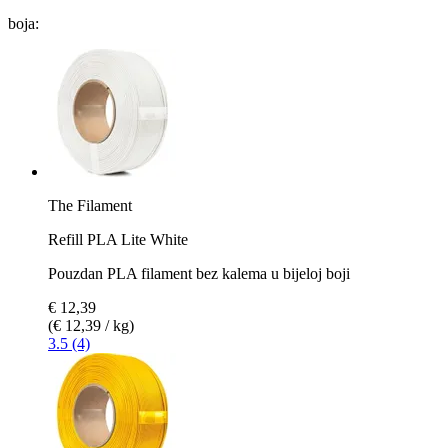
boja:
The Filament
Refill PLA Lite White
Pouzdan PLA filament bez kalema u bijeloj boji
€ 12,39
(€ 12,39 / kg)
3.5 (4)