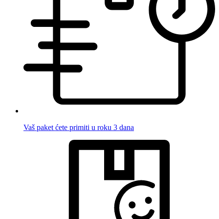
Vaš paket ćete primiti u roku 3 dana