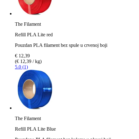
The Filament
Refill PLA Lite red
Pouzdan PLA filament bez spule u crvenoj boji
€ 12,39
(€ 12,39 / kg)
5.0 (1)
The Filament
Refill PLA Lite Blue