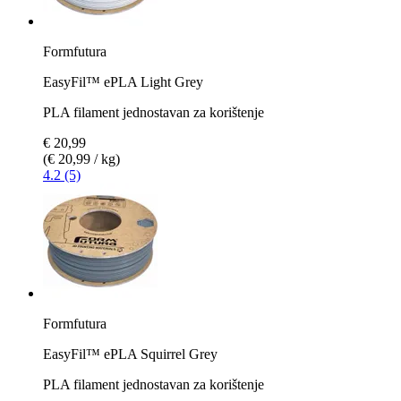
Formfutura
EasyFil™ ePLA Light Grey
PLA filament jednostavan za korištenje
€ 20,99
(€ 20,99 / kg)
4.2 (5)
Formfutura
EasyFil™ ePLA Squirrel Grey
PLA filament jednostavan za korištenje