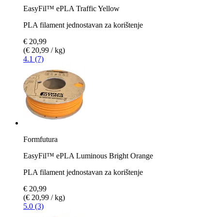
EasyFil™ ePLA Traffic Yellow
PLA filament jednostavan za korištenje
€ 20,99
(€ 20,99 / kg)
4.1 (7)
Formfutura
EasyFil™ ePLA Luminous Bright Orange
PLA filament jednostavan za korištenje
€ 20,99
(€ 20,99 / kg)
5.0 (3)