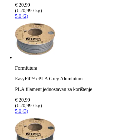
€ 20,99
(€ 20,99 / kg)
5.0 (2)
Formfutura
EasyFil™ ePLA Grey Aluminium
PLA filament jednostavan za korištenje
€ 20,99
(€ 20,99 / kg)
5.0 (3)