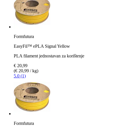
Formfutura
EasyFil™ ePLA Signal Yellow
PLA filament jednostavan za korištenje
€ 20,99
(€ 20,99 / kg)
5.0 (1)
Formfutura