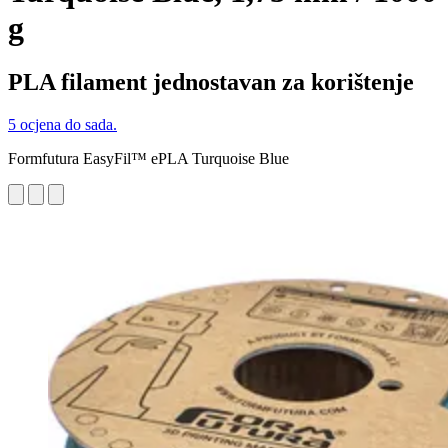
g
PLA filament jednostavan za korištenje
5 ocjena do sada.
Formfutura EasyFil™ ePLA Turquoise Blue