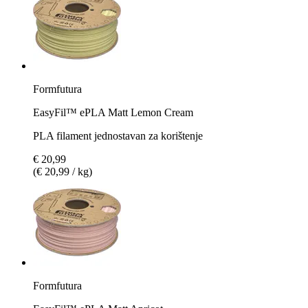
Formfutura
EasyFil™ ePLA Matt Lemon Cream
PLA filament jednostavan za korištenje
€ 20,99
(€ 20,99 / kg)
Formfutura