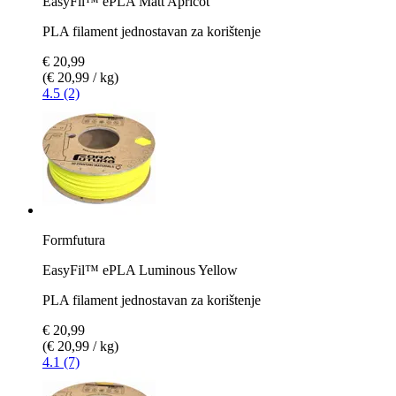
EasyFil™ ePLA Matt Apricot
PLA filament jednostavan za korištenje
€ 20,99
(€ 20,99 / kg)
4.5 (2)
Formfutura
EasyFil™ ePLA Luminous Yellow
PLA filament jednostavan za korištenje
€ 20,99
(€ 20,99 / kg)
4.1 (7)