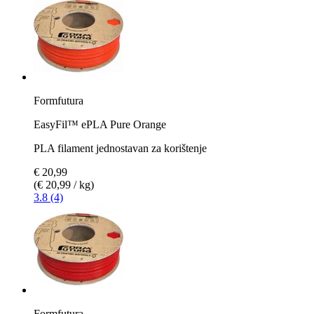
Formfutura
EasyFil™ ePLA Pure Orange
PLA filament jednostavan za korištenje
€ 20,99
(€ 20,99 / kg)
3.8 (4)
Formfutura