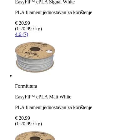
EasyFil™ ePLA Signal White
PLA filament jednostavan za korištenje
€ 20,99
(€ 20,99 / kg)
4.6 (7)
Formfutura
EasyFil™ ePLA Matt White
PLA filament jednostavan za korištenje
€ 20,99
(€ 20,99 / kg)