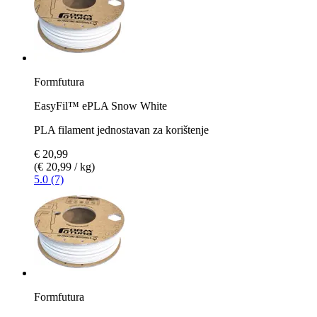
Formfutura
EasyFil™ ePLA Snow White
PLA filament jednostavan za korištenje
€ 20,99
(€ 20,99 / kg)
5.0 (7)
Formfutura