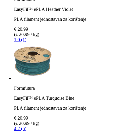
EasyFil™ ePLA Heather Violet
PLA filament jednostavan za korištenje
€ 20,99
(€ 20,99 / kg)
1.0 (1)
Formfutura
EasyFil™ ePLA Turquoise Blue
PLA filament jednostavan za korištenje
€ 20,99
(€ 20,99 / kg)
4.2 (5)