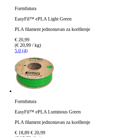
Formfutura
EasyFil™ ePLA Light Green
PLA filament jednostavan za korištenje
€ 20,99
(€ 20,99 / kg)
5.0 (4)
Formfutura
EasyFil™ ePLA Luminous Green
PLA filament jednostavan za korištenje
€ 18,89
€ 20,99