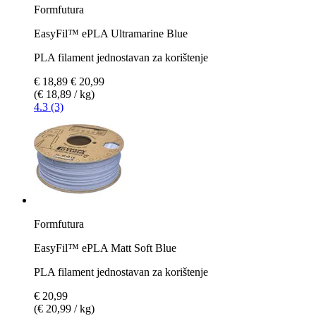
Formfutura
EasyFil™ ePLA Ultramarine Blue
PLA filament jednostavan za korištenje
€ 18,89
€ 20,99
(€ 18,89 / kg)
4.3 (3)
Formfutura
EasyFil™ ePLA Matt Soft Blue
PLA filament jednostavan za korištenje
€ 20,99
(€ 20,99 / kg)