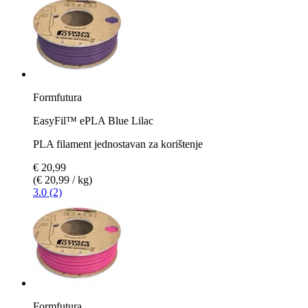
Formfutura
EasyFil™ ePLA Blue Lilac
PLA filament jednostavan za korištenje
€ 20,99
(€ 20,99 / kg)
3.0 (2)
Formfutura