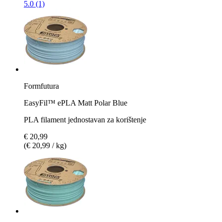
5.0 (1)
Formfutura
EasyFil™ ePLA Matt Polar Blue
PLA filament jednostavan za korištenje
€ 20,99
(€ 20,99 / kg)