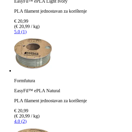
EasyFil™ ePLA Light Ivory
PLA filament jednostavan za korištenje
€ 20,99
(€ 20,99 / kg)
5.0 (1)
Formfutura
EasyFil™ ePLA Natural
PLA filament jednostavan za korištenje
€ 20,99
(€ 20,99 / kg)
4.0 (2)