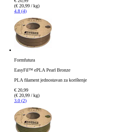
€ 20,99
(€ 20,99 / kg)
4.8 (4)
Formfutura
EasyFil™ ePLA Pearl Bronze
PLA filament jednostavan za korištenje
€ 20,99
(€ 20,99 / kg)
3.0 (2)