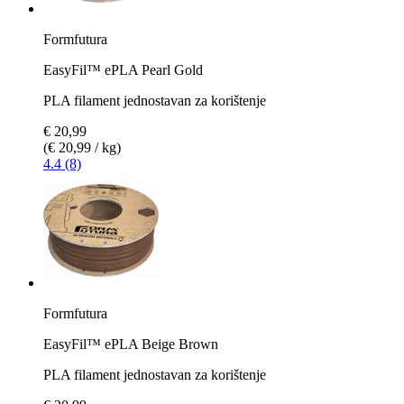
Formfutura
EasyFil™ ePLA Pearl Gold
PLA filament jednostavan za korištenje
€ 20,99
(€ 20,99 / kg)
4.4 (8)
Formfutura
EasyFil™ ePLA Beige Brown
PLA filament jednostavan za korištenje