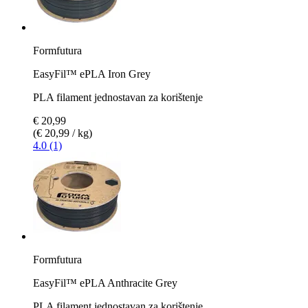
Formfutura
EasyFil™ ePLA Iron Grey
PLA filament jednostavan za korištenje
€ 20,99
(€ 20,99 / kg)
4.0 (1)
Formfutura
EasyFil™ ePLA Anthracite Grey
PLA filament jednostavan za korištenje