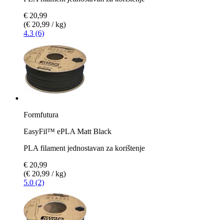
€ 20,99
(€ 20,99 / kg)
4.3 (6)
Formfutura
EasyFil™ ePLA Matt Black
PLA filament jednostavan za korištenje
€ 20,99
(€ 20,99 / kg)
5.0 (2)