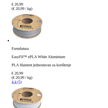
€ 20,99
(€ 20,99 / kg)
Formfutura
EasyFil™ ePLA White Aluminium
PLA filament jednostavan za korištenje
€ 20,99
(€ 20,99 / kg)
4.4 (5)