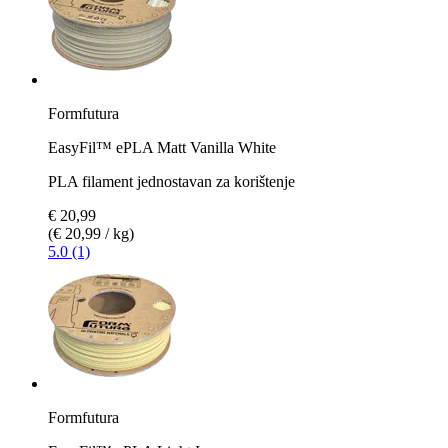
Formfutura
EasyFil™ ePLA Matt Vanilla White
PLA filament jednostavan za korištenje
€ 20,99
(€ 20,99 / kg)
5.0 (1)
Formfutura