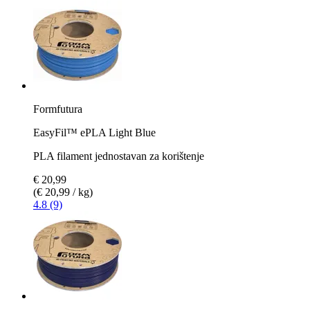
Formfutura
EasyFil™ ePLA Light Blue
PLA filament jednostavan za korištenje
€ 20,99
(€ 20,99 / kg)
4.8 (9)