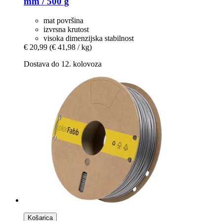
mm / 500 g
mat površina
izvrsna krutost
visoka dimenzijska stabilnost
€ 20,99
(€ 41,98 / kg)
Dostava do 12. kolovoza
Košarica