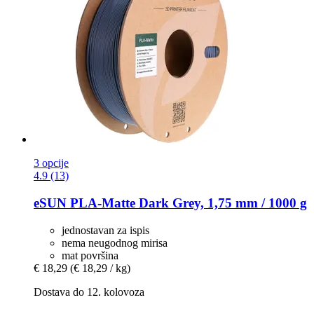
3 opcije
4.9 (13)
eSUN
PLA-​Matte Dark Grey, 1,75 mm / 1000 g
jednostavan za ispis
nema neugodnog mirisa
mat površina
€ 18,29
(€ 18,29 / kg)
Dostava do 12. kolovoza