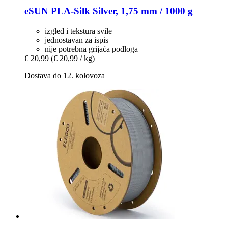
eSUN
PLA-​Silk Silver, 1,75 mm / 1000 g
izgled i tekstura svile
jednostavan za ispis
nije potrebna grijaća podloga
€ 20,99
(€ 20,99 / kg)
Dostava do 12. kolovoza