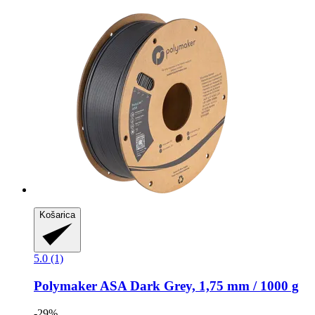
Košarica
5.0 (1)
Polymaker
ASA Dark Grey, 1,75 mm / 1000 g
-29%