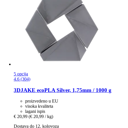
5 opcija
4.6 (304)
3DJAKE
ecoPLA Silver, 1,75mm / 1000 g
proizvedeno u EU
visoka kvaliteta
lagani ispis
€ 20,99
(€ 20,99 / kg)
Dostava do 12. kolovoza