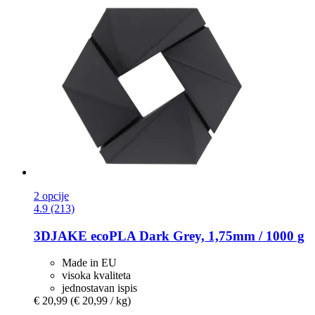
2 opcije
4.9 (213)
3DJAKE
ecoPLA Dark Grey, 1,75mm / 1000 g
Made in EU
visoka kvaliteta
jednostavan ispis
€ 20,99
(€ 20,99 / kg)