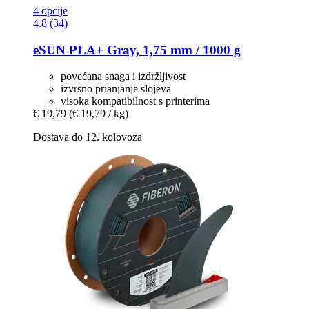
4 opcije
4.8 (34)
eSUN
PLA+ Gray, 1,75 mm / 1000 g
povećana snaga i izdržljivost
izvrsno prianjanje slojeva
visoka kompatibilnost s printerima
€ 19,79
(€ 19,79 / kg)
Dostava do 12. kolovoza