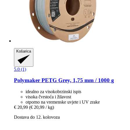
Košarica
5.0 (1)
Polymaker
PETG Grey, 1,75 mm / 1000 g
idealno za visokobrzinski ispis
visoka čvrstoća i žilavost
otporno na vremenske uvjete i UV zrake
€ 20,99
(€ 20,99 / kg)
Dostava do 12. kolovoza