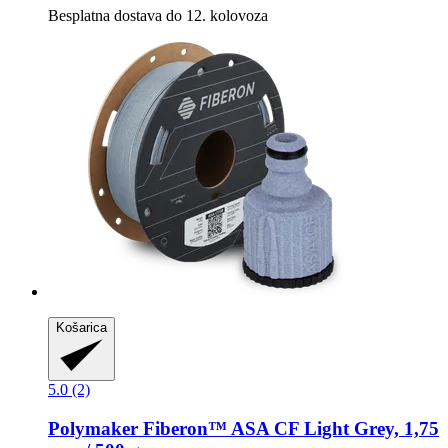
Besplatna dostava do 12. kolovoza
Košarica
5.0 (2)
Polymaker
Fiberon™ ASA CF Light Grey, 1,75