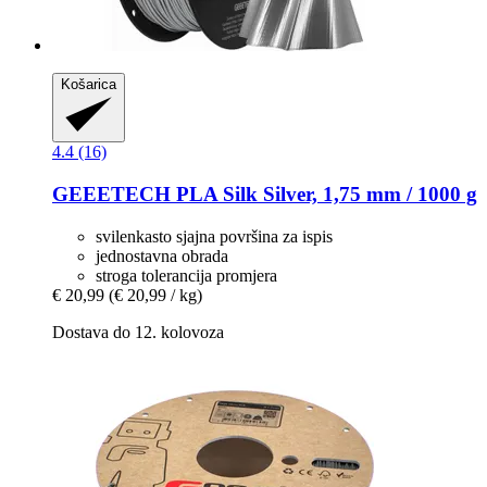
Košarica
4.4 (16)
GEEETECH
PLA Silk Silver, 1,75 mm / 1000 g
svilenkasto sjajna površina za ispis
jednostavna obrada
stroga tolerancija promjera
€ 20,99
(€ 20,99 / kg)
Dostava do 12. kolovoza