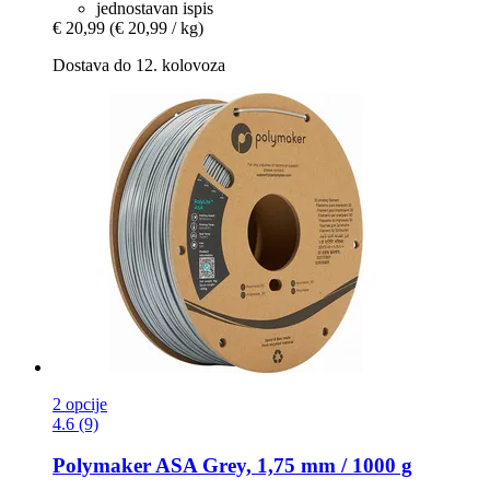
jednostavan ispis
€ 20,99
(€ 20,99 / kg)
Dostava do 12. kolovoza
2 opcije
4.6 (9)
Polymaker
ASA Grey, 1,75 mm / 1000 g