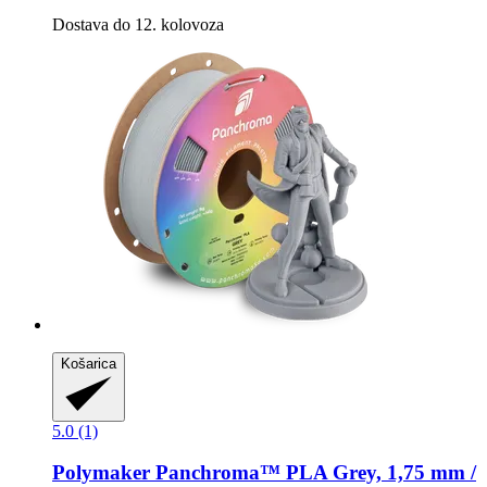
Dostava do 12. kolovoza
Košarica
5.0 (1)
Polymaker
Panchroma™ PLA Grey, 1,75 mm /