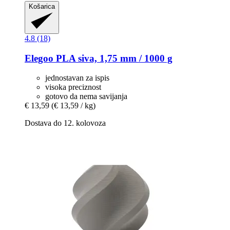
Košarica
4.8 (18)
Elegoo
PLA siva, 1,75 mm / 1000 g
jednostavan za ispis
visoka preciznost
gotovo da nema savijanja
€ 13,59
(€ 13,59 / kg)
Dostava do 12. kolovoza