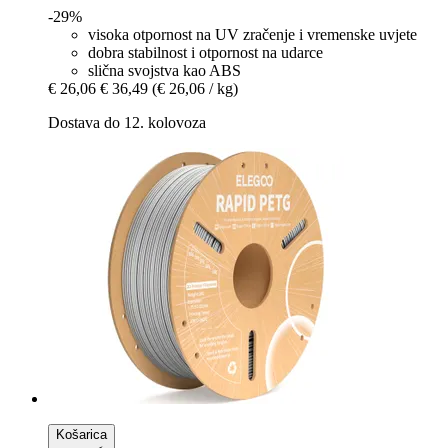
-29%
visoka otpornost na UV zračenje i vremenske uvjete
dobra stabilnost i otpornost na udarce
slična svojstva kao ABS
€ 26,06
€ 36,49
(€ 26,06 / kg)
Dostava do 12. kolovoza
Košarica