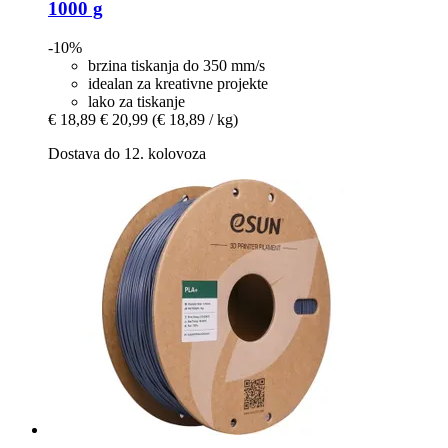
1000 g
-10%
brzina tiskanja do 350 mm/s
idealan za kreativne projekte
lako za tiskanje
€ 18,89
€ 20,99
(€ 18,89 / kg)
Dostava do 12. kolovoza