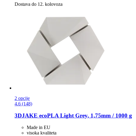
Dostava do 12. kolovoza
2 opcije
4.6 (148)
3DJAKE
ecoPLA Light Grey, 1,75mm / 1000 g
Made in EU
visoka kvaliteta