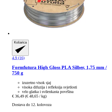
Košarica
4.9 (16)
Formfutura
High Gloss PLA Silber, 1,75 mm /
750 g
izuzetno visok sjaj
visoka difuzija i refleksija svjetlosti
vrlo glatka i svilenkasta površina
€ 36,49
(€ 48,65 / kg)
Dostava do 12. kolovoza