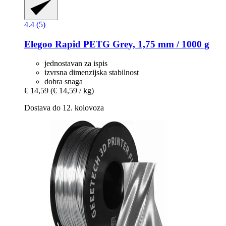
4.4 (5)
Elegoo
Rapid PETG Grey, 1,75 mm / 1000 g
jednostavan za ispis
izvrsna dimenzijska stabilnost
dobra snaga
€ 14,59
(€ 14,59 / kg)
Dostava do 12. kolovoza