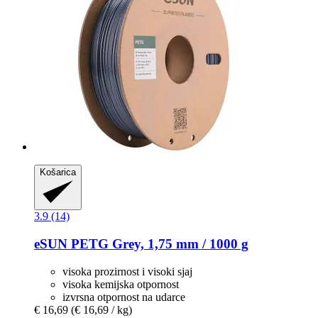
Košarica
3.9 (14)
eSUN
PETG Grey, 1,75 mm / 1000 g
visoka prozirnost i visoki sjaj
visoka kemijska otpornost
izvrsna otpornost na udarce
€ 16,69
(€ 16,69 / kg)