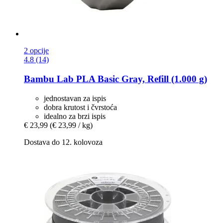
2 opcije
4.8 (14)
Bambu Lab
PLA Basic Gray, Refill (1.000 g)
jednostavan za ispis
dobra krutost i čvrstoća
idealno za brzi ispis
€ 23,99
(€ 23,99 / kg)
Dostava do 12. kolovoza