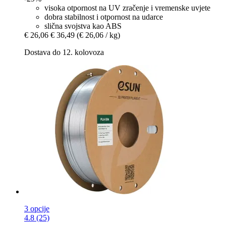
visoka otpornost na UV zračenje i vremenske uvjete
dobra stabilnost i otpornost na udarce
slična svojstva kao ABS
€ 26,06
€ 36,49
(€ 26,06 / kg)
Dostava do 12. kolovoza
3 opcije
4.8 (25)