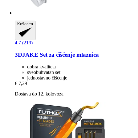
Košarica
4.7 (219)
3DJAKE
Set za čišćenje mlaznica
dobra kvaliteta
sveobuhvatan set
jednostavno čišćenje
€ 7,29
Dostava do 12. kolovoza