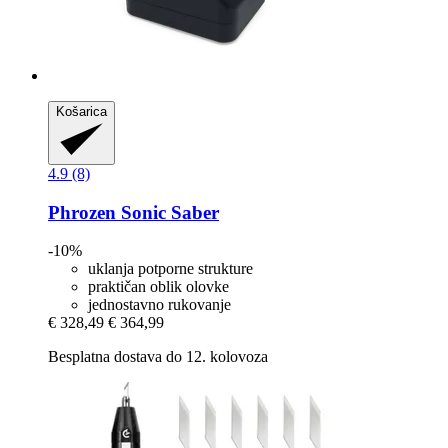
Košarica
4.9 (8)
Phrozen
Sonic Saber
-10%
uklanja potporne strukture
praktičan oblik olovke
jednostavno rukovanje
€ 328,49
€ 364,99
Besplatna dostava do 12. kolovoza