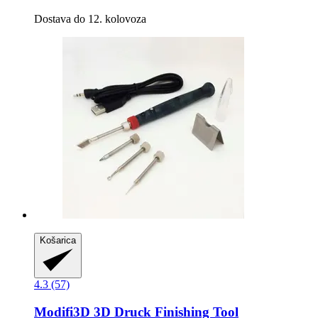
Dostava do 12. kolovoza
Košarica
4.3 (57)
Modifi3D
3D Druck Finishing Tool