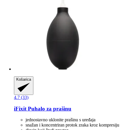
Košarica
4.7 (33)
iFixit
Puhalo za prašinu
jednostavno uklonite prašinu s uređaja
snažan i koncentriran protok zraka kroz kompresiju