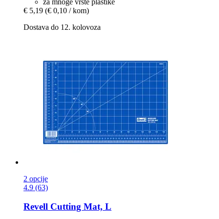
za mnoge vrste plastike
€ 5,19
(€ 0,10 / kom)
Dostava do 12. kolovoza
2 opcije
4.9 (63)
Revell
Cutting Mat, L