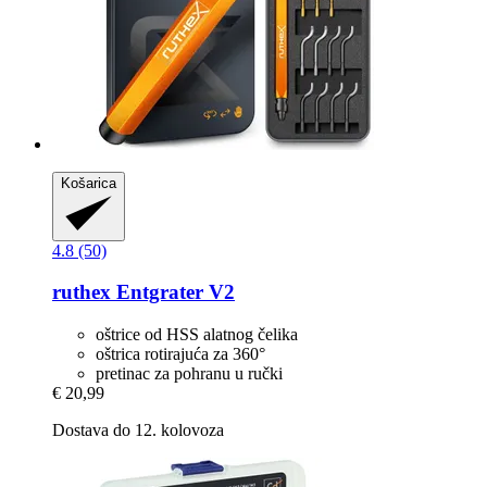
Košarica
4.8 (50)
ruthex
Entgrater V2
oštrice od HSS alatnog čelika
oštrica rotirajuća za 360°
pretinac za pohranu u ručki
€ 20,99
Dostava do 12. kolovoza