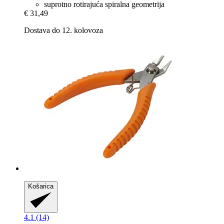
suprotno rotirajuća spiralna geometrija
€ 31,49
Dostava do 12. kolovoza
Košarica
4.1 (14)