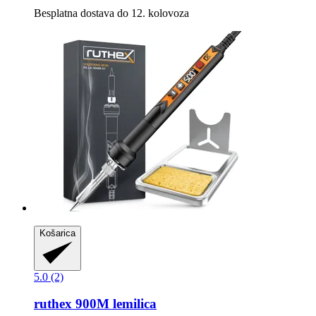
Besplatna dostava do 12. kolovoza
Košarica
5.0 (2)
ruthex
900M lemilica