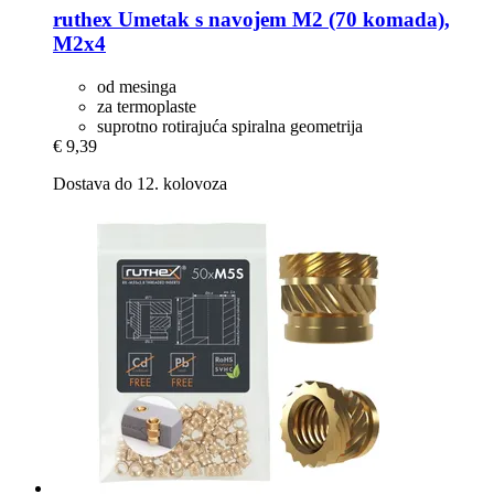
ruthex
Umetak s navojem M2 (70 komada),
M2x4
od mesinga
za termoplaste
suprotno rotirajuća spiralna geometrija
€ 9,39
Dostava do 12. kolovoza