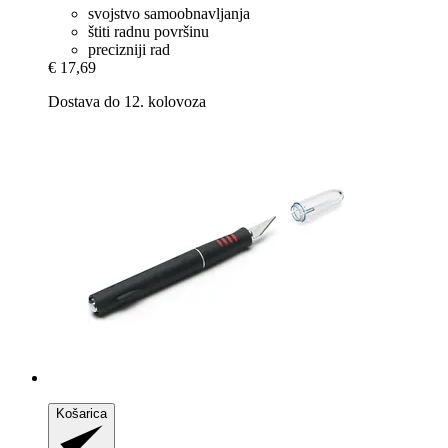
svojstvo samoobnavljanja
štiti radnu površinu
precizniji rad
€ 17,69
Dostava do 12. kolovoza
Košarica