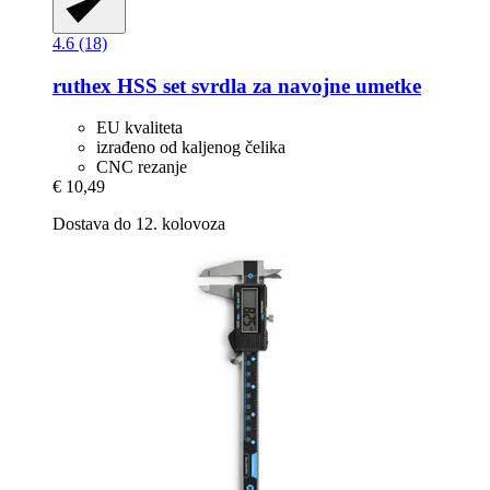
4.6 (18)
ruthex
HSS set svrdla za navojne umetke
EU kvaliteta
izrađeno od kaljenog čelika
CNC rezanje
€ 10,49
Dostava do 12. kolovoza