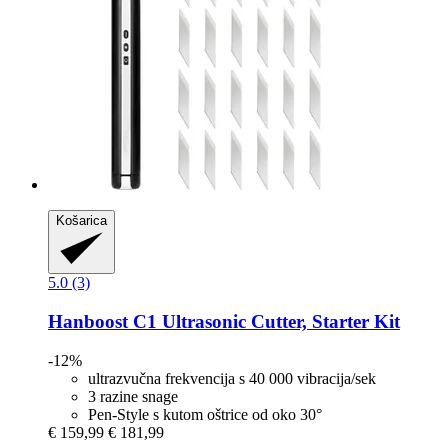
Košarica
5.0 (3)
Hanboost
C1 Ultrasonic Cutter, Starter Kit
-12%
ultrazvučna frekvencija s 40 000 vibracija/sek
3 razine snage
Pen-Style s kutom oštrice od oko 30°
€ 159,99
€ 181,99