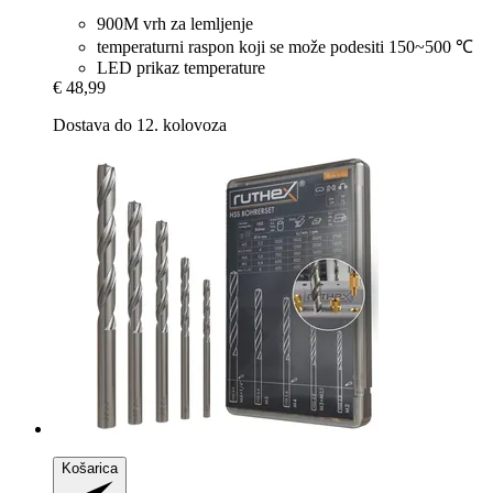
900M vrh za lemljenje
temperaturni raspon koji se može podesiti 150~500 ℃
LED prikaz temperature
€ 48,99
Dostava do 12. kolovoza
Košarica