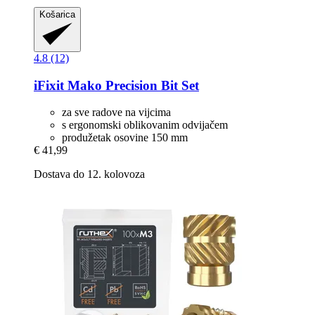
Košarica
4.8 (12)
iFixit
Mako Precision Bit Set
za sve radove na vijcima
s ergonomski oblikovanim odvijačem
produžetak osovine 150 mm
€ 41,99
Dostava do 12. kolovoza