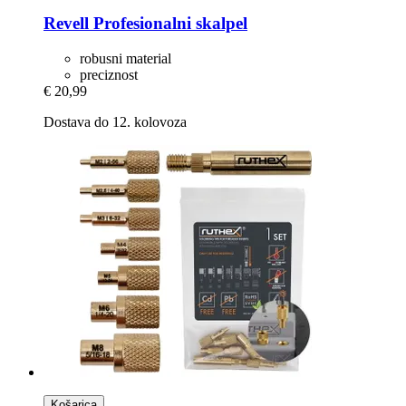
Revell
Profesionalni skalpel
robusni material
preciznost
€ 20,99
Dostava do 12. kolovoza
Košarica