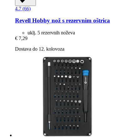
4.7 (66)
Revell
Hobby nož s rezervnim oštrica
uklj. 5 rezervnih noževa
€ 7,29
Dostava do 12. kolovoza