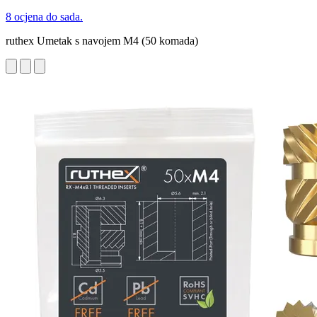
8 ocjena do sada.
ruthex Umetak s navojem M4 (50 komada)