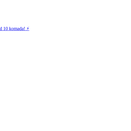
od 10 komada! ⚡️