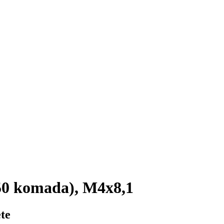
0 komada), M4x8,1
te