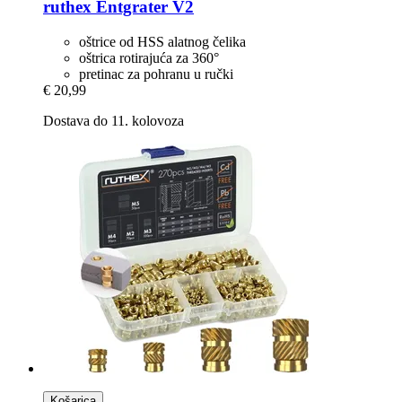
ruthex
Entgrater V2
oštrice od HSS alatnog čelika
oštrica rotirajuća za 360°
pretinac za pohranu u ručki
€ 20,99
Dostava do 11. kolovoza
Košarica