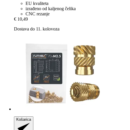
EU kvaliteta
izrađeno od kaljenog čelika
CNC rezanje
€ 10,49
Dostava do 11. kolovoza
Košarica