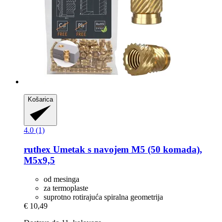
Košarica
4.0 (1)
ruthex
Umetak s navojem M5 (50 komada),
M5x9,5
od mesinga
za termoplaste
suprotno rotirajuća spiralna geometrija
€ 10,49