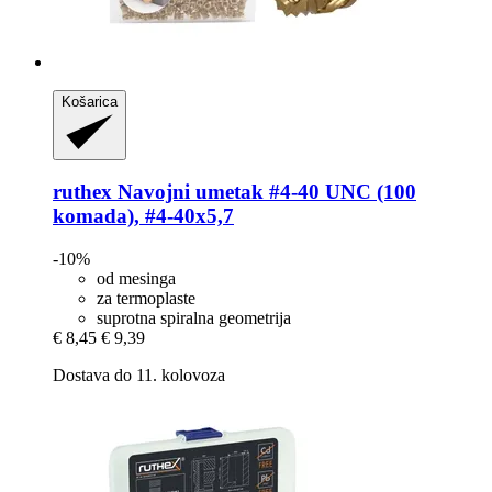
Košarica
ruthex
Navojni umetak #4-​40 UNC (100
komada), #4-​40x5,7
-10%
od mesinga
za termoplaste
suprotna spiralna geometrija
€ 8,45
€ 9,39
Dostava do 11. kolovoza