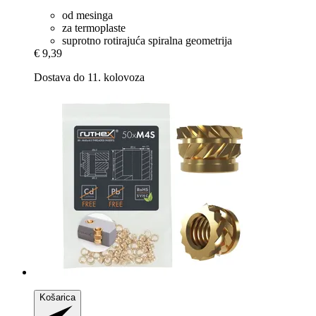
od mesinga
za termoplaste
suprotno rotirajuća spiralna geometrija
€ 9,39
Dostava do 11. kolovoza
Košarica