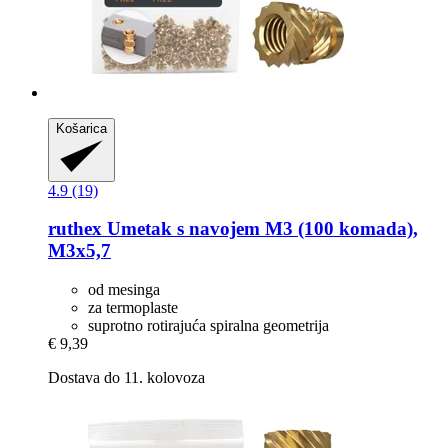
Košarica
4.9 (19)
ruthex
Umetak s navojem M3 (100 komada),
M3x5,7
od mesinga
za termoplaste
suprotno rotirajuća spiralna geometrija
€ 9,39
Dostava do 11. kolovoza