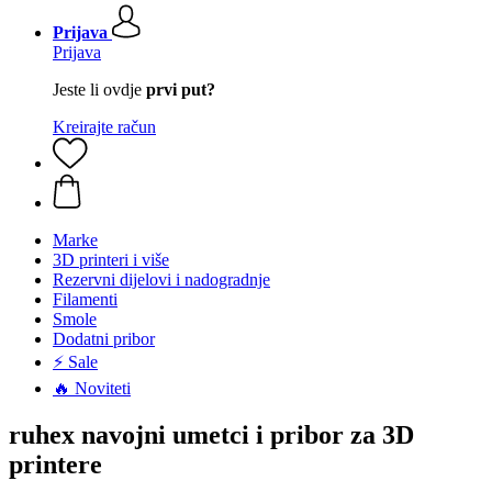
Prijava
Prijava
Jeste li ovdje
prvi put?
Kreirajte račun
Marke
3D printeri i više
Rezervni dijelovi i nadogradnje
Filamenti
Smole
Dodatni pribor
⚡ Sale
🔥 Noviteti
ruhex navojni umetci i pribor za 3D
printere