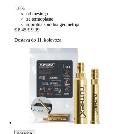
-10%
od mesinga
za termoplaste
suprotna spiralna geometrija
€ 8,45
€ 9,39
Dostava do 11. kolovoza
Košarica