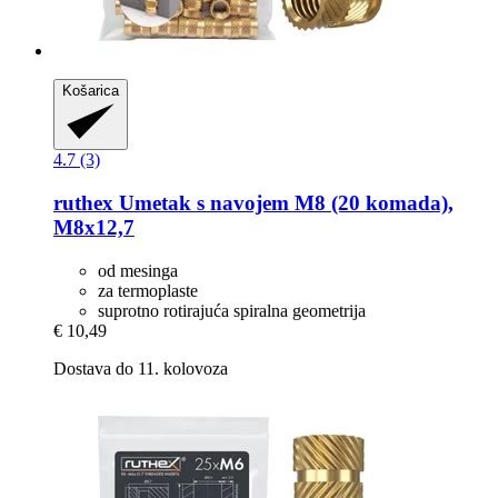
Košarica
4.7 (3)
ruthex
Umetak s navojem M8 (20 komada),
M8x12,7
od mesinga
za termoplaste
suprotno rotirajuća spiralna geometrija
€ 10,49
Dostava do 11. kolovoza