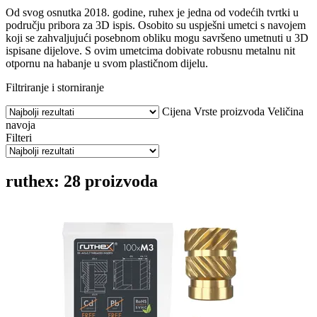
Od svog osnutka 2018. godine, ruhex je jedna od vodećih tvrtki u
području pribora za 3D ispis. Osobito su uspješni umetci s navojem
koji se zahvaljujući posebnom obliku mogu savršeno umetnuti u 3D
ispisane dijelove. S ovim umetcima dobivate robusnu metalnu nit
otpornu na habanje u svom plastičnom dijelu.
Filtriranje i storniranje
Cijena
Vrste proizvoda
Veličina
navoja
Filteri
ruthex: 28 proizvoda