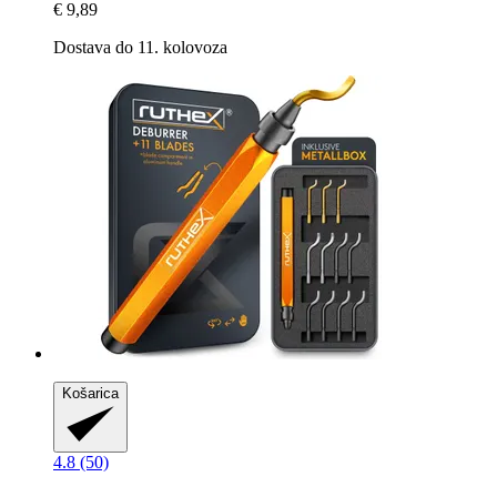
€ 9,89
Dostava do 11. kolovoza
Košarica
4.8 (50)