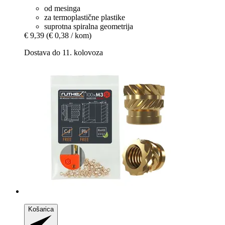
od mesinga
za termoplastične plastike
suprotna spiralna geometrija
€ 9,39
(€ 0,38 / kom)
Dostava do 11. kolovoza
Košarica