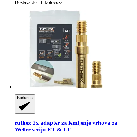
Dostava do 11. kolovoza
Košarica
ruthex
2x adapter za lemljenje vrhova za
Weller seriju ET & LT