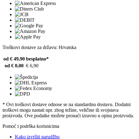
Troškovi dostave za državu: Hrvatska
od € 49,90
besplatno*
od € 0,00
€ 6,90
* Ovi troškovi dostave odnose se na standardnu ​​dostavu. Dodatni
troškovi mogu nastati npr. zbog težine, veličine ili svojstava
proizvoda. Ove podatke možete pronaći izravno u opisu proizvoda.
Pomoć i podrška korisnicima
Kako izvršiti narudžbu