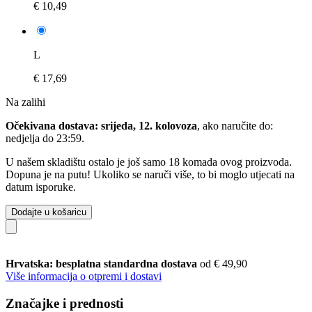
€ 10,49
L
€ 17,69
Na zalihi
Očekivana dostava: srijeda, 12. kolovoza
, ako naručite do:
nedjelja do 23:59
.
U našem skladištu ostalo je još samo 18 komada ovog proizvoda.
Dopuna je na putu! Ukoliko se naruči više, to bi moglo utjecati na
datum isporuke.
Dodajte u košaricu
Hrvatska: besplatna standardna dostava
od € 49,90
Više informacija o otpremi i dostavi
Značajke i prednosti