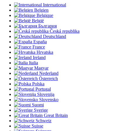
International
Belgien
Belgique
België
България
Česká republika
Deutschland
España
France
Hrvatska
Ireland
Italia
Magyar
Nederland
Österreich
Polska
Portugal
Slovenija
Slovensko
Suomi
Sverige
Great Britain
Schweiz
Suisse