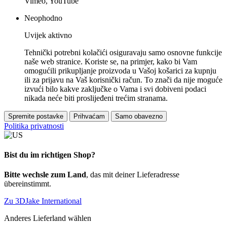
Vimeo, YouTube
Neophodno
Uvijek aktivno
Tehnički potrebni kolačići osiguravaju samo osnovne funkcije
naše web stranice. Koriste se, na primjer, kako bi Vam
omogućili prikupljanje proizvoda u Vašoj košarici za kupnju
ili za prijavu na Vaš korisnički račun. To znači da nije moguće
izvući bilo kakve zaključke o Vama i svi dobiveni podaci
nikada neće biti proslijeđeni trećim stranama.
Spremite postavke
Prihvaćam
Samo obavezno
Politika privatnosti
Bist du im richtigen Shop?
Bitte wechsle zum Land
, das mit deiner Lieferadresse
übereinstimmt.
Zu 3DJake International
Anderes Lieferland wählen