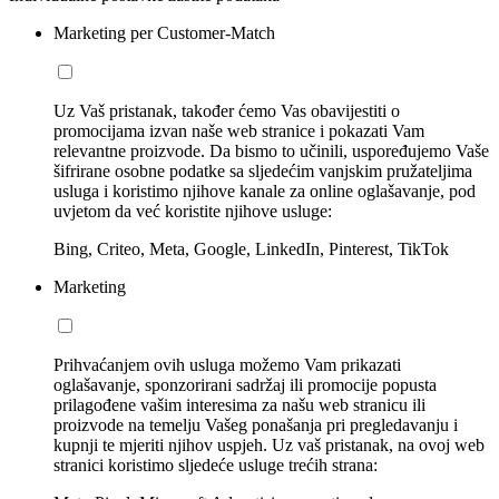
Marketing per Customer-Match
Uz Vaš pristanak, također ćemo Vas obavijestiti o
promocijama izvan naše web stranice i pokazati Vam
relevantne proizvode. Da bismo to učinili, uspoređujemo Vaše
šifrirane osobne podatke sa sljedećim vanjskim pružateljima
usluga i koristimo njihove kanale za online oglašavanje, pod
uvjetom da već koristite njihove usluge:
Bing, Criteo, Meta, Google, LinkedIn, Pinterest, TikTok
Marketing
Prihvaćanjem ovih usluga možemo Vam prikazati
oglašavanje, sponzorirani sadržaj ili promocije popusta
prilagođene vašim interesima za našu web stranicu ili
proizvode na temelju Vašeg ponašanja pri pregledavanju i
kupnji te mjeriti njihov uspjeh. Uz vaš pristanak, na ovoj web
stranici koristimo sljedeće usluge trećih strana: