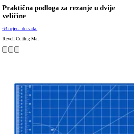
Praktična podloga za rezanje u dvije
veličine
63 ocjena do sada.
Revell Cutting Mat