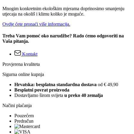
Mnogim konkretnim ekološkim mjerama doprinosimo smanjenju
utjecaja na okoliš i klimu koliko je moguće.
Ovdje ćete pronaći više informacija.
Treba Vam pomoć oko narudžbe? Rado ćemo odgovoriti na
Vaša pitanja.
Kontakt
Provjerena kvaliteta
Sigurna online kupnja
Hrvatska: besplatna standardna dostava
od € 49,90
Besplatni povrat proizvoda
Dostavljamo širom svijeta
u preko 40 zemalja
Načini plaćanja
Pouzećem
Predračun