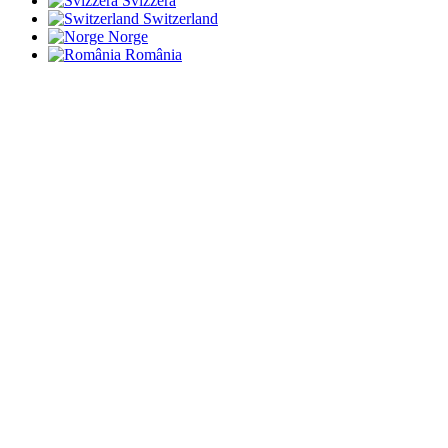
Svizzera
Switzerland
Norge
România