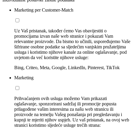
Marketing per Customer-Match
Uz Vaš pristanak, također ćemo Vas obavijestiti o
promocijama izvan naše web stranice i pokazati Vam
relevantne proizvode. Da bismo to učinili, uspoređujemo Vaše
šifrirane osobne podatke sa sljedećim vanjskim pružateljima
usluga i koristimo njihove kanale za online oglašavanje, pod
uvjetom da već koristite njihove usluge:
Bing, Criteo, Meta, Google, LinkedIn, Pinterest, TikTok
Marketing
Prihvaćanjem ovih usluga možemo Vam prikazati
oglašavanje, sponzorirani sadržaj ili promocije popusta
prilagođene vašim interesima za našu web stranicu ili
proizvode na temelju Vašeg ponašanja pri pregledavanju i
kupnji te mjeriti njihov uspjeh. Uz vaš pristanak, na ovoj web
stranici koristimo sljedeće usluge trećih strana: