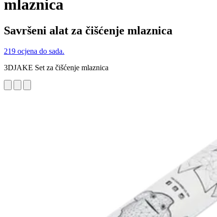
mlaznica
Savršeni alat za čišćenje mlaznica
219 ocjena do sada.
3DJAKE Set za čišćenje mlaznica