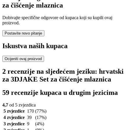
za čišćenje mlaznica
Dobivajte specifične odgovore od kupaca koji su kupili ovaj
proizvod.
Postavite novo pitanje
Iskustva naših kupaca
Ocijeniti ovaj proizvod
2 recenzije na sljedećem jeziku: hrvatski
za 3DJAKE Set za čišćenje mlaznica
59 recenzije kupaca u drugim jezicima
4,7
od 5 zvjezdica
5 zvjezdice
170
(77%)
4 zvjezdice
39
(17%)
3 zvjezdice
9
(4%)