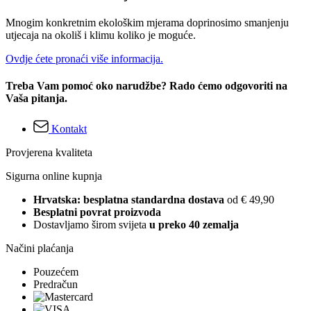
Mnogim konkretnim ekološkim mjerama doprinosimo smanjenju
utjecaja na okoliš i klimu koliko je moguće.
Ovdje ćete pronaći više informacija.
Treba Vam pomoć oko narudžbe? Rado ćemo odgovoriti na
Vaša pitanja.
Kontakt
Provjerena kvaliteta
Sigurna online kupnja
Hrvatska: besplatna standardna dostava
od € 49,90
Besplatni povrat proizvoda
Dostavljamo širom svijeta
u preko 40 zemalja
Načini plaćanja
Pouzećem
Predračun