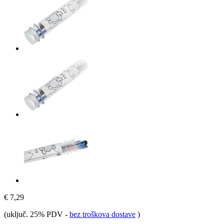
€ 7,29
(uključ. 25% PDV
-
bez troškova dostave
)