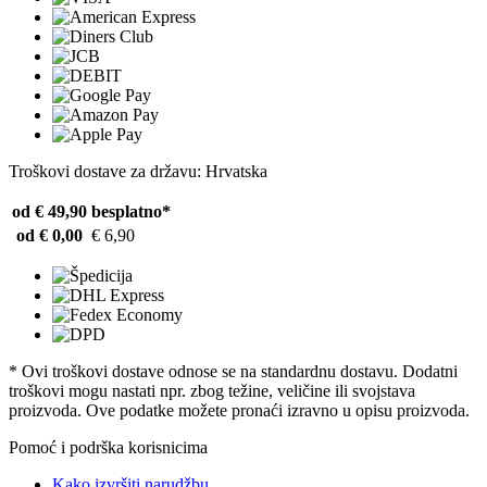
Troškovi dostave za državu: Hrvatska
od € 49,90
besplatno*
od € 0,00
€ 6,90
* Ovi troškovi dostave odnose se na standardnu ​​dostavu. Dodatni
troškovi mogu nastati npr. zbog težine, veličine ili svojstava
proizvoda. Ove podatke možete pronaći izravno u opisu proizvoda.
Pomoć i podrška korisnicima
Kako izvršiti narudžbu