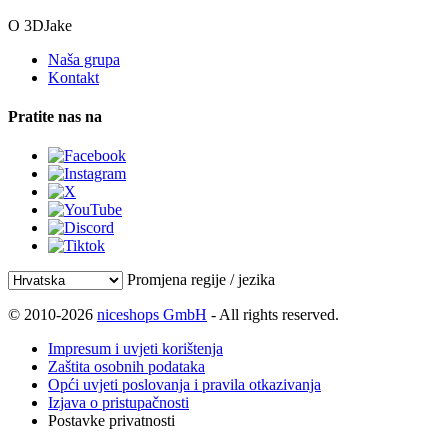
O 3DJake
Naša grupa
Kontakt
Pratite nas na
Promjena regije / jezika
© 2010-2026
niceshops GmbH
- All rights reserved.
Impresum i uvjeti korištenja
Zaštita osobnih podataka
Opći uvjeti poslovanja i pravila otkazivanja
Izjava o pristupačnosti
Postavke privatnosti