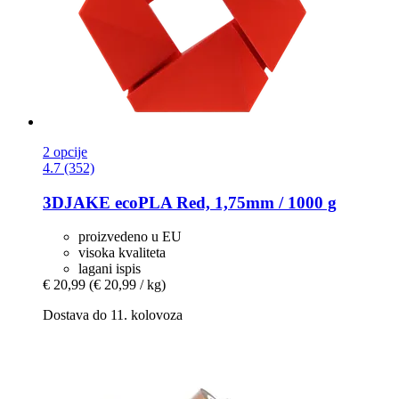
2 opcije
4.7 (352)
3DJAKE
ecoPLA Red, 1,75mm / 1000 g
proizvedeno u EU
visoka kvaliteta
lagani ispis
€ 20,99
(€ 20,99 / kg)
Dostava do 11. kolovoza