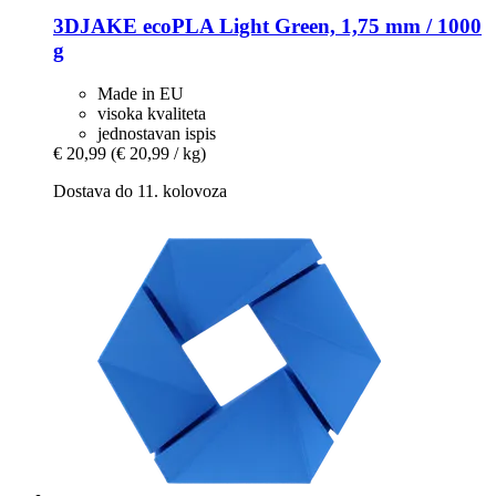
3DJAKE
ecoPLA Light Green, 1,75 mm / 1000
g
Made in EU
visoka kvaliteta
jednostavan ispis
€ 20,99
(€ 20,99 / kg)
Dostava do 11. kolovoza