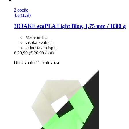
2 opcije
4.8 (129)
3DJAKE
ecoPLA Light Blue, 1,75 mm / 1000 g
Made in EU
visoka kvaliteta
jednostavan ispis
€ 20,99
(€ 20,99 / kg)
Dostava do 11. kolovoza