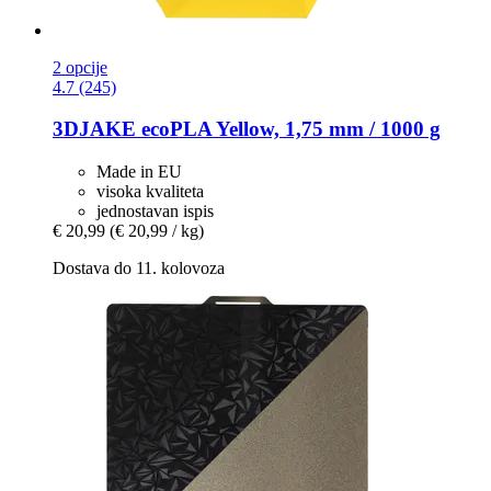
2 opcije
4.7 (245)
3DJAKE
ecoPLA Yellow, 1,75 mm / 1000 g
Made in EU
visoka kvaliteta
jednostavan ispis
€ 20,99
(€ 20,99 / kg)
Dostava do 11. kolovoza