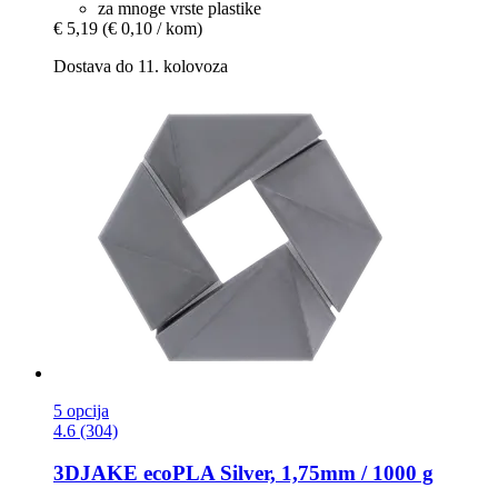
za mnoge vrste plastike
€ 5,19
(€ 0,10 / kom)
Dostava do 11. kolovoza
5 opcija
4.6 (304)
3DJAKE
ecoPLA Silver, 1,75mm / 1000 g