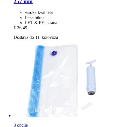
257 mm
visoka kvaliteta
fleksibilno
PET & PEI strana
€ 26,49
Dostava do 11. kolovoza
3 opcije