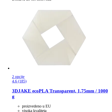
2 opcije
4.6 (185)
3DJAKE
ecoPLA Transparent, 1,75mm / 1000
g
proizvedeno u EU
visoka kvaliteta