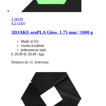
2 opcije
4.5 (243)
3DJAKE
ecoPLA Glow, 1,75 mm / 1000 g
Made in EU
visoka kvaliteta
jednostavan ispis
€ 29,49
(€ 29,49 / kg)
Dostava do 11. kolovoza