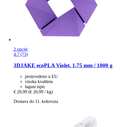
2 opcije
4.7 (73)
3DJAKE
ecoPLA Violet, 1,75 mm / 1000 g
proizvedeno u EU
visoka kvaliteta
lagani ispis
€ 20,99
(€ 20,99 / kg)
Dostava do 11. kolovoza