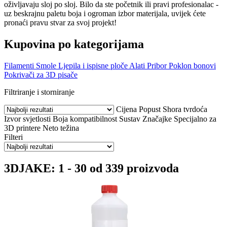
oživljavaju sloj po sloj. Bilo da ste početnik ili pravi profesionalac -
uz beskrajnu paletu boja i ogroman izbor materijala, uvijek ćete
pronaći pravu stvar za svoj projekt!
Kupovina po kategorijama
Filamenti
Smole
Ljepila i ispisne ploče
Alati
Pribor
Poklon bonovi
Pokrivači za 3D pisače
Filtriranje i storniranje
Cijena
Popust
Shora tvrdoća
Izvor svjetlosti
Boja
kompatibilnost
Sustav
Značajke
Specijalno za
3D printere
Neto težina
Filteri
3DJAKE: 1 - 30 od 339 proizvoda