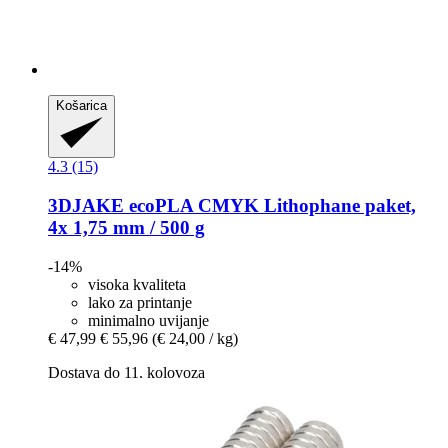
Košarica
4.3 (15)
3DJAKE
ecoPLA CMYK Lithophane paket,
4x 1,75 mm / 500 g
-14%
visoka kvaliteta
lako za printanje
minimalno uvijanje
€ 47,99
€ 55,96
(€ 24,00 / kg)
Dostava do 11. kolovoza