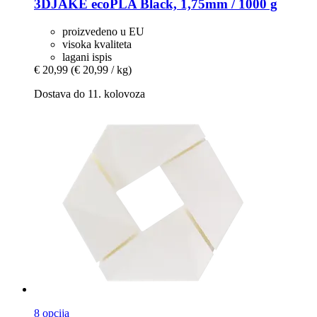
3DJAKE
ecoPLA Black, 1,75mm / 1000 g
proizvedeno u EU
visoka kvaliteta
lagani ispis
€ 20,99
(€ 20,99 / kg)
Dostava do 11. kolovoza
8 opcija