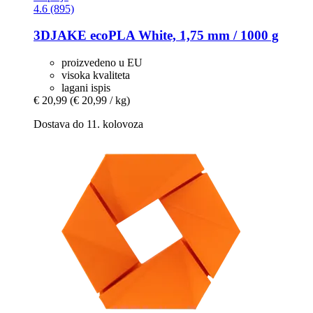
4.6 (895)
3DJAKE
ecoPLA White, 1,75 mm / 1000 g
proizvedeno u EU
visoka kvaliteta
lagani ispis
€ 20,99
(€ 20,99 / kg)
Dostava do 11. kolovoza