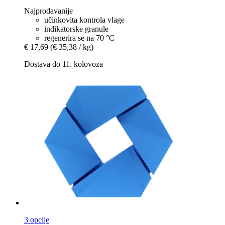
Najprodavanije
učinkovita kontrola vlage
indikatorske granule
regenerira se na 70 °C
€ 17,69
(€ 35,38 / kg)
Dostava do 11. kolovoza
3 opcije