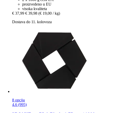
proizvedeno u EU
visoka kvaliteta
€ 37,99
€ 39,98
(€ 19,00 / kg)
Dostava do 11. kolovoza
8 opcija
4.6 (995)