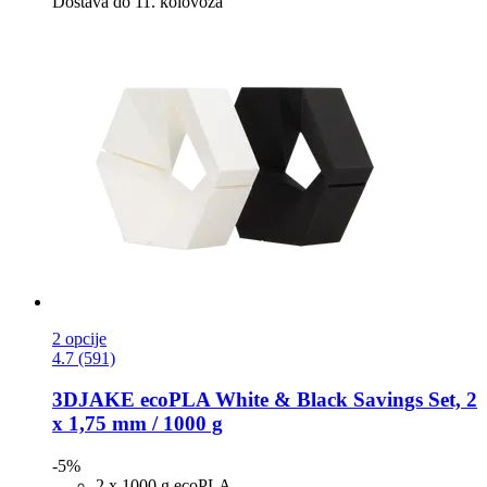
Dostava do 11. kolovoza
2 opcije
4.7 (591)
3DJAKE
ecoPLA White & Black Savings Set, 2
x 1,75 mm / 1000 g
-5%
2 x 1000 g ecoPLA