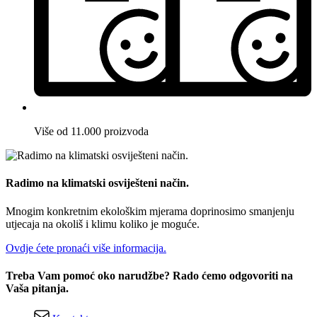
Više od 11.000 proizvoda
Radimo na klimatski osviješteni način.
Mnogim konkretnim ekološkim mjerama doprinosimo smanjenju
utjecaja na okoliš i klimu koliko je moguće.
Ovdje ćete pronaći više informacija.
Treba Vam pomoć oko narudžbe? Rado ćemo odgovoriti na
Vaša pitanja.