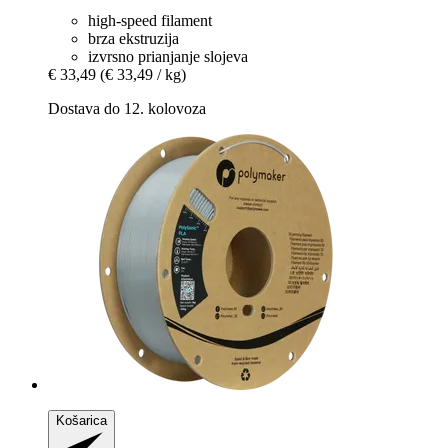
high-speed filament
brza ekstruzija
izvrsno prianjanje slojeva
€ 33,49
(€ 33,49 / kg)
Dostava do 12. kolovoza
Košarica