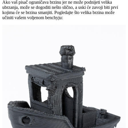
Ako vaš pisač ograničava brzinu jer ne može podnijeti velika
ubrzanja, može se dogoditi nešto slično, a uski će zavoji biti prvi
kojima će se brzina smanjiti. Pogledajte što velika brzina može
učiniti vašem voljenom benchyju: