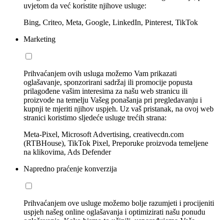
uvjetom da već koristite njihove usluge:
Bing, Criteo, Meta, Google, LinkedIn, Pinterest, TikTok
Marketing
Prihvaćanjem ovih usluga možemo Vam prikazati
oglašavanje, sponzorirani sadržaj ili promocije popusta
prilagođene vašim interesima za našu web stranicu ili
proizvode na temelju Vašeg ponašanja pri pregledavanju i
kupnji te mjeriti njihov uspjeh. Uz vaš pristanak, na ovoj web
stranici koristimo sljedeće usluge trećih strana:
Meta-Pixel, Microsoft Advertising, creativecdn.com
(RTBHouse), TikTok Pixel, Preporuke proizvoda temeljene
na klikovima, Ads Defender
Napredno praćenje konverzija
Prihvaćanjem ove usluge možemo bolje razumjeti i procijeniti
uspjeh našeg online oglašavanja i optimizirati našu ponudu