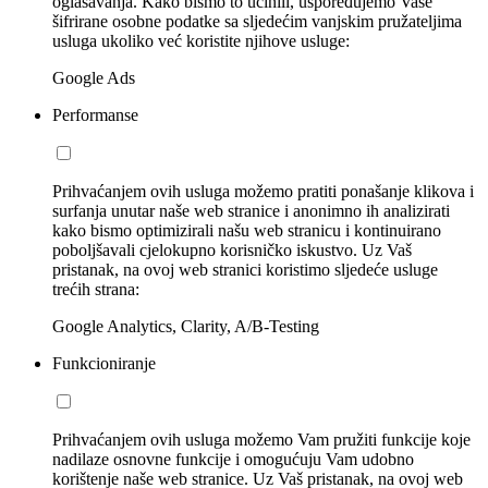
oglašavanja. Kako bismo to učinili, uspoređujemo Vaše
šifrirane osobne podatke sa sljedećim vanjskim pružateljima
usluga ukoliko već koristite njihove usluge:
Google Ads
Performanse
Prihvaćanjem ovih usluga možemo pratiti ponašanje klikova i
surfanja unutar naše web stranice i anonimno ih analizirati
kako bismo optimizirali našu web stranicu i kontinuirano
poboljšavali cjelokupno korisničko iskustvo. Uz Vaš
pristanak, na ovoj web stranici koristimo sljedeće usluge
trećih strana:
Google Analytics, Clarity, A/B-Testing
Funkcioniranje
Prihvaćanjem ovih usluga možemo Vam pružiti funkcije koje
nadilaze osnovne funkcije i omogućuju Vam udobno
korištenje naše web stranice. Uz Vaš pristanak, na ovoj web