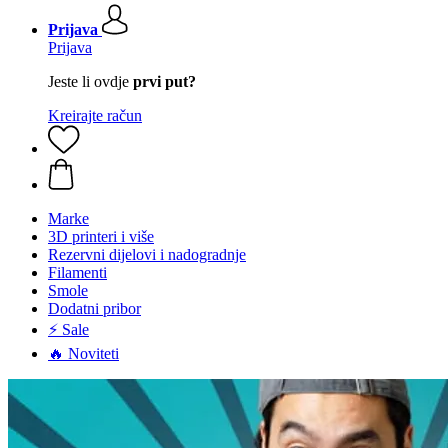
Prijava
Prijava
Jeste li ovdje
prvi put?
Kreirajte račun
Marke
3D printeri i više
Rezervni dijelovi i nadogradnje
Filamenti
Smole
Dodatni pribor
⚡ Sale
🔥 Noviteti