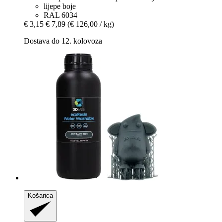
lijepe boje
RAL 6034
€ 3,15
€ 7,89
(€ 126,00 / kg)
Dostava do 12. kolovoza
Košarica