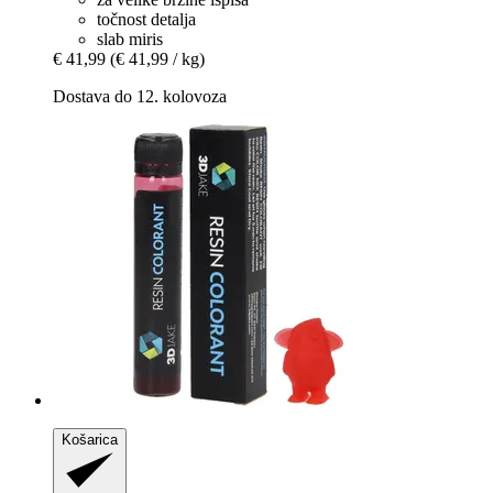
točnost detalja
slab miris
€ 41,99
(€ 41,99 / kg)
Dostava do 12. kolovoza
Košarica