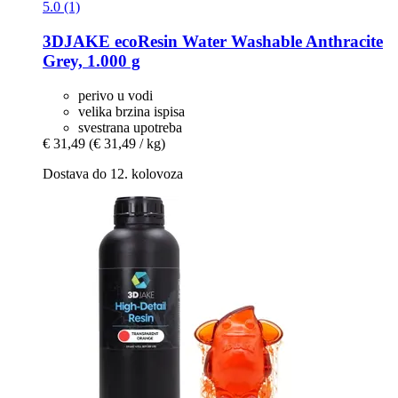
5.0 (1)
3DJAKE
ecoResin Water Washable Anthracite
Grey, 1.000 g
perivo u vodi
velika brzina ispisa
svestrana upotreba
€ 31,49
(€ 31,49 / kg)
Dostava do 12. kolovoza