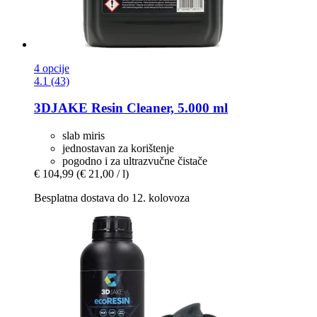
4 opcije
4.1 (43)
3DJAKE
Resin Cleaner, 5.000 ml
slab miris
jednostavan za korištenje
pogodno i za ultrazvučne čistače
€ 104,99
(€ 21,00 / l)
Besplatna dostava do 12. kolovoza