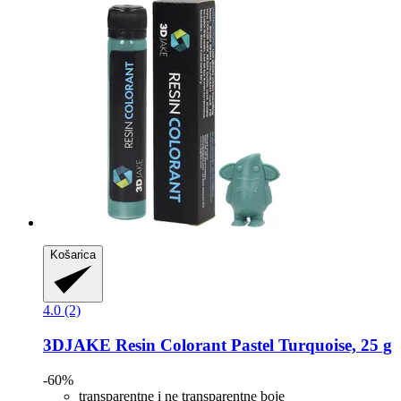
Košarica
4.0 (2)
3DJAKE
Resin Colorant Pastel Turquoise, 25 g
-60%
transparentne i ne transparentne boje