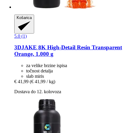
Košarica
5.0 (1)
3DJAKE
8K High-​Detail Resin Transparent
Orange, 1.000 g
za velike brzine ispisa
točnost detalja
slab miris
€ 41,99
(€ 41,99 / kg)
Dostava do 12. kolovoza