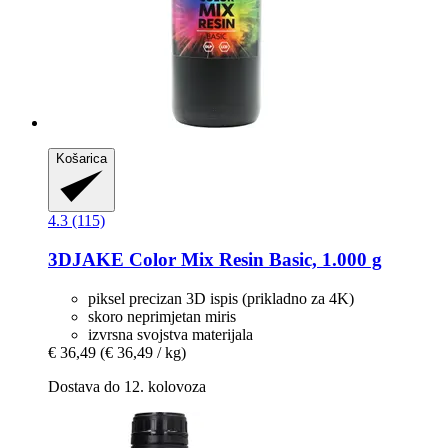
Košarica
4.3 (115)
3DJAKE
Color Mix Resin Basic, 1.000 g
piksel precizan 3D ispis (prikladno za 4K)
skoro neprimjetan miris
izvrsna svojstva materijala
€ 36,49
(€ 36,49 / kg)
Dostava do 12. kolovoza