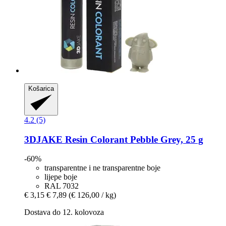
Košarica
4.2 (5)
3DJAKE
Resin Colorant Pebble Grey, 25 g
-60%
transparentne i ne transparentne boje
lijepe boje
RAL 7032
€ 3,15
€ 7,89
(€ 126,00 / kg)
Dostava do 12. kolovoza