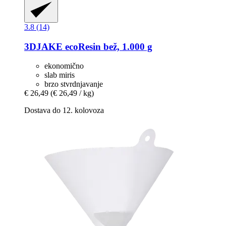
3.8 (14)
3DJAKE
ecoResin bež, 1.000 g
ekonomično
slab miris
brzo stvrdnjavanje
€ 26,49
(€ 26,49 / kg)
Dostava do 12. kolovoza