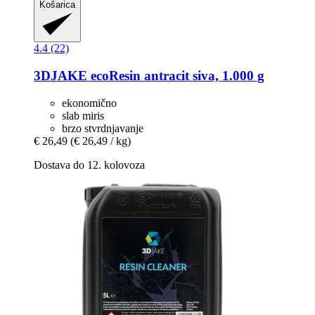
Košarica
4.4 (22)
3DJAKE
ecoResin antracit siva, 1.000 g
ekonomično
slab miris
brzo stvrdnjavanje
€ 26,49
(€ 26,49 / kg)
Dostava do 12. kolovoza