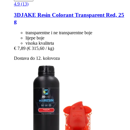
4.9 (13)
3DJAKE
Resin Colorant Transparent Red, 25
g
transparentne i ne transparentne boje
lijepe boje
visoka kvaliteta
€ 7,89
(€ 315,60 / kg)
Dostava do 12. kolovoza