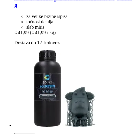
g
za velike brzine ispisa
točnost detalja
slab miris
€ 41,99
(€ 41,99 / kg)
Dostava do 12. kolovoza