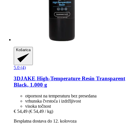
Košarica
5.0 (4)
3DJAKE
High-​Temperature Resin Transparent
Black, 1.000 g
otpornost na temperaturu bez presedana
vrhunska čvrstoća i izdržljivost
visoka točnost
€ 54,49
(€ 54,49 / kg)
Besplatna dostava do 12. kolovoza