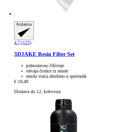
Košarica
4.7 (125)
3DJAKE
Resin Filter Set
jednostavno čišćenje
odvaja čestice iz smole
smolu vraća direktno u spremnik
€ 10,49
Dostava do 12. kolovoza