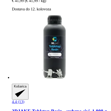
€ 41,99
(€ 41,99 / kg)
Dostava do 12. kolovoza
Košarica
4.4 (13)