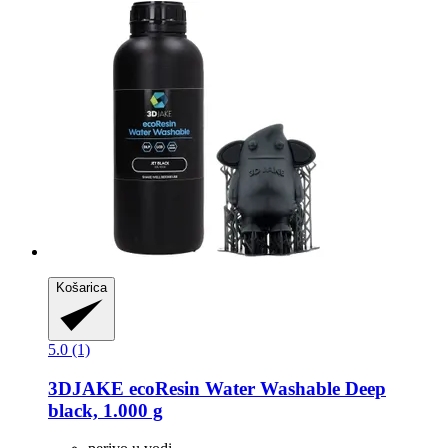
Košarica
5.0 (1)
3DJAKE
ecoResin Water Washable Deep
black, 1.000 g