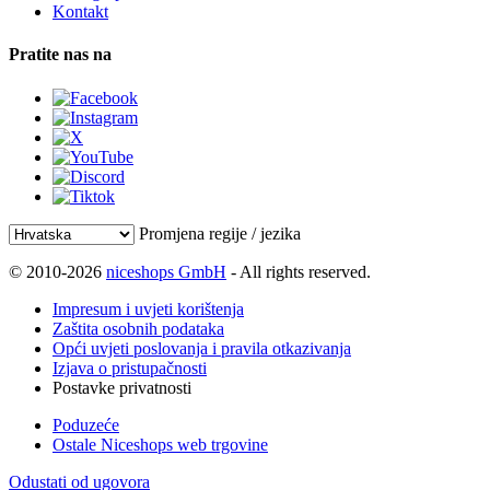
Kontakt
Pratite nas na
Promjena regije / jezika
© 2010-2026
niceshops GmbH
- All rights reserved.
Impresum i uvjeti korištenja
Zaštita osobnih podataka
Opći uvjeti poslovanja i pravila otkazivanja
Izjava o pristupačnosti
Postavke privatnosti
Poduzeće
Ostale Niceshops web trgovine
Odustati od ugovora