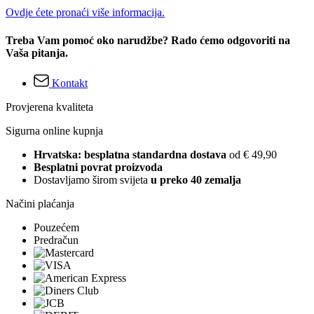
Ovdje ćete pronaći više informacija.
Treba Vam pomoć oko narudžbe? Rado ćemo odgovoriti na
Vaša pitanja.
Kontakt
Provjerena kvaliteta
Sigurna online kupnja
Hrvatska: besplatna standardna dostava
od € 49,90
Besplatni povrat proizvoda
Dostavljamo širom svijeta
u preko 40 zemalja
Načini plaćanja
Pouzećem
Predračun