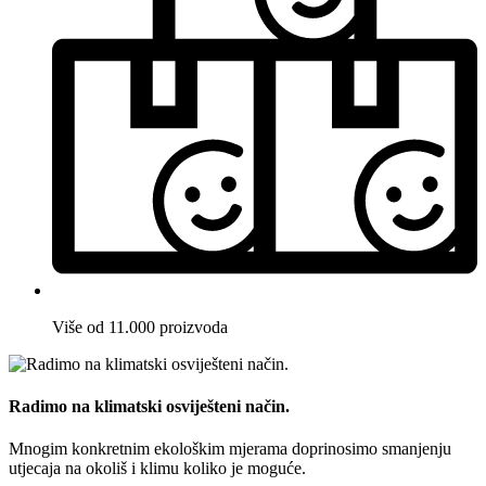
Više od 11.000 proizvoda
Radimo na klimatski osviješteni način.
Mnogim konkretnim ekološkim mjerama doprinosimo smanjenju
utjecaja na okoliš i klimu koliko je moguće.