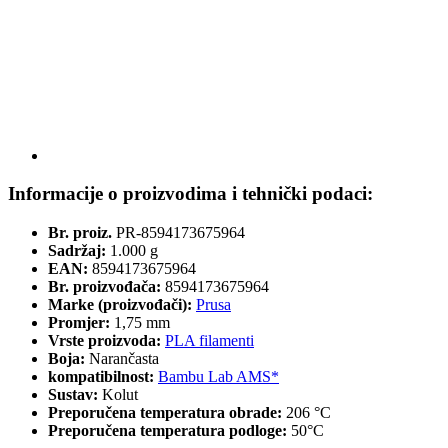
Informacije o proizvodima i tehnički podaci:
Br. proiz.
PR-8594173675964
Sadržaj:
1.000 g
EAN:
8594173675964
Br. proizvođača:
8594173675964
Marke (proizvođači):
Prusa
Promjer:
1,75 mm
Vrste proizvoda:
PLA filamenti
Boja:
Narančasta
kompatibilnost:
Bambu Lab AMS*
Sustav:
Kolut
Preporučena temperatura obrade:
206 °C
Preporučena temperatura podloge:
50°C