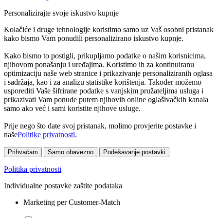
Personalizirajte svoje iskustvo kupnje
Kolačiće i druge tehnologije koristimo samo uz Vaš osobni pristanak
kako bismo Vam ponudili personalizirano iskustvo kupnje.
Kako bismo to postigli, prikupljamo podatke o našim korisnicima,
njihovom ponašanju i uređajima. Koristimo ih za kontinuiranu
optimizaciju naše web stranice i prikazivanje personaliziranih oglasa
i sadržaja, kao i za analizu statistike korištenja. Također možemo
usporediti Vaše šifrirane podatke s vanjskim pružateljima usluga i
prikazivati Vam ponude putem njihovih online oglašivačkih kanala
samo ako već i sami koristite njihove usluge.
Prije nego što date svoj pristanak, molimo provjerite postavke i
naše
Politike privatnosti
.
Prihvaćam
Samo obavezno
Podešavanje postavki
Politika privatnosti
Individualne postavke zaštite podataka
Marketing per Customer-Match