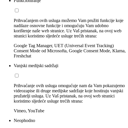
Funkcioniranje
Prihvaćanjem ovih usluga možemo Vam pružiti funkcije koje
nadilaze osnovne funkcije i omogućuju Vam udobno
korištenje naše web stranice. Uz Vaš pristanak, na ovoj web
stranici koristimo sljedeće usluge trećih strana:
Google Tag Manager, UET (Universal Event Tracking)
Consent Mode od Microsofta, Google Consent Mode, Klarna,
Freshchat
Vanjski medijski sadržaji
Prihvaćanje ovih usluga omogućuje nam da Vam pokazujemo
videozapise ili druge medijske sadržaje koje hostiraju vanjski
pružatelji usluga. Uz Vaš pristanak, na ovoj web stranici
koristimo sljedeće usluge trećih strana:
Vimeo, YouTube
Neophodno