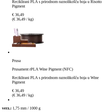
Reciklirani PLA s prirodnom raznolikošću boja u Risotto
Pigment
€ 36,49
(€ 36,49 / kg)
Prusa
Prusament rPLA Wine Pigment (NFC)
Reciklirani PLA s prirodnom raznolikošću boja u Wine
Pigment
€ 36,49
(€ 36,49 / kg)
verz.:
1,75 mm / 1000 g