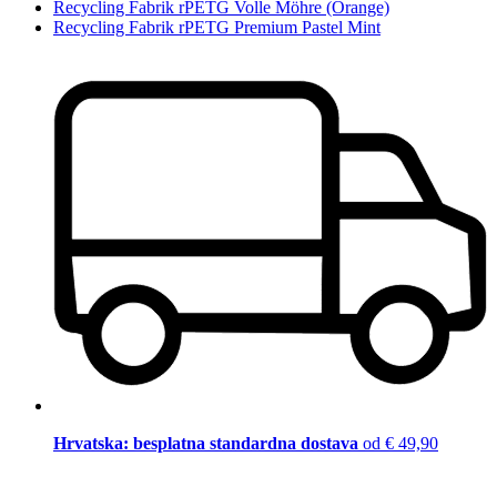
Recycling Fabrik rPETG Volle Möhre (Orange)
Recycling Fabrik rPETG Premium Pastel Mint
Hrvatska: besplatna standardna dostava
od € 49,90