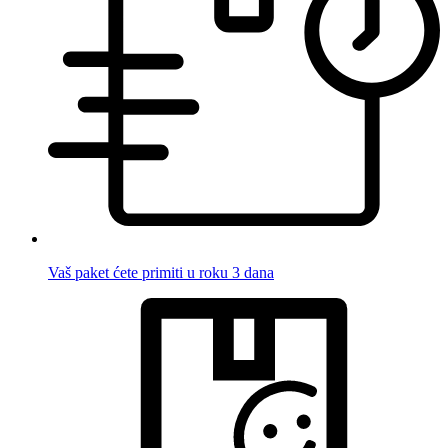
Vaš paket ćete primiti u roku 3 dana