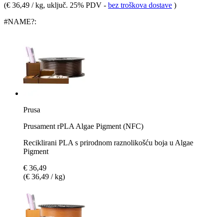
(
€ 36,49 / kg
, uključ. 25% PDV
-
bez troškova dostave
)
#NAME?:
Prusa
Prusament rPLA Algae Pigment (NFC)
Reciklirani PLA s prirodnom raznolikošću boja u Algae
Pigment
€ 36,49
(€ 36,49 / kg)