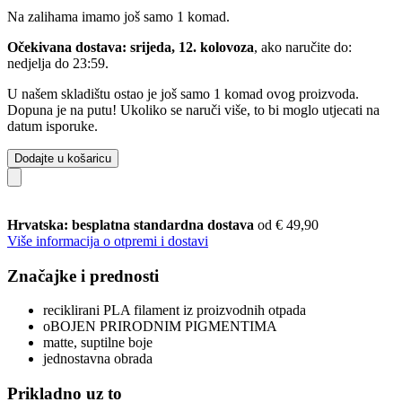
Na zalihama imamo još samo 1 komad.
Očekivana dostava: srijeda, 12. kolovoza
, ako naručite do:
nedjelja do 23:59
.
U našem skladištu ostao je još samo 1 komad ovog proizvoda.
Dopuna je na putu! Ukoliko se naruči više, to bi moglo utjecati na
datum isporuke.
Dodajte u košaricu
Hrvatska: besplatna standardna dostava
od € 49,90
Više informacija o otpremi i dostavi
Značajke i prednosti
reciklirani PLA filament iz proizvodnih otpada
oBOJEN PRIRODNIM PIGMENTIMA
matte, suptilne boje
jednostavna obrada
Prikladno uz to