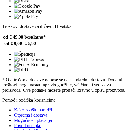
Troškovi dostave za državu: Hrvatska
od € 49,90
besplatno*
od € 0,00
€ 6,90
* Ovi troškovi dostave odnose se na standardnu ​​dostavu. Dodatni
troškovi mogu nastati npr. zbog težine, veličine ili svojstava
proizvoda. Ove podatke možete pronaći izravno u opisu proizvoda.
Pomoć i podrška korisnicima
Kako izvršiti narudžbu
Otprema i dostava
Mogućnosti plaćanja
Povrat pošiljke