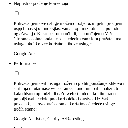
Napredno praćenje konverzija
Prihvaćanjem ove usluge možemo bolje razumjeti i procijeniti
uspjeh našeg online oglašavanja i optimizirati našu ponudu
oglašavanja. Kako bismo to učinili, uspoređujemo Vaše
šifrirane osobne podatke sa sljedećim vanjskim pružateljima
usluga ukoliko već koristite njihove usluge:
Google Ads
Performanse
Prihvaćanjem ovih usluga možemo pratiti ponašanje klikova i
surfanja unutar naše web stranice i anonimno ih analizirati
kako bismo optimizirali našu web stranicu i kontinuirano
poboljšavali cjelokupno korisničko iskustvo. Uz Vaš
pristanak, na ovoj web stranici koristimo sljedeće usluge
trećih strana:
Google Analytics, Clarity, A/B-Testing