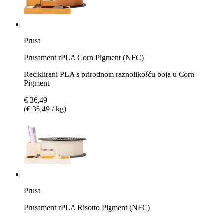
Prusa
Prusament rPLA Corn Pigment (NFC)
Reciklirani PLA s prirodnom raznolikošću boja u Corn
Pigment
€ 36,49
(€ 36,49 / kg)
Prusa
Prusament rPLA Risotto Pigment (NFC)