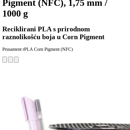
Pigment (NFC), 1,75 mm /
1000 g
Reciklirani PLA s prirodnom
raznolikošću boja u Corn Pigment
Prusament rPLA Corn Pigment (NFC)