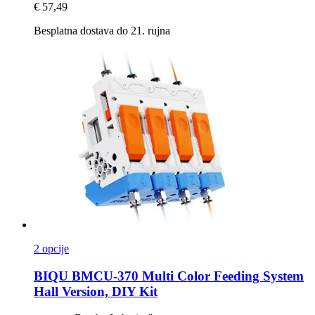
€ 57,49
Besplatna dostava do 21. rujna
2 opcije
BIQU
BMCU-​370 Multi Color Feeding System
Hall Version, DIY Kit