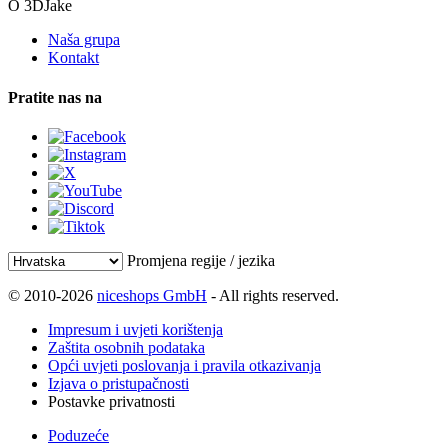
O 3DJake
Naša grupa
Kontakt
Pratite nas na
Promjena regije / jezika
© 2010-2026
niceshops GmbH
- All rights reserved.
Impresum i uvjeti korištenja
Zaštita osobnih podataka
Opći uvjeti poslovanja i pravila otkazivanja
Izjava o pristupačnosti
Postavke privatnosti
Poduzeće