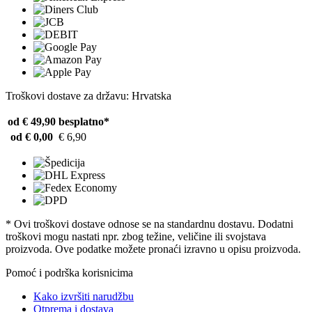
Troškovi dostave za državu: Hrvatska
od € 49,90
besplatno*
od € 0,00
€ 6,90
* Ovi troškovi dostave odnose se na standardnu ​​dostavu. Dodatni
troškovi mogu nastati npr. zbog težine, veličine ili svojstava
proizvoda. Ove podatke možete pronaći izravno u opisu proizvoda.
Pomoć i podrška korisnicima
Kako izvršiti narudžbu
Otprema i dostava