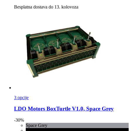
Besplatna dostava do 13. kolovoza
3 opcije
LDO Motors
BoxTurtle V1.0, Space Grey
-30%
Space Grey
Crna