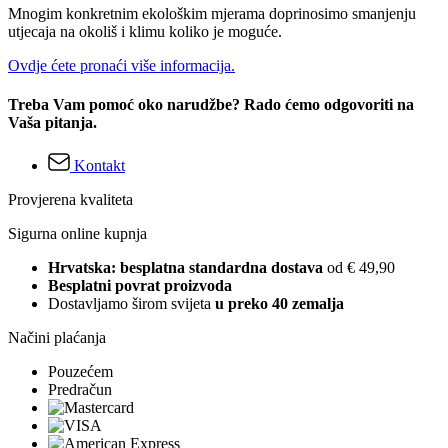
Mnogim konkretnim ekološkim mjerama doprinosimo smanjenju
utjecaja na okoliš i klimu koliko je moguće.
Ovdje ćete pronaći više informacija.
Treba Vam pomoć oko narudžbe? Rado ćemo odgovoriti na
Vaša pitanja.
Kontakt
Provjerena kvaliteta
Sigurna online kupnja
Hrvatska: besplatna standardna dostava
od € 49,90
Besplatni povrat proizvoda
Dostavljamo širom svijeta
u preko 40 zemalja
Načini plaćanja
Pouzećem
Predračun