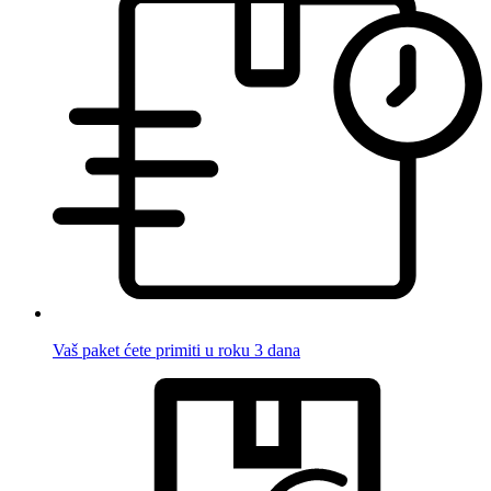
Vaš paket ćete primiti u roku 3 dana