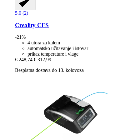
5.0 (2)
Creality
CFS
-21%
4 utora za kalem
automatsko učitavanje i istovar
prikaz temperature i vlage
€ 248,74
€ 312,99
Besplatna dostava do 13. kolovoza