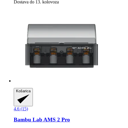
Dostava do 13. kolovoza
Košarica
4.6 (15)
Bambu Lab
AMS 2 Pro