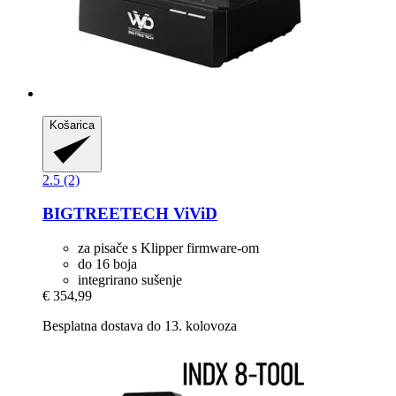
Košarica
2.5 (2)
BIGTREETECH
ViViD
za pisače s Klipper firmware-om
do 16 boja
integrirano sušenje
€ 354,99
Besplatna dostava do 13. kolovoza