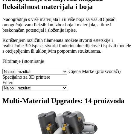
fleksibilnost materijala i boja
Nadogradnja s više materijala ili u više boja za vaš 3D pisač
omogućuje vam fleksibilan izbor boja i materijala, a time i
beskonačan potencijal i složenije ispise.
Korištenjem različitih filamenata možete stvoriti estetskije i
realističnije 3D ispise, stvoriti funkcionalne dijelove i ispisati modele
s otcijepljenim ili uklonjivim potpornim strukturama.
Filtriranje i storniranje
Cijena
Marke (proizvođači)
Specijalno za 3D printere
Filteri
Multi-Material Upgrades: 14 proizvoda