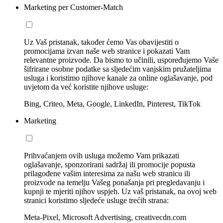
Marketing per Customer-Match
Uz Vaš pristanak, također ćemo Vas obavijestiti o
promocijama izvan naše web stranice i pokazati Vam
relevantne proizvode. Da bismo to učinili, uspoređujemo Vaše
šifrirane osobne podatke sa sljedećim vanjskim pružateljima
usluga i koristimo njihove kanale za online oglašavanje, pod
uvjetom da već koristite njihove usluge:
Bing, Criteo, Meta, Google, LinkedIn, Pinterest, TikTok
Marketing
Prihvaćanjem ovih usluga možemo Vam prikazati
oglašavanje, sponzorirani sadržaj ili promocije popusta
prilagođene vašim interesima za našu web stranicu ili
proizvode na temelju Vašeg ponašanja pri pregledavanju i
kupnji te mjeriti njihov uspjeh. Uz vaš pristanak, na ovoj web
stranici koristimo sljedeće usluge trećih strana:
Meta-Pixel, Microsoft Advertising, creativecdn.com