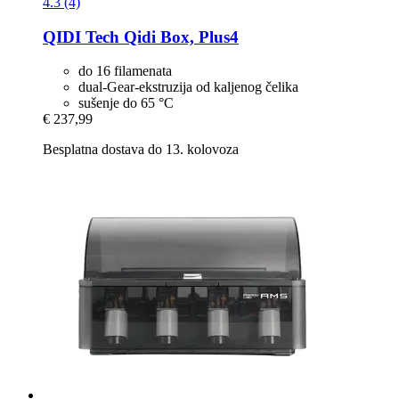
4.3 (4)
QIDI Tech
Qidi Box, Plus4
do 16 filamenata
dual-Gear-ekstruzija od kaljenog čelika
sušenje do 65 °C
€ 237,99
Besplatna dostava do 13. kolovoza