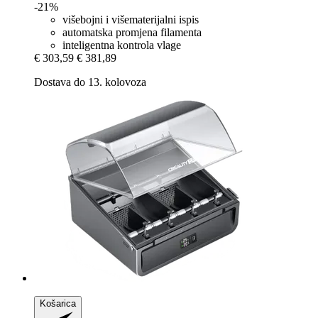
-21%
višebojni i višematerijalni ispis
automatska promjena filamenta
inteligentna kontrola vlage
€ 303,59
€ 381,89
Dostava do 13. kolovoza
Košarica