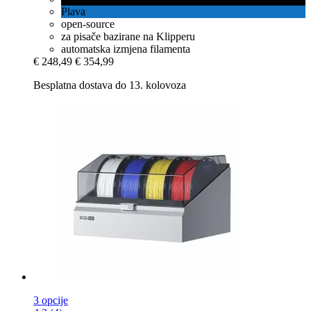
Plava
open-source
za pisače bazirane na Klipperu
automatska izmjena filamenta
€ 248,49
€ 354,99
Besplatna dostava do 13. kolovoza
3 opcije