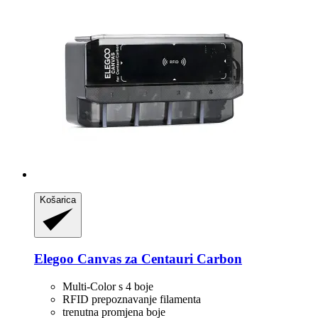
Košarica
Elegoo
Canvas za Centauri Carbon
Multi-Color s 4 boje
RFID prepoznavanje filamenta
trenutna promjena boje