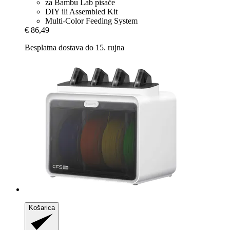
za Bambu Lab pisače
DIY ili Assembled Kit
Multi-Color Feeding System
€ 86,49
Besplatna dostava do 15. rujna
Košarica