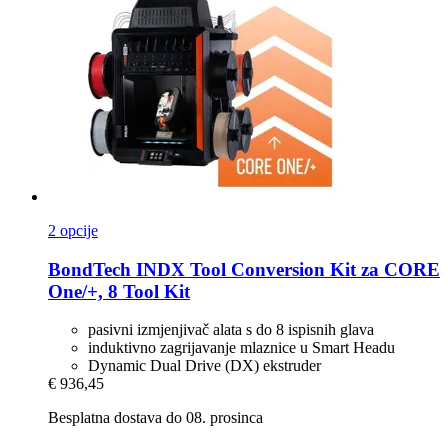
2 opcije
BondTech
INDX Tool Conversion Kit za CORE
One/+, 8 Tool Kit
pasivni izmjenjivač alata s do 8 ispisnih glava
induktivno zagrijavanje mlaznice u Smart Headu
Dynamic Dual Drive (DX) ekstruder
€ 936,45
Besplatna dostava do 08. prosinca