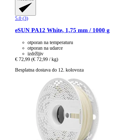
5.0 (3)
eSUN
PA12 White, 1,75 mm / 1000 g
otporan na temperaturu
otporan na udarce
izdržljiv
€ 72,99
(€ 72,99 / kg)
Besplatna dostava do 12. kolovoza