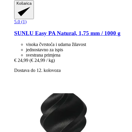
Košarica
5.0 (1)
SUNLU
Easy PA Natural, 1,75 mm / 1000 g
visoka čvrstoća i udarna žilavost
jednostavno za ispis
svestrana primjena
€ 24,99
(€ 24,99 / kg)
Dostava do 12. kolovoza