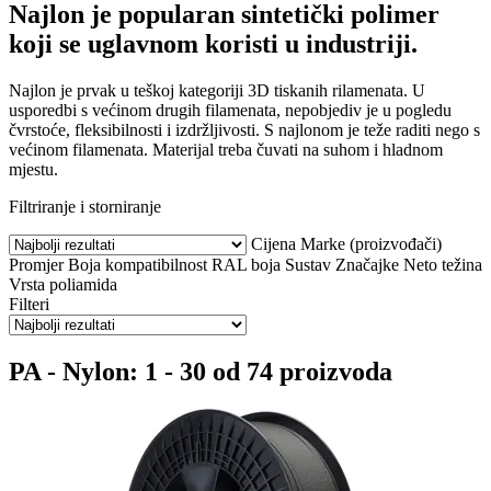
Najlon je popularan sintetički polimer
koji se uglavnom koristi u industriji.
Najlon je prvak u teškoj kategoriji 3D tiskanih rilamenata. U
usporedbi s većinom drugih filamenata, nepobjediv je u pogledu
čvrstoće, fleksibilnosti i izdržljivosti. S najlonom je teže raditi nego s
većinom filamenata. Materijal treba čuvati na suhom i hladnom
mjestu.
Filtriranje i storniranje
Cijena
Marke (proizvođači)
Promjer
Boja
kompatibilnost
RAL boja
Sustav
Značajke
Neto težina
Vrsta poliamida
Filteri
PA - Nylon: 1 - 30 od 74 proizvoda