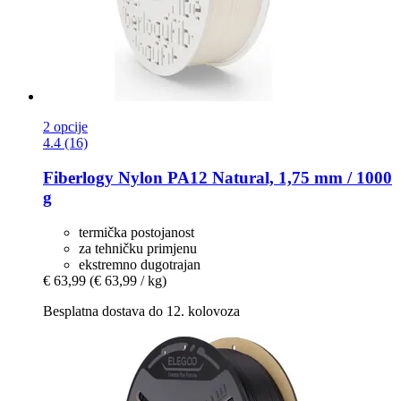
2 opcije
4.4 (16)
Fiberlogy
Nylon PA12 Natural, 1,75 mm / 1000
g
termička postojanost
za tehničku primjenu
ekstremno dugotrajan
€ 63,99
(€ 63,99 / kg)
Besplatna dostava do 12. kolovoza