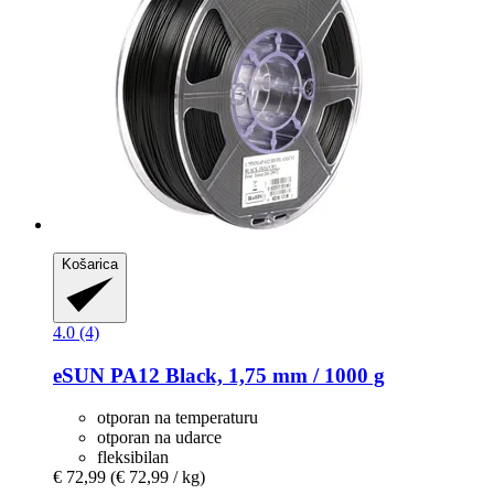
Košarica
4.0 (4)
eSUN
PA12 Black, 1,75 mm / 1000 g
otporan na temperaturu
otporan na udarce
fleksibilan
€ 72,99
(€ 72,99 / kg)