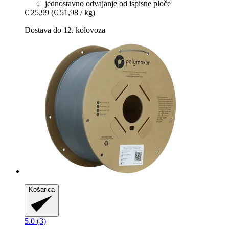
jednostavno odvajanje od ispisne ploče
€ 25,99
(€ 51,98 / kg)
Dostava do 12. kolovoza
Košarica
5.0 (3)