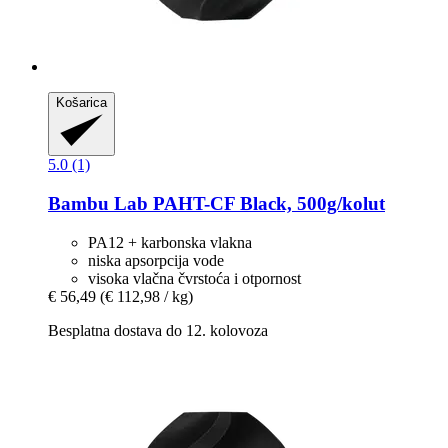
Košarica
5.0 (1)
Bambu Lab
PAHT-​CF Black, 500g/kolut
PA12 + karbonska vlakna
niska apsorpcija vode
visoka vlačna čvrstoća i otpornost
€ 56,49
(€ 112,98 / kg)
Besplatna dostava do 12. kolovoza