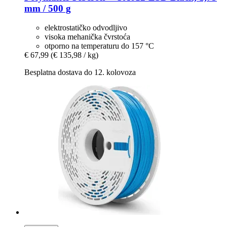
mm / 500 g
elektrostatičko odvodljivo
visoka mehanička čvrstoća
otporno na temperaturu do 157 °C
€ 67,99
(€ 135,98 / kg)
Besplatna dostava do 12. kolovoza