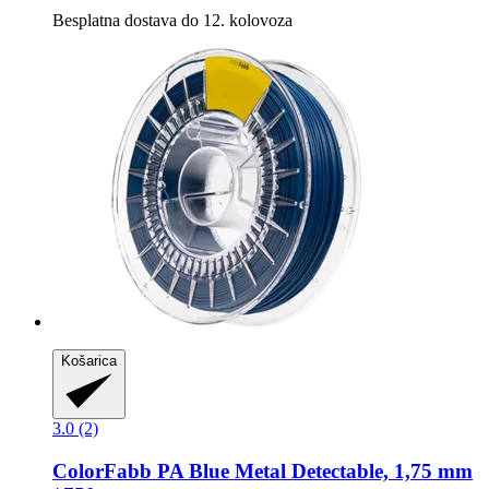
Besplatna dostava do 12. kolovoza
Košarica
3.0 (2)
ColorFabb
PA Blue Metal Detectable, 1,75 mm