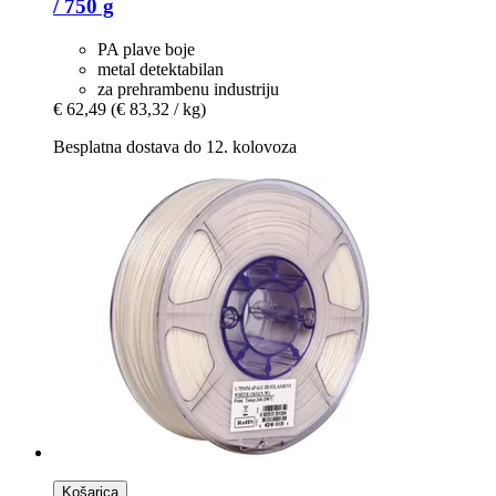
/ 750 g
PA plave boje
metal detektabilan
za prehrambenu industriju
€ 62,49
(€ 83,32 / kg)
Besplatna dostava do 12. kolovoza
Košarica