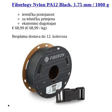
Fiberlogy
Nylon PA12 Black, 1,75 mm / 1000 g
termička postojanost
za tehničku primjenu
ekstremno dugotrajan
€ 68,99
(€ 68,99 / kg)
Besplatna dostava do 12. kolovoza