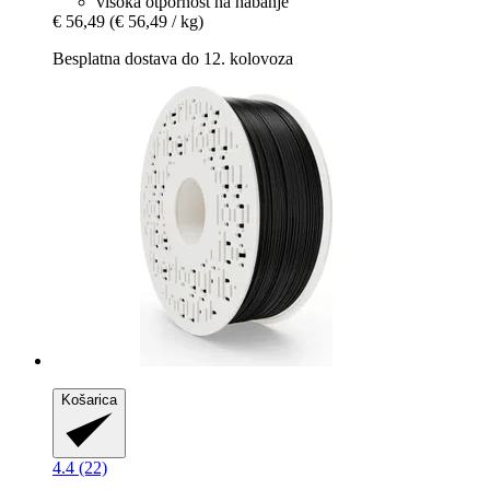
visoka otpornost na habanje
€ 56,49
(€ 56,49 / kg)
Besplatna dostava do 12. kolovoza
Košarica
4.4 (22)