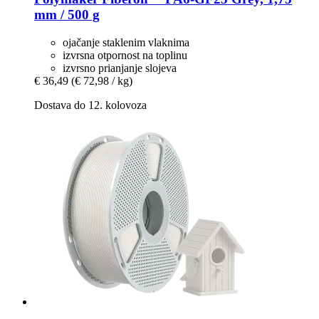
mm / 500 g
ojačanje staklenim vlaknima
izvrsna otpornost na toplinu
izvrsno prianjanje slojeva
€ 36,49
(€ 72,98 / kg)
Dostava do 12. kolovoza