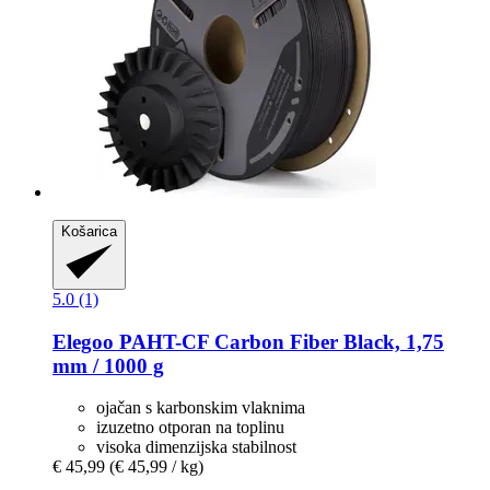
Košarica
5.0 (1)
Elegoo
PAHT-​CF Carbon Fiber Black, 1,75
mm / 1000 g
ojačan s karbonskim vlaknima
izuzetno otporan na toplinu
visoka dimenzijska stabilnost
€ 45,99
(€ 45,99 / kg)