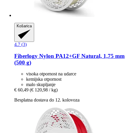
Košarica
4.7 (3)
Fiberlogy
Nylon PA12+GF Natural, 1,75 mm
(500 g)
visoka otpornost na udarce
kemijska otpornost
malo skupljanje
€ 60,49
(€ 120,98 / kg)
Besplatna dostava do 12. kolovoza