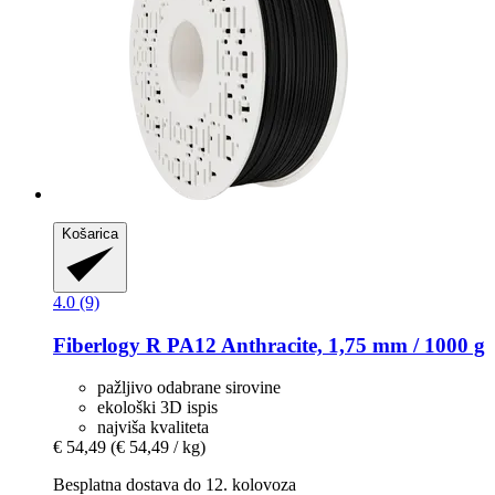
Košarica
4.0 (9)
Fiberlogy
R PA12 Anthracite, 1,75 mm / 1000 g
pažljivo odabrane sirovine
ekološki 3D ispis
najviša kvaliteta
€ 54,49
(€ 54,49 / kg)
Besplatna dostava do 12. kolovoza