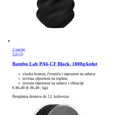
2 opcije
5.0 (3)
Bambu Lab
PA6-​CF Black, 1000g/kolut
visoka krutost, čvrstoća i otpornost na udarce
izvrsna otpornost na toplinu
izvrsna otpornost na udarce i vibracije
€ 86,49
(€ 86,49 / kg)
Besplatna dostava do 12. kolovoza