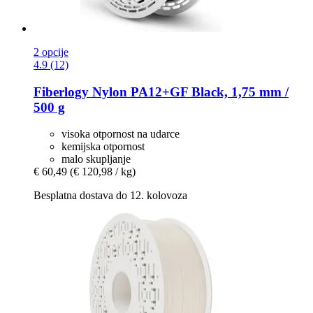
2 opcije
4.9 (12)
Fiberlogy
Nylon PA12+GF Black, 1,75 mm /
500 g
visoka otpornost na udarce
kemijska otpornost
malo skupljanje
€ 60,49
(€ 120,98 / kg)
Besplatna dostava do 12. kolovoza