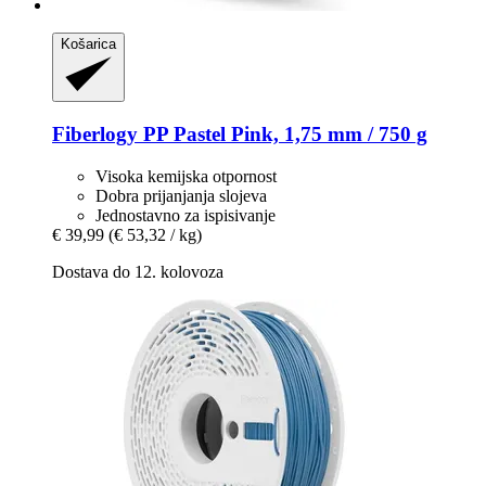
Košarica
Fiberlogy
PP Pastel Pink, 1,75 mm / 750 g
Visoka kemijska otpornost
Dobra prijanjanja slojeva
Jednostavno za ispisivanje
€ 39,99
(€ 53,32 / kg)
Dostava do 12. kolovoza