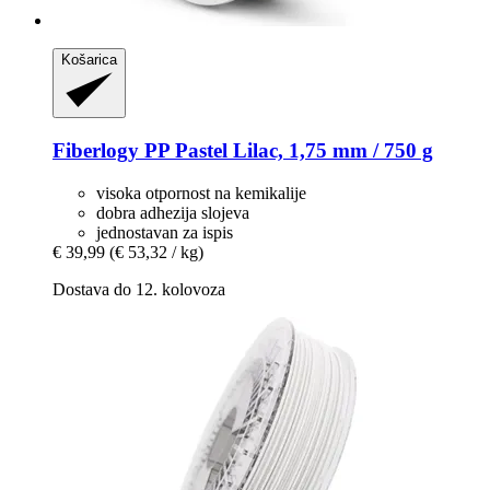
Košarica
Fiberlogy
PP Pastel Lilac, 1,75 mm / 750 g
visoka otpornost na kemikalije
dobra adhezija slojeva
jednostavan za ispis
€ 39,99
(€ 53,32 / kg)
Dostava do 12. kolovoza