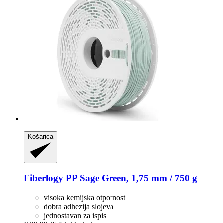
Košarica
Fiberlogy
PP Sage Green, 1,75 mm / 750 g
visoka kemijska otpornost
dobra adhezija slojeva
jednostavan za ispis