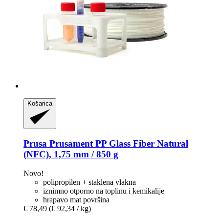
Košarica
Prusa
Prusament PP Glass Fiber Natural
(NFC), 1,75 mm / 850 g
Novo!
polipropilen + staklena vlakna
iznimno otporno na toplinu i kemikalije
hrapavo mat površina
€ 78,49
(€ 92,34 / kg)