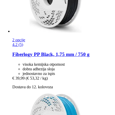
2 opcije
4.2 (5)
Fiberlogy
PP Black, 1,75 mm / 750 g
visoka kemijska otpornost
dobra adhezija sloja
jednostavno za ispis
€ 39,99
(€ 53,32 / kg)
Dostava do 12. kolovoza