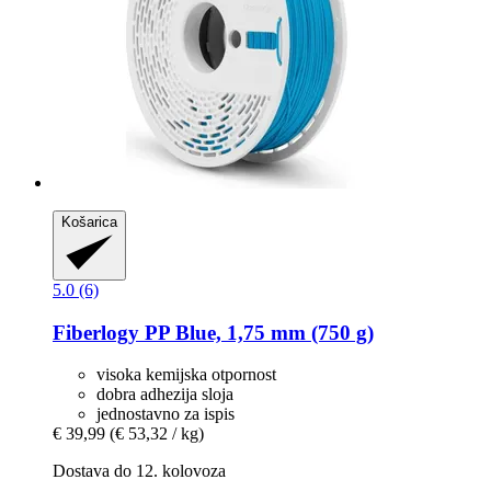
Košarica
5.0 (6)
Fiberlogy
PP Blue, 1,75 mm (750 g)
visoka kemijska otpornost
dobra adhezija sloja
jednostavno za ispis
€ 39,99
(€ 53,32 / kg)
Dostava do 12. kolovoza