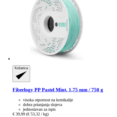
Košarica
Fiberlogy
PP Pastel Mint, 1,75 mm / 750 g
visoka otpornost na kemikalije
dobra prianjanja slojeva
jednostavan za ispis
€ 39,99
(€ 53,32 / kg)