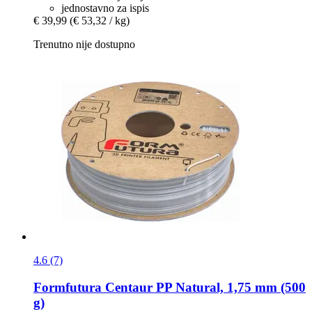
jednostavno za ispis
€ 39,99
(€ 53,32 / kg)
Trenutno nije dostupno
4.6 (7)
Formfutura
Centaur PP Natural, 1,75 mm (500
g)