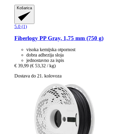
Košarica
5.0 (1)
Fiberlogy
PP Gray, 1,75 mm (750 g)
visoka kemijska otpornost
dobra adhezija sloja
jednostavno za ispis
€ 39,99
(€ 53,32 / kg)
Dostava do 21. kolovoza