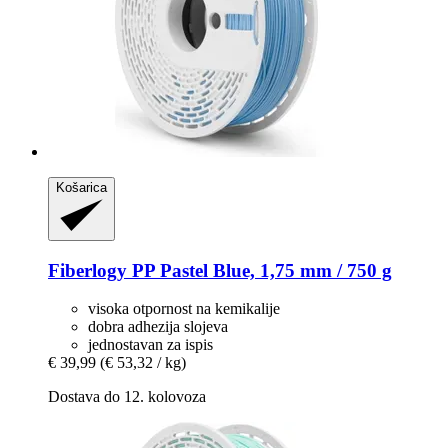
Košarica
Fiberlogy
PP Pastel Blue, 1,75 mm / 750 g
visoka otpornost na kemikalije
dobra adhezija slojeva
jednostavan za ispis
€ 39,99
(€ 53,32 / kg)
Dostava do 12. kolovoza