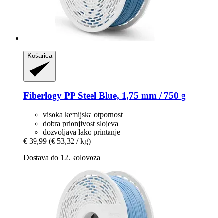
Košarica
Fiberlogy
PP Steel Blue, 1,75 mm / 750 g
visoka kemijska otpornost
dobra prionjivost slojeva
dozvoljava lako printanje
€ 39,99
(€ 53,32 / kg)
Dostava do 12. kolovoza