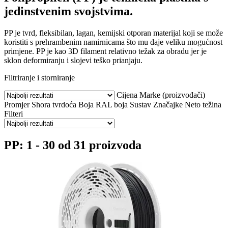
jedinstvenim svojstvima.
PP je tvrd, fleksibilan, lagan, kemijski otporan materijal koji se može
koristiti s prehrambenim namirnicama što mu daje veliku mogućnost
primjene. PP je kao 3D filament relativno težak za obradu jer je
sklon deformiranju i slojevi teško prianjaju.
Filtriranje i storniranje
Cijena
Marke (proizvođači)
Promjer
Shora tvrdoća
Boja
RAL boja
Sustav
Značajke
Neto težina
Filteri
PP: 1 - 30 od 31 proizvoda