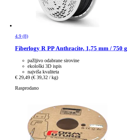
4.9 (8)
Fiberlogy
R PP Anthracite, 1,75 mm / 750 g
pažljivo odabrane sirovine
ekološki 3D ispis
najviša kvaliteta
€ 29,49
(€ 39,32 / kg)
Rasprodano