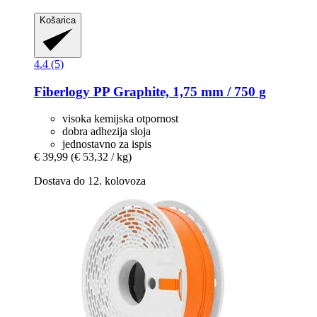
Košarica
4.4 (5)
Fiberlogy
PP Graphite, 1,75 mm / 750 g
visoka kemijska otpornost
dobra adhezija sloja
jednostavno za ispis
€ 39,99
(€ 53,32 / kg)
Dostava do 12. kolovoza