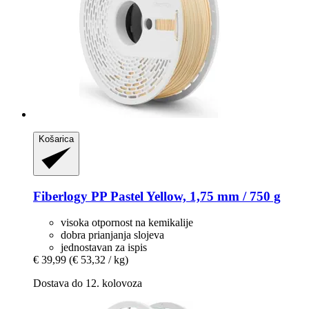
Košarica
Fiberlogy
PP Pastel Yellow, 1,75 mm / 750 g
visoka otpornost na kemikalije
dobra prianjanja slojeva
jednostavan za ispis
€ 39,99
(€ 53,32 / kg)
Dostava do 12. kolovoza