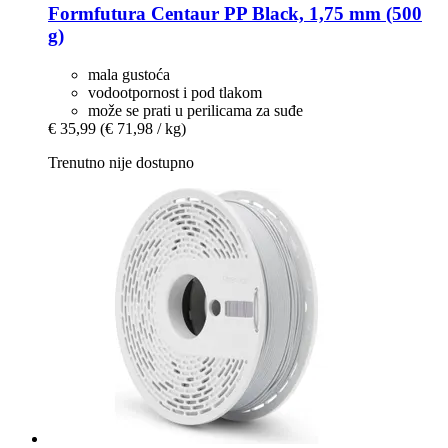
Formfutura
Centaur PP Black, 1,75 mm (500
g)
mala gustoća
vodootpornost i pod tlakom
može se prati u perilicama za suđe
€ 35,99
(€ 71,98 / kg)
Trenutno nije dostupno