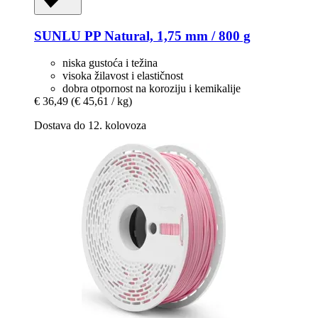
SUNLU
PP Natural, 1,75 mm / 800 g
niska gustoća i težina
visoka žilavost i elastičnost
dobra otpornost na koroziju i kemikalije
€ 36,49
(€ 45,61 / kg)
Dostava do 12. kolovoza