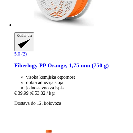
Košarica
5.0 (2)
Fiberlogy
PP Orange, 1,75 mm (750 g)
visoka kemijska otpornost
dobra adhezija sloja
jednostavno za ispis
€ 39,99
(€ 53,32 / kg)
Dostava do 12. kolovoza