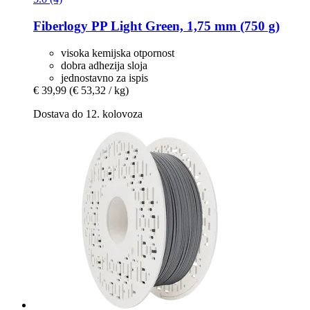
Fiberlogy
PP Light Green, 1,75 mm (750 g)
visoka kemijska otpornost
dobra adhezija sloja
jednostavno za ispis
€ 39,99
(€ 53,32 / kg)
Dostava do 12. kolovoza