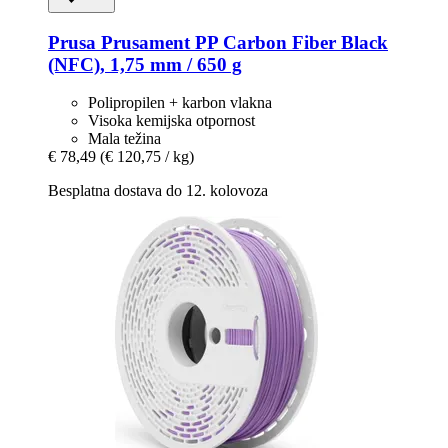
Prusa
Prusament PP Carbon Fiber Black
(NFC), 1,75 mm / 650 g
Polipropilen + karbon vlakna
Visoka kemijska otpornost
Mala težina
€ 78,49
(€ 120,75 / kg)
Besplatna dostava do 12. kolovoza