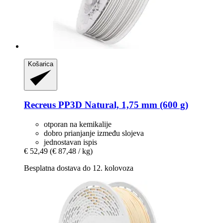
Košarica
Recreus
PP3D Natural, 1,75 mm (600 g)
otporan na kemikalije
dobro prianjanje između slojeva
jednostavan ispis
€ 52,49
(€ 87,48 / kg)
Besplatna dostava do 12. kolovoza