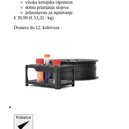
visoka kemijska otpornost
dobra prianjanja slojeva
jednostavno za ispisivanje
€ 39,99
(€ 53,32 / kg)
Dostava do 12. kolovoza
Košarica