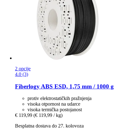
2 opcije
4.0 (3)
Fiberlogy
ABS ESD, 1,75 mm / 1000 g
protiv elektrostatičkih pražnjenja
visoka otpornost na udarce
visoka termička postojanost
€ 119,99
(€ 119,99 / kg)
Besplatna dostava do 27. kolovoza