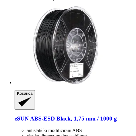
Košarica
eSUN
ABS-​ESD Black, 1,75 mm / 1000 g
antistatički modificirani ABS
visoka dimenzionalna stabilnost