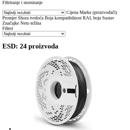
Filtriranje i storniranje
Cijena
Marke (proizvođači)
Promjer
Shora tvrdoća
Boja
kompatibilnost
RAL boja
Sustav
Značajke
Neto težina
Filteri
ESD: 24 proizvoda