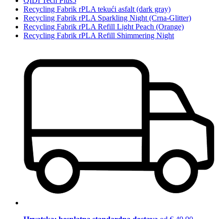
QIDI Tech Plus5
Recycling Fabrik rPLA tekući asfalt (dark gray)
Recycling Fabrik rPLA Sparkling Night (Crna-Glitter)
Recycling Fabrik rPLA Refill Light Peach (Orange)
Recycling Fabrik rPLA Refill Shimmering Night