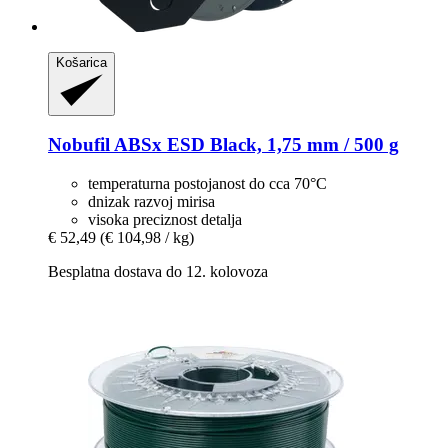
Košarica
Nobufil
ABSx ESD Black, 1,75 mm / 500 g
temperaturna postojanost do cca 70°C
dnizak razvoj mirisa
visoka preciznost detalja
€ 52,49
(€ 104,98 / kg)
Besplatna dostava do 12. kolovoza