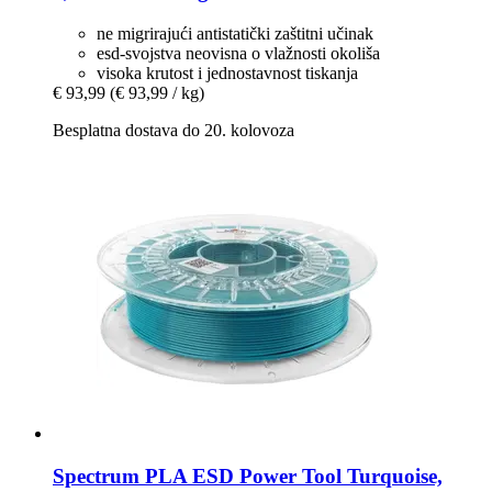
ne migrirajući antistatički zaštitni učinak
esd-svojstva neovisna o vlažnosti okoliša
visoka krutost i jednostavnost tiskanja
€ 93,99
(€ 93,99 / kg)
Besplatna dostava do 20. kolovoza
Spectrum
PLA ESD Power Tool Turquoise,