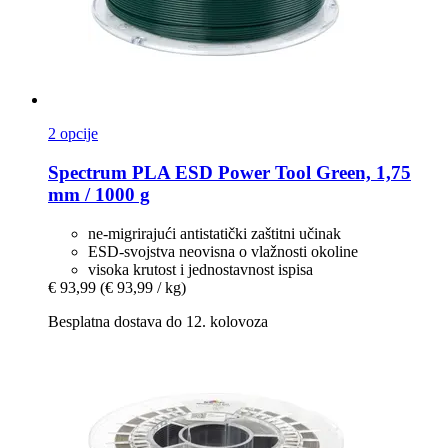
2 opcije
Spectrum
PLA ESD Power Tool Green, 1,75
mm / 1000 g
ne-migrirajući antistatički zaštitni učinak
ESD-svojstva neovisna o vlažnosti okoline
visoka krutost i jednostavnost ispisa
€ 93,99
(€ 93,99 / kg)
Besplatna dostava do 12. kolovoza