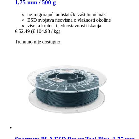
1,75 mm / 500 g
ne-migrirajući antistatički zaštitni učinak
ESD svojstva neovisna o vlažnosti okoline
visoka krutost i jednostavnost tiskanja
€ 52,49
(€ 104,98 / kg)
Trenutno nije dostupno