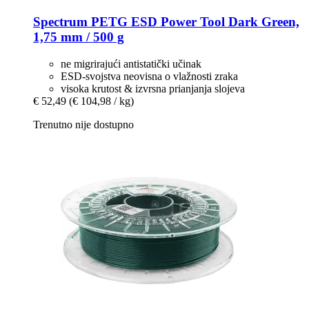
Spectrum
PETG ESD Power Tool Dark Green,
1,75 mm / 500 g
ne migrirajući antistatički učinak
ESD-svojstva neovisna o vlažnosti zraka
visoka krutost & izvrsna prianjanja slojeva
€ 52,49
(€ 104,98 / kg)
Trenutno nije dostupno