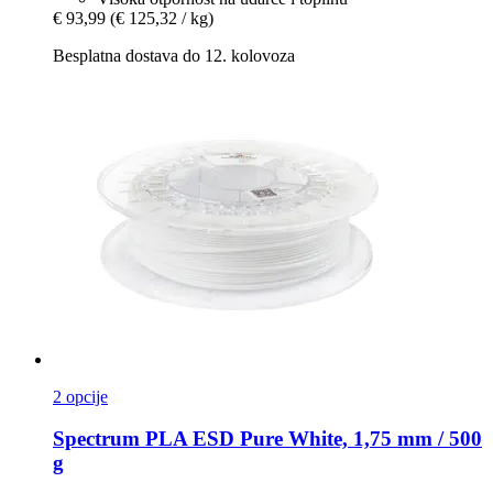
€ 93,99
(€ 125,32 / kg)
Besplatna dostava do 12. kolovoza
2 opcije
Spectrum
PLA ESD Pure White, 1,75 mm / 500
g