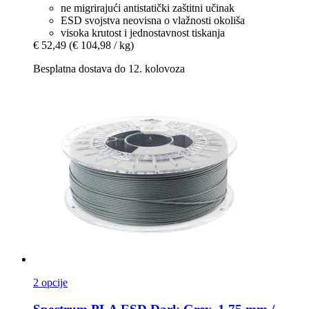
ne migrirajući antistatički zaštitni učinak
ESD svojstva neovisna o vlažnosti okoliša
visoka krutost i jednostavnost tiskanja
€ 52,49
(€ 104,98 / kg)
Besplatna dostava do 12. kolovoza
2 opcije