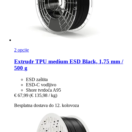
2 opcije
Extrudr
TPU medium ESD Black, 1,75 mm /
500 g
ESD zaštita
ESD-C vodljivo
Shore tvrdoća A95
€ 67,99
(€ 135,98 / kg)
Besplatna dostava do 12. kolovoza