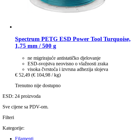
Spectrum
PETG ESD Power Tool Turquoise,
1,75 mm / 500 g
ne migrirajuće antistatičko djelovanje
ESD-svojstva neovisno o vlažnosti zraka
visoka čvrstoća i izvrsna adhezija slojeva
€ 52,49
(€ 104,98 / kg)
Trenutno nije dostupno
ESD: 24 proizvoda
Sve cijene sa PDV-om.
Filteri
Kategorije:
Filamenti