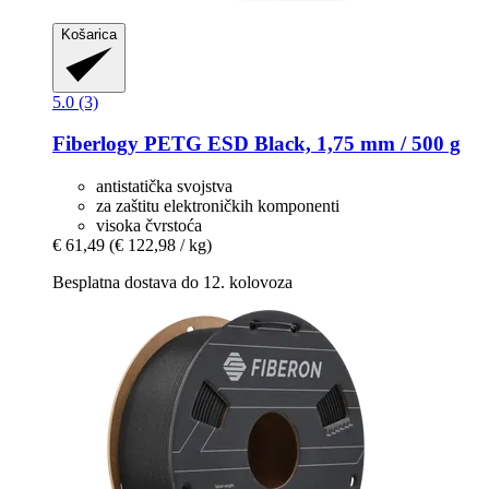
Košarica
5.0 (3)
Fiberlogy
PETG ESD Black, 1,75 mm / 500 g
antistatička svojstva
za zaštitu elektroničkih komponenti
visoka čvrstoća
€ 61,49
(€ 122,98 / kg)
Besplatna dostava do 12. kolovoza