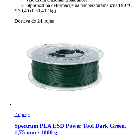
otpornost na deformacije na temperaturama iznad 90 °C
€ 30,49
(€ 30,49 / kg)
Dostava do 24. rujna
2 opcije
Spectrum
PLA ESD Power Tool Dark Green,
1,75 mm / 1000 g