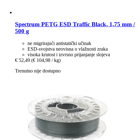
Spectrum
PETG ESD Traffic Black, 1,75 mm /
500 g
ne migrirajući antistatički učinak
ESD-svojstva neovisna o vlažnosti zraka
visoka krutost i izvrsno prijanjanje slojeva
€ 52,49
(€ 104,98 / kg)
Trenutno nije dostupno