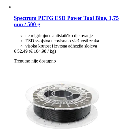
Spectrum
PETG ESD Power Tool Blue, 1,75
mm / 500 g
ne migrirajuće antistatičko djelovanje
ESD svojstva neovisna o vlažnosti zraka
visoka krutost i izvrsna adhezija slojeva
€ 52,49
(€ 104,98 / kg)
Trenutno nije dostupno