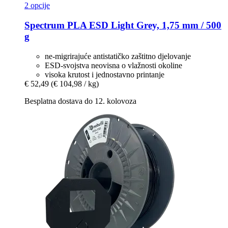
2 opcije
Spectrum
PLA ESD Light Grey, 1,75 mm / 500
g
ne-migrirajuće antistatičko zaštitno djelovanje
ESD-svojstva neovisna o vlažnosti okoline
visoka krutost i jednostavno printanje
€ 52,49
(€ 104,98 / kg)
Besplatna dostava do 12. kolovoza