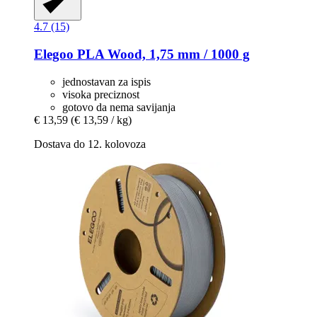
4.7 (15)
Elegoo
PLA Wood, 1,75 mm / 1000 g
jednostavan za ispis
visoka preciznost
gotovo da nema savijanja
€ 13,59
(€ 13,59 / kg)
Dostava do 12. kolovoza