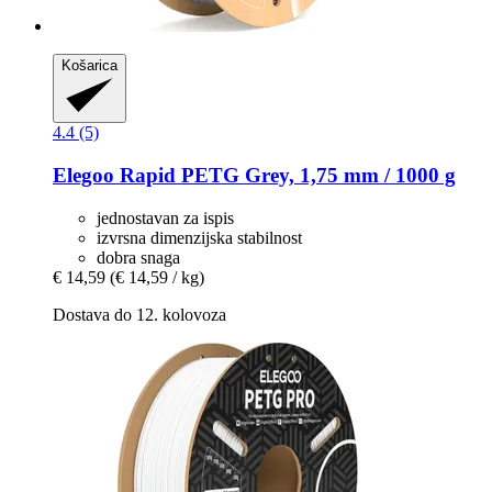
Košarica
4.4 (5)
Elegoo
Rapid PETG Grey, 1,75 mm / 1000 g
jednostavan za ispis
izvrsna dimenzijska stabilnost
dobra snaga
€ 14,59
(€ 14,59 / kg)
Dostava do 12. kolovoza