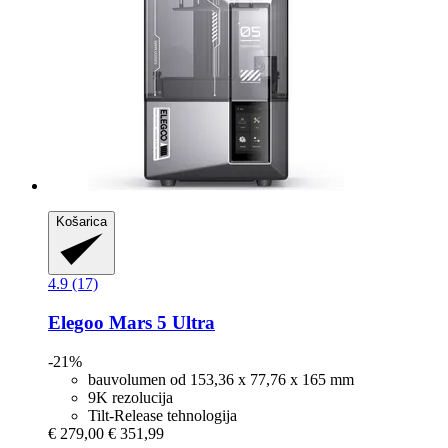
Košarica
4.9 (17)
Elegoo
Mars 5 Ultra
-21%
bauvolumen od 153,36 x 77,76 x 165 mm
9K rezolucija
Tilt-Release tehnologija
€ 279,00
€ 351,99