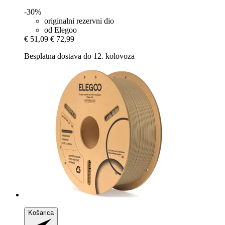
-30%
originalni rezervni dio
od Elegoo
€ 51,09
€ 72,99
Besplatna dostava do 12. kolovoza
Košarica