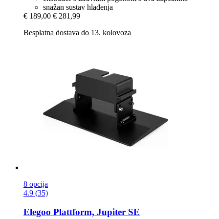
snažan sustav hlađenja
€ 189,00
€ 281,99
Besplatna dostava do 13. kolovoza
8 opcija
4.9 (35)
Elegoo
Plattform, Jupiter SE