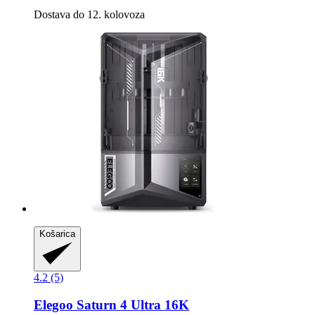
Dostava do 12. kolovoza
Košarica
4.2 (5)
Elegoo
Saturn 4 Ultra 16K