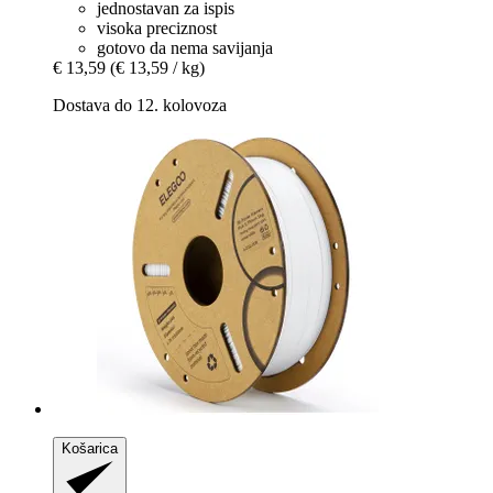
jednostavan za ispis
visoka preciznost
gotovo da nema savijanja
€ 13,59
(€ 13,59 / kg)
Dostava do 12. kolovoza
Košarica