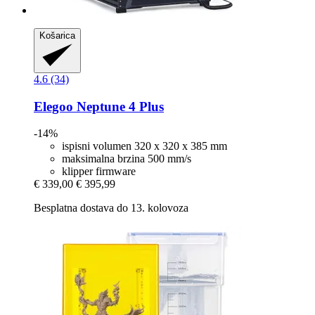
Košarica
4.6 (34)
Elegoo
Neptune 4 Plus
-14%
ispisni volumen 320 x 320 x 385 mm
maksimalna brzina 500 mm/s
klipper firmware
€ 339,00
€ 395,99
Besplatna dostava do 13. kolovoza