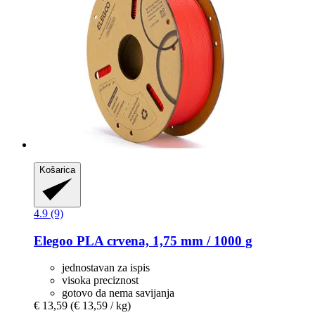
Košarica
4.9 (9)
Elegoo
PLA crvena, 1,75 mm / 1000 g
jednostavan za ispis
visoka preciznost
gotovo da nema savijanja
€ 13,59
(€ 13,59 / kg)