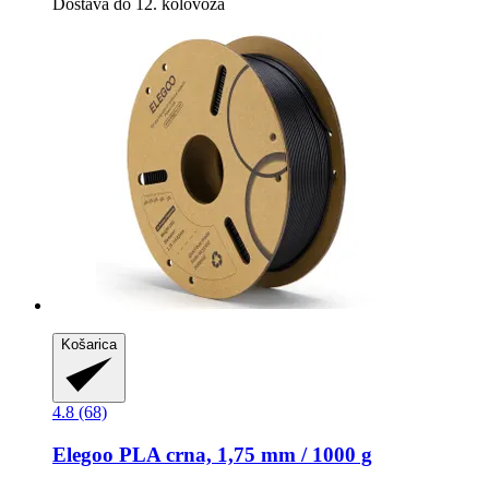
Dostava do 12. kolovoza
Košarica
4.8 (68)
Elegoo
PLA crna, 1,75 mm / 1000 g