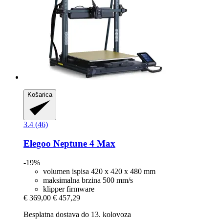
Košarica
3.4 (46)
Elegoo
Neptune 4 Max
-19%
volumen ispisa 420 x 420 x 480 mm
maksimalna brzina 500 mm/s
klipper firmware
€ 369,00
€ 457,29
Besplatna dostava do 13. kolovoza