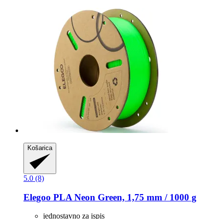
Košarica
5.0 (8)
Elegoo
PLA Neon Green, 1,75 mm / 1000 g
jednostavno za ispis