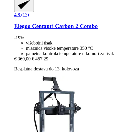
4.8 (17)
Elegoo
Centauri Carbon 2 Combo
-19%
višebojni tisak
mlaznica visoke temperature 350 °C
pametna kontrola temperature u komori za tisak
€ 369,00
€ 457,29
Besplatna dostava do 13. kolovoza