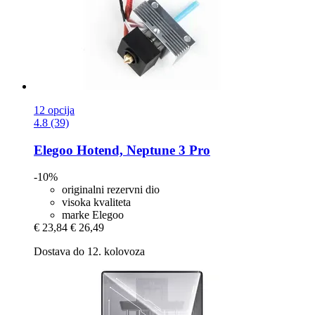
12 opcija
4.8 (39)
Elegoo
Hotend, Neptune 3 Pro
-10%
originalni rezervni dio
visoka kvaliteta
marke Elegoo
€ 23,84
€ 26,49
Dostava do 12. kolovoza