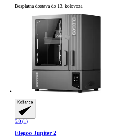
Besplatna dostava do 13. kolovoza
Košarica
5.0 (1)
Elegoo
Jupiter 2