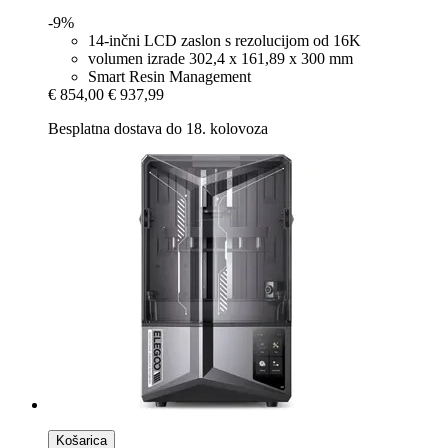
-9%
14-inčni LCD zaslon s rezolucijom od 16K
volumen izrade 302,4 x 161,89 x 300 mm
Smart Resin Management
€ 854,00
€ 937,99
Besplatna dostava do 18. kolovoza
Košarica