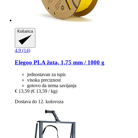
Košarica
4.9 (14)
Elegoo
PLA žuta, 1,75 mm / 1000 g
jednostavan za ispis
visoka preciznost
gotovo da nema savijanja
€ 13,59
(€ 13,59 / kg)
Dostava do 12. kolovoza