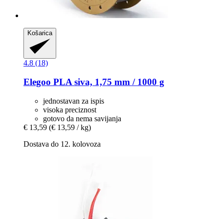
Košarica
4.8 (18)
Elegoo
PLA siva, 1,75 mm / 1000 g
jednostavan za ispis
visoka preciznost
gotovo da nema savijanja
€ 13,59
(€ 13,59 / kg)
Dostava do 12. kolovoza