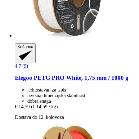
Košarica
4.7 (9)
Elegoo
PETG PRO White, 1,75 mm / 1000 g
jednostavan za ispis
izvrsna dimenzijska stabilnost
dobra snaga
€ 14,59
(€ 14,59 / kg)
Dostava do 12. kolovoza