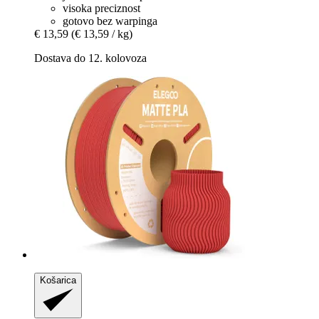
visoka preciznost
gotovo bez warpinga
€ 13,59
(€ 13,59 / kg)
Dostava do 12. kolovoza
Košarica