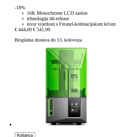
-18%
16K Monochrome LCD zaslon
tehnologija tilt-release
izvor svjetlosti s Fresnel-kolimacijskom lećom
€ 444,00
€ 541,99
Besplatna dostava do 13. kolovoza
Košarica