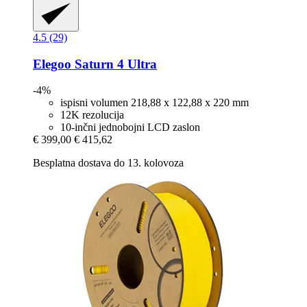
4.5 (29)
Elegoo
Saturn 4 Ultra
-4%
ispisni volumen 218,88 x 122,88 x 220 mm
12K rezolucija
10-inčni jednobojni LCD zaslon
€ 399,00
€ 415,62
Besplatna dostava do 13. kolovoza