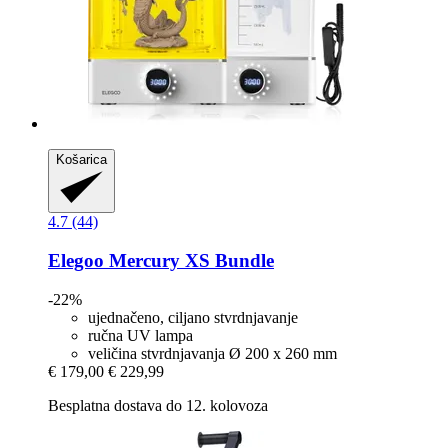
Košarica
4.7 (44)
Elegoo
Mercury XS Bundle
-22%
ujednačeno, ciljano stvrdnjavanje
ručna UV lampa
veličina stvrdnjavanja Ø 200 x 260 mm
€ 179,00
€ 229,99
Besplatna dostava do 12. kolovoza