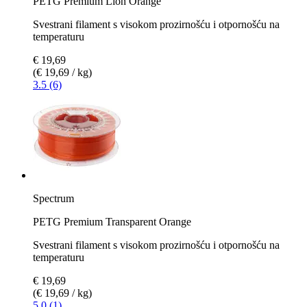
PETG Premium Lion Orange
Svestrani filament s visokom prozirnošću i otpornošću na
temperaturu
€ 19,69
(€ 19,69 / kg)
3.5 (6)
Spectrum
PETG Premium Transparent Orange
Svestrani filament s visokom prozirnošću i otpornošću na
temperaturu
€ 19,69
(€ 19,69 / kg)
5.0 (1)