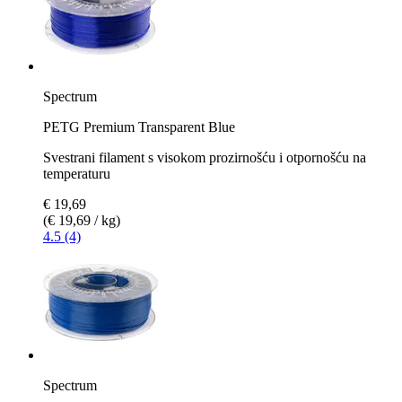
Spectrum
PETG Premium Transparent Blue
Svestrani filament s visokom prozirnošću i otpornošću na
temperaturu
€ 19,69
(€ 19,69 / kg)
4.5 (4)
Spectrum