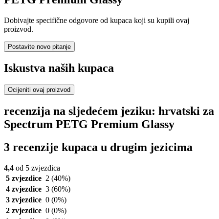
Dobivajte specifične odgovore od kupaca koji su kupili ovaj
proizvod.
Postavite novo pitanje
Iskustva naših kupaca
Ocijeniti ovaj proizvod
recenzija na sljedećem jeziku: hrvatski za
Spectrum PETG Premium Glassy
3 recenzije kupaca u drugim jezicima
4,4
od 5 zvjezdica
5 zvjezdice
2
(40%)
4 zvjezdice
3
(60%)
3 zvjezdice
0
(0%)
2 zvjezdice
0
(0%)