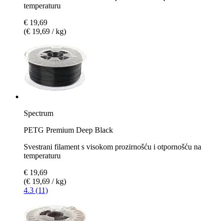
temperaturu
€ 19,69
(€ 19,69 / kg)
Spectrum
PETG Premium Deep Black
Svestrani filament s visokom prozirnošću i otpornošću na
temperaturu
€ 19,69
(€ 19,69 / kg)
4.3 (11)