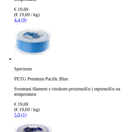
€ 19,69
(€ 19,69 / kg)
4.4 (9)
Spectrum
PETG Premium Pacific Blue
Svestrani filament s visokom prozirnošću i otpornošću na
temperaturu
€ 19,69
(€ 19,69 / kg)
5.0 (1)