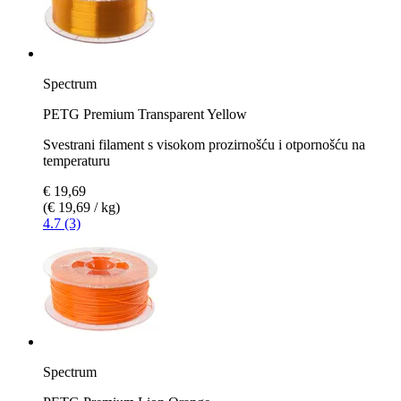
Spectrum
PETG Premium Transparent Yellow
Svestrani filament s visokom prozirnošću i otpornošću na
temperaturu
€ 19,69
(€ 19,69 / kg)
4.7 (3)
Spectrum