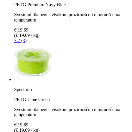
PETG Premium Navy Blue
Svestrani filament s visokom prozirnošću i otpornošću na
temperaturu
€ 19,69
(€ 19,69 / kg)
3.7 (3)
Spectrum
PETG Lime Green
Svestrani filament s visokom prozirnošću i otpornošću na
temperaturu
€ 19,69
(€ 19,69 / kg)