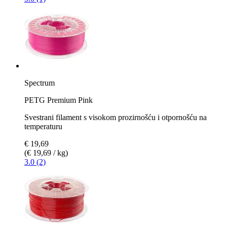
Spectrum
PETG Premium Pink
Svestrani filament s visokom prozirnošću i otpornošću na
temperaturu
€ 19,69
(€ 19,69 / kg)
3.0 (2)