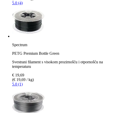
5.0 (4)
Spectrum
PETG Premium Bottle Green
Svestrani filament s visokom prozirnošću i otpornošću na
temperaturu
€ 19,69
(€ 19,69 / kg)
5.0 (1)