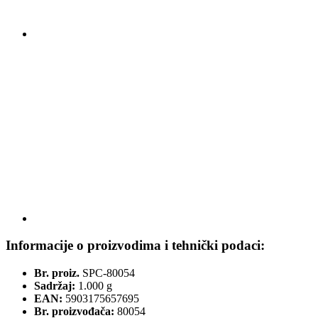
Informacije o proizvodima i tehnički podaci:
Br. proiz.
SPC-80054
Sadržaj:
1.000 g
EAN:
5903175657695
Br. proizvođača:
80054