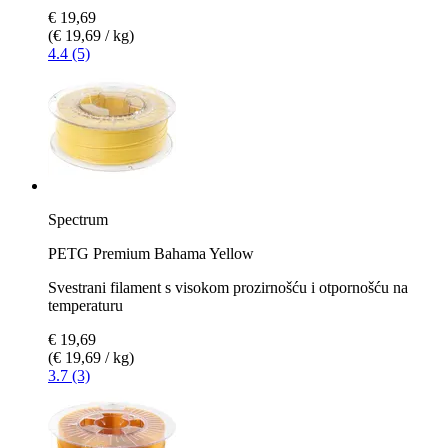
€ 19,69
(€ 19,69 / kg)
4.4 (5)
Spectrum
PETG Premium Bahama Yellow
Svestrani filament s visokom prozirnošću i otpornošću na
temperaturu
€ 19,69
(€ 19,69 / kg)
3.7 (3)