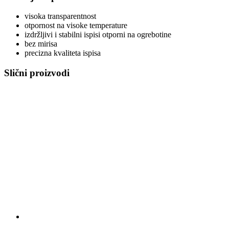
visoka transparentnost
otpornost na visoke temperature
izdržljivi i stabilni ispisi otporni na ogrebotine
bez mirisa
precizna kvaliteta ispisa
Slični proizvodi