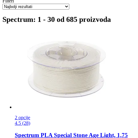
Filteri
Spectrum: 1 - 30 od 685 proizvoda
2 opcije
4.5 (28)
Spectrum
PLA Special Stone Age Light, 1,75