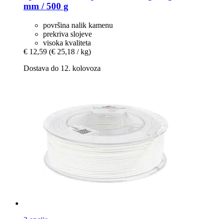
mm / 500 g
površina nalik kamenu
prekriva slojeve
visoka kvaliteta
€ 12,59
(€ 25,18 / kg)
Dostava do 12. kolovoza