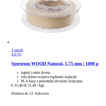
2 opcije
4.0 (5)
Spectrum
WOOD Natural, 1,75 mm / 1000 g
izgled i miris drveta
vrlo dobra svojstva toplinske izolacije
PLA baza s prirodnim drvenim česticama
€ 31,49
(€ 31,49 / kg)
Dostava do 12. kolovoza