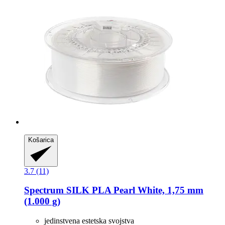
Košarica
3.7 (11)
Spectrum
SILK PLA Pearl White, 1,75 mm
(1.000 g)
jedinstvena estetska svojstva