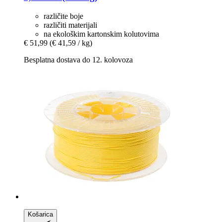
različite boje
različiti materijali
na ekološkim kartonskim kolutovima
€ 51,99
(€ 41,59 / kg)
Besplatna dostava do 12. kolovoza
Košarica