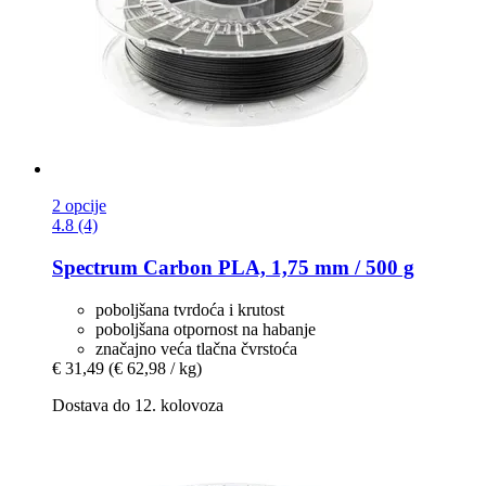
2 opcije
4.8 (4)
Spectrum
Carbon PLA, 1,75 mm / 500 g
poboljšana tvrdoća i krutost
poboljšana otpornost na habanje
značajno veća tlačna čvrstoća
€ 31,49
(€ 62,98 / kg)
Dostava do 12. kolovoza