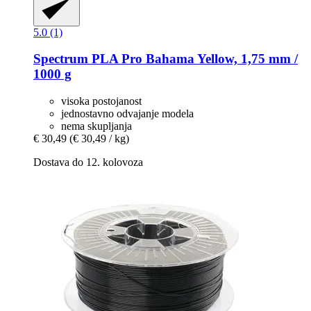
5.0 (1)
Spectrum
PLA Pro Bahama Yellow, 1,75 mm /
1000 g
visoka postojanost
jednostavno odvajanje modela
nema skupljanja
€ 30,49
(€ 30,49 / kg)
Dostava do 12. kolovoza