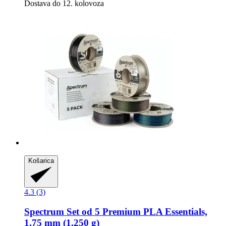
Dostava do 12. kolovoza
Košarica
4.3 (3)
Spectrum
Set od 5 Premium PLA Essentials,
1,75 mm (1.250 g)