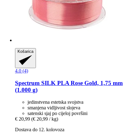
Košarica
4.0 (4)
Spectrum
SILK PLA Rose Gold, 1,75 mm
(1.000 g)
jedinstvena estetska svojstva
smanjena vidljivost slojeva
satenski sjaj po cijeloj površini
€ 20,99
(€ 20,99 / kg)
Dostava do 12. kolovoza