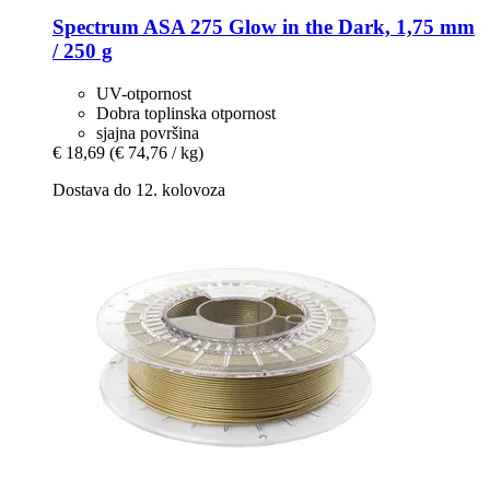
Spectrum
ASA 275 Glow in the Dark, 1,75 mm
/ 250 g
UV-otpornost
Dobra toplinska otpornost
sjajna površina
€ 18,69
(€ 74,76 / kg)
Dostava do 12. kolovoza