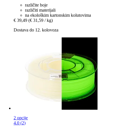
različite boje
različiti materijali
na ekološkim kartonskim kolutovima
€ 39,49
(€ 31,59 / kg)
Dostava do 12. kolovoza
2 opcije
4.0 (2)