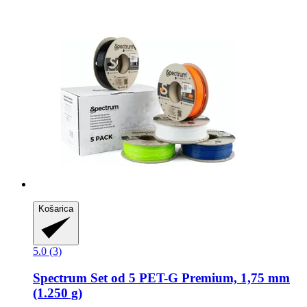
Košarica
5.0 (3)
Spectrum
Set od 5 PET-​G Premium, 1,75 mm
(1.250 g)