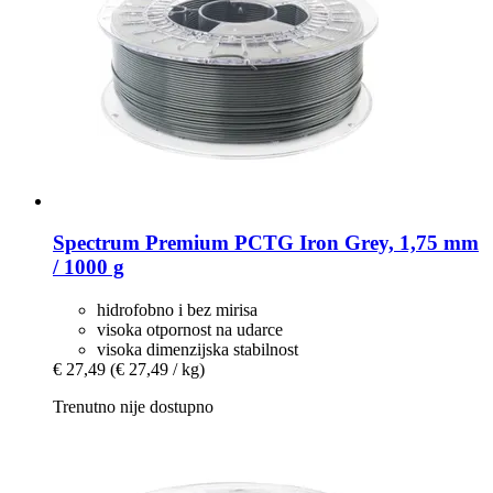
Spectrum
Premium PCTG Iron Grey, 1,75 mm
/ 1000 g
hidrofobno i bez mirisa
visoka otpornost na udarce
visoka dimenzijska stabilnost
€ 27,49
(€ 27,49 / kg)
Trenutno nije dostupno