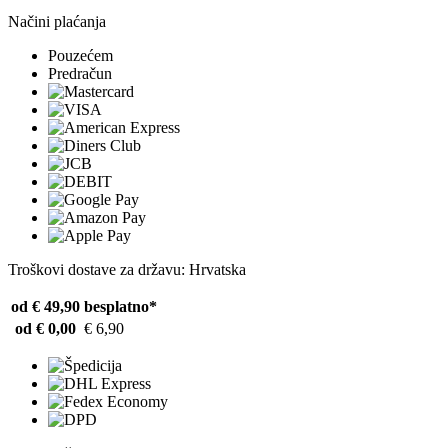
Načini plaćanja
Pouzećem
Predračun
Troškovi dostave za državu: Hrvatska
od € 49,90
besplatno*
od € 0,00
€ 6,90