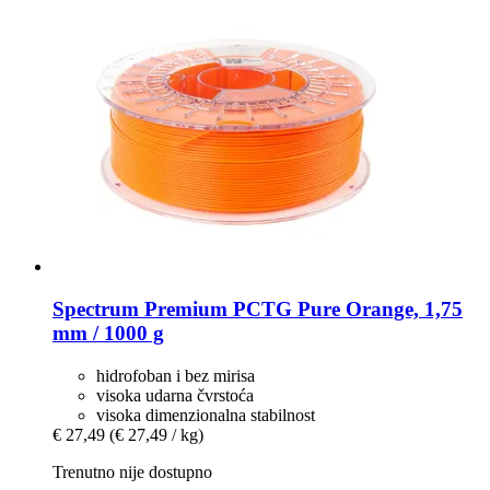
Spectrum
Premium PCTG Pure Orange, 1,75
mm / 1000 g
hidrofoban i bez mirisa
visoka udarna čvrstoća
visoka dimenzionalna stabilnost
€ 27,49
(€ 27,49 / kg)
Trenutno nije dostupno