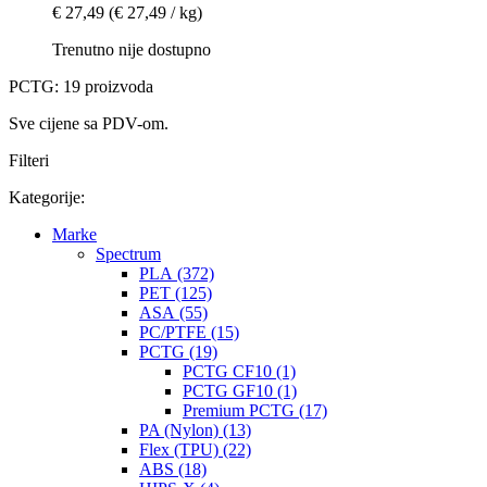
€ 27,49
(€ 27,49 / kg)
Trenutno nije dostupno
PCTG: 19 proizvoda
Sve cijene sa PDV-om.
Filteri
Kategorije:
Marke
Spectrum
PLA (372)
PET (125)
ASA (55)
PC/PTFE (15)
PCTG (19)
PCTG CF10 (1)
PCTG GF10 (1)
Premium PCTG (17)
PA (Nylon) (13)
Flex (TPU) (22)
ABS (18)