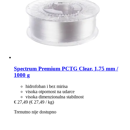
Spectrum
Premium PCTG Clear, 1,75 mm /
1000 g
hidrofoban i bez mirisa
visoka otpornost na udarce
visoka dimenzionalna stabilnost
€ 27,49
(€ 27,49 / kg)
Trenutno nije dostupno