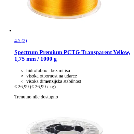
4.5 (2)
Spectrum
Premium PCTG Transparent Yellow,
1,75 mm / 1000 g
hidrofobno i bez mirisa
visoka otpornost na udarce
visoka dimenzijska stabilnost
€ 26,99
(€ 26,99 / kg)
Trenutno nije dostupno