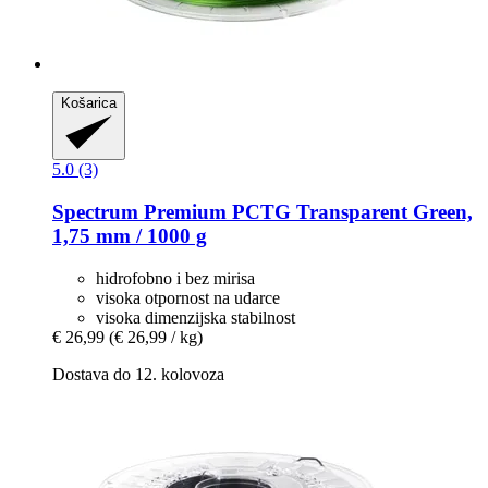
Košarica
5.0 (3)
Spectrum
Premium PCTG Transparent Green,
1,75 mm / 1000 g
hidrofobno i bez mirisa
visoka otpornost na udarce
visoka dimenzijska stabilnost
€ 26,99
(€ 26,99 / kg)
Dostava do 12. kolovoza