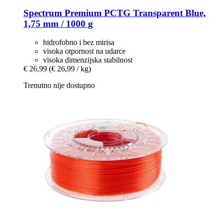
Spectrum
Premium PCTG Transparent Blue,
1,75 mm / 1000 g
hidrofobno i bez mirisa
visoka otpornost na udarce
visoka dimenzijska stabilnost
€ 26,99
(€ 26,99 / kg)
Trenutno nije dostupno