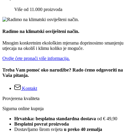
Više od 11.000 proizvoda
Radimo na klimatski osviješteni način.
Mnogim konkretnim ekološkim mjerama doprinosimo smanjenju
utjecaja na okoliš i klimu koliko je moguće.
Ovdje ćete pronaći više informacija.
Treba Vam pomoć oko narudžbe? Rado ćemo odgovoriti na
Vaša pitanja.
Kontakt
Provjerena kvaliteta
Sigurna online kupnja
Hrvatska: besplatna standardna dostava
od € 49,90
Besplatni povrat proizvoda
Dostavljamo širom svijeta
u preko 40 zemalja