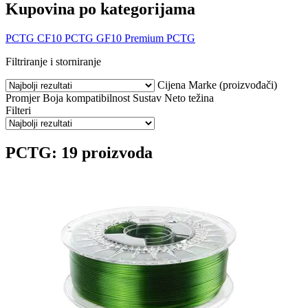
Kupovina po kategorijama
PCTG CF10
PCTG GF10
Premium PCTG
Filtriranje i storniranje
Cijena
Marke (proizvođači)
Promjer
Boja
kompatibilnost
Sustav
Neto težina
Filteri
PCTG: 19 proizvoda