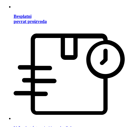
Besplatni
povrat proizvoda