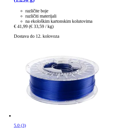
različite boje
različiti materijali
na ekološkim kartonskim kolutovima
€ 41,99
(€ 33,59 / kg)
Dostava do 12. kolovoza
5.0 (3)