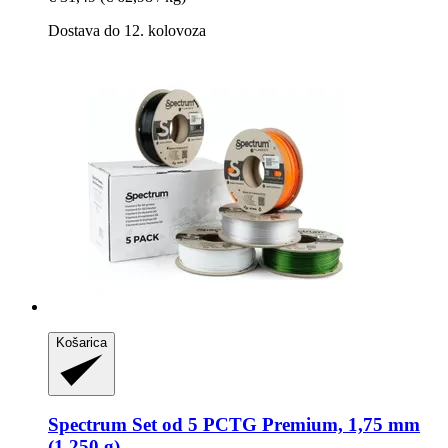
Dostava do 12. kolovoza
Košarica
Spectrum
Set od 5 PCTG Premium, 1,75 mm
(1.250 g)