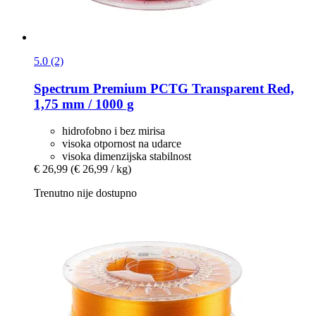
5.0 (2)
Spectrum
Premium PCTG Transparent Red,
1,75 mm / 1000 g
hidrofobno i bez mirisa
visoka otpornost na udarce
visoka dimenzijska stabilnost
€ 26,99
(€ 26,99 / kg)
Trenutno nije dostupno