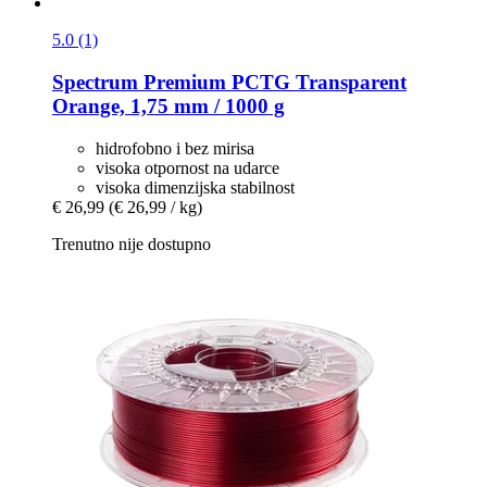
5.0 (1)
Spectrum
Premium PCTG Transparent
Orange, 1,75 mm / 1000 g
hidrofobno i bez mirisa
visoka otpornost na udarce
visoka dimenzijska stabilnost
€ 26,99
(€ 26,99 / kg)
Trenutno nije dostupno