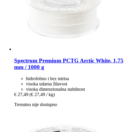
Spectrum
Premium PCTG Arctic White, 1,75
mm / 1000 g
hidrofobno i bez mirisa
visoka udarna žilavost
visoka dimenzionalna stabilnost
€ 27,49
(€ 27,49 / kg)
Trenutno nije dostupno