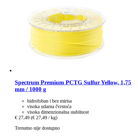
Spectrum
Premium PCTG Sulfur Yellow, 1,75
mm / 1000 g
hidrofoban i bez mirisa
visoka udarna čvrstoća
visoka dimenzionalna stabilnost
€ 27,49
(€ 27,49 / kg)
Trenutno nije dostupno