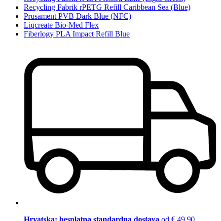
Recycling Fabrik rPETG Refill Caribbean Sea (Blue)
Prusament PVB Dark Blue (NFC)
Liqcreate Bio-Med Flex
Fiberlogy PLA Impact Refill Blue
Hrvatska: besplatna standardna dostava
od € 49,90