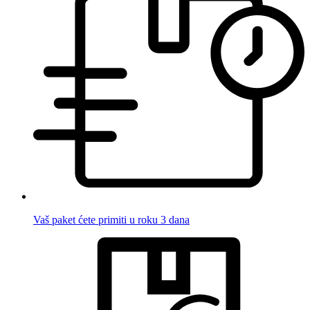
Vaš paket ćete primiti u roku 3 dana