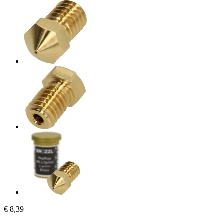
€ 8,39