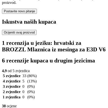
proizvod.
Postavite novo pitanje
Iskustva naših kupaca
Ocijeniti ovaj proizvod
1 recenzija u jeziku: hrvatski za
BROZZL Mlaznica iz mesinga za E3D V6
6 recenzije kupaca u drugim jezicima
4,9
od 5 zvjezdica
5 zvjezdice
33
(86%)
4 zvjezdice
5
(13%)
3 zvjezdice
0
(0%)
2 zvjezdice
0
(0%)
1 zvjezdica
0
(0%)
38
ocjene