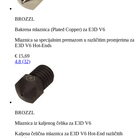
BROZZL
Bakrena mlaznica (Plated Copper) za E3D V6
Mlaznica sa specijalnim premazom u različitim promjerima za
E3D V6 Hot-Ends
€ 15,69
4.8 (32)
BROZZL
Mlaznica iz kaljenog čelika za E3D V6
Kaljena čelična mlaznica za E3D V6 Hot-End različitih