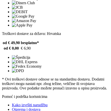
Troškovi dostave za državu: Hrvatska
od € 49,90
besplatno*
od € 0,00
€ 6,90
* Ovi troškovi dostave odnose se na standardnu ​​dostavu. Dodatni
troškovi mogu nastati npr. zbog težine, veličine ili svojstava
proizvoda. Ove podatke možete pronaći izravno u opisu proizvoda.
Pomoć i podrška korisnicima
Kako izvršiti narudžbu
Otprema i dostava