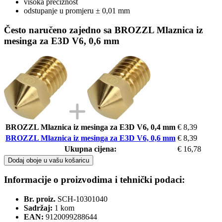
visoka preciznost
odstupanje u promjeru ± 0,01 mm
Često naručeno zajedno sa BROZZL Mlaznica iz
mesinga za E3D V6, 0,6 mm
BROZZL Mlaznica iz mesinga za E3D V6, 0,4 mm
€ 8,39
BROZZL Mlaznica iz mesinga za E3D V6, 0,6 mm
€ 8,39
Ukupna cijena:
€ 16,78
Dodaj oboje u vašu košaricu
Informacije o proizvodima i tehnički podaci:
Br. proiz.
SCH-10301040
Sadržaj:
1 kom
EAN:
9120099288644