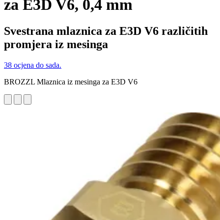
za E3D V6, 0,4 mm
Svestrana mlaznica za E3D V6 različitih
promjera iz mesinga
38 ocjena do sada.
BROZZL Mlaznica iz mesinga za E3D V6