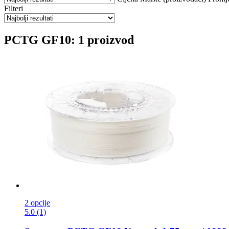
Filteri
PCTG GF10: 1 proizvod
2 opcije
5.0 (1)