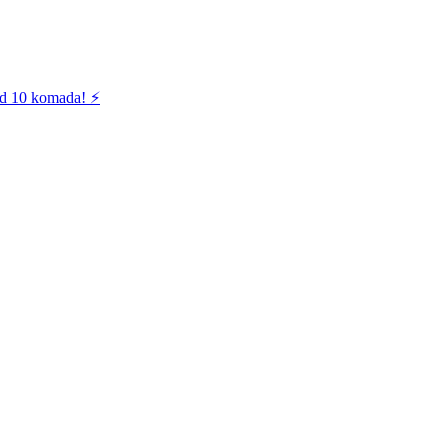
od 10 komada! ⚡️