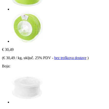
€ 30,49
(
€ 30,49 / kg
, uključ. 25% PDV
-
bez troškova dostave
)
Boja: