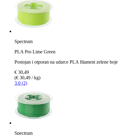
Spectrum
PLA Pro Lime Green
Postojan i otporan na udarce PLA filament zelene boje
€ 30,49
(€ 30,49 / kg)
3.0 (2)
Spectrum