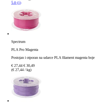
5.0 (1)
Spectrum
PLA Pro Magenta
Postojan i otporan na udarce PLA filament magenta boje
€ 27,44
€ 30,49
(€ 27,44 / kg)