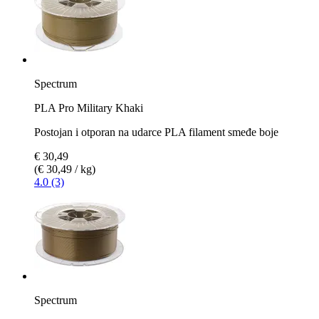
Spectrum
PLA Pro Military Khaki
Postojan i otporan na udarce PLA filament smeđe boje
€ 30,49
(€ 30,49 / kg)
4.0 (3)
Spectrum