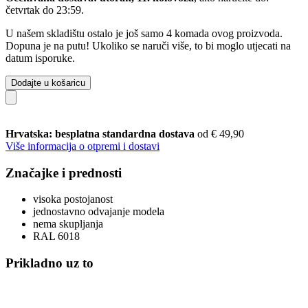
četvrtak do 23:59
.
U našem skladištu ostalo je još samo 4 komada ovog proizvoda.
Dopuna je na putu! Ukoliko se naruči više, to bi moglo utjecati na
datum isporuke.
Dodajte u košaricu
Hrvatska: besplatna standardna dostava
od € 49,90
Više informacija o otpremi i dostavi
Značajke i prednosti
visoka postojanost
jednostavno odvajanje modela
nema skupljanja
RAL 6018
Prikladno uz to