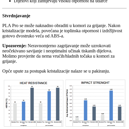
Dijelovi koji zahtijevaju visoku otpornost na udarce
Stvrdnjavanje
PLA Pro se može naknadno obraditi u komori za grijanje. Nakon
kristalizacije modela, povećana je toplinska otpornost i izdržljivost
gotovo dvostruko veća od ABS-a.
Upozorenje:
Neravnomjerno zagrijavanje može uzrokovati
neočekivano savijanje i neoptimalni učinak tiskanih dijelova.
Molimo provjerite da nema vrućih/hladnih točaka u komori za
grijanje.
Opće upute za postupak kristalizacije nalaze se u pakiranju.