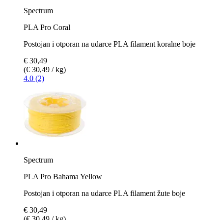
Spectrum
PLA Pro Coral
Postojan i otporan na udarce PLA filament koralne boje
€ 30,49
(€ 30,49 / kg)
4.0 (2)
Spectrum
PLA Pro Bahama Yellow
Postojan i otporan na udarce PLA filament žute boje
€ 30,49
(€ 30,49 / kg)