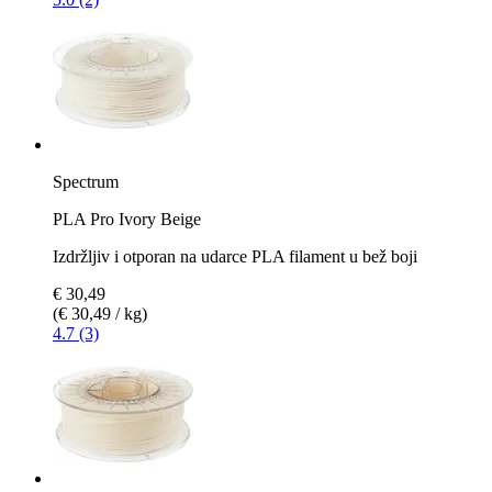
Spectrum
PLA Pro Ivory Beige
Izdržljiv i otporan na udarce PLA filament u bež boji
€ 30,49
(€ 30,49 / kg)
4.7 (3)