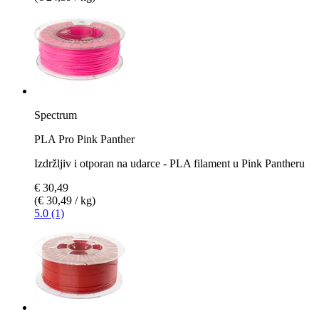
Spectrum
PLA Pro Pink Panther
Izdržljiv i otporan na udarce - PLA filament u Pink Pantheru
€ 30,49
(€ 30,49 / kg)
5.0 (1)