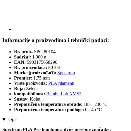
Informacije o proizvodima i tehnički podaci:
Br. proiz.
SPC-80104
Sadržaj:
1.000 g
EAN:
5903175658296
Br. proizvođača:
80104
Marke (proizvođači):
Spectrum
Promjer:
1,75 mm
Vrste proizvoda:
PLA filamenti
Boja:
Zelena
kompatibilnost:
Bambu Lab AMS*
Sustav:
Kolut
Preporučena temperatura obrade:
185 - 230 °C
Preporučena temperatura podloge:
0 - 45 °C
Opis
Spectrum PLA Pro kombinira dvije posebne značajke: