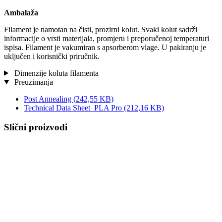
Ambalaža
Filament je namotan na čisti, prozirni kolut. Svaki kolut sadrži
informacije o vrsti materijala, promjeru i preporučenoj temperaturi
ispisa. Filament je vakumiran s apsorberom vlage. U pakiranju je
uključen i korisnički priručnik.
Dimenzije koluta filamenta
Preuzimanja
Post Annealing
(242,55 KB)
Technical Data Sheet_PLA Pro
(212,16 KB)
Slični proizvodi