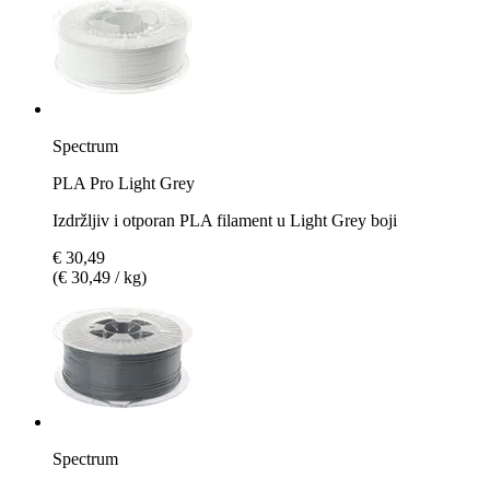
Spectrum
PLA Pro Light Grey
Izdržljiv i otporan PLA filament u Light Grey boji
€ 30,49
(€ 30,49 / kg)
Spectrum