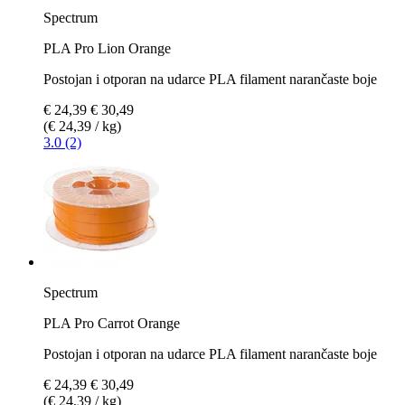
Spectrum
PLA Pro Lion Orange
Postojan i otporan na udarce PLA filament narančaste boje
€ 24,39
€ 30,49
(€ 24,39 / kg)
3.0 (2)
Spectrum
PLA Pro Carrot Orange
Postojan i otporan na udarce PLA filament narančaste boje
€ 24,39
€ 30,49
(€ 24,39 / kg)