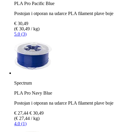
PLA Pro Pacific Blue
Postojan i otporan na udarce PLA filament plave boje
€ 30,49
(€ 30,49 / kg)
5.0 (3)
Spectrum
PLA Pro Navy Blue
Postojan i otporan na udarce PLA filament plave boje
€ 27,44
€ 30,49
(€ 27,44 / kg)
4.0 (1)