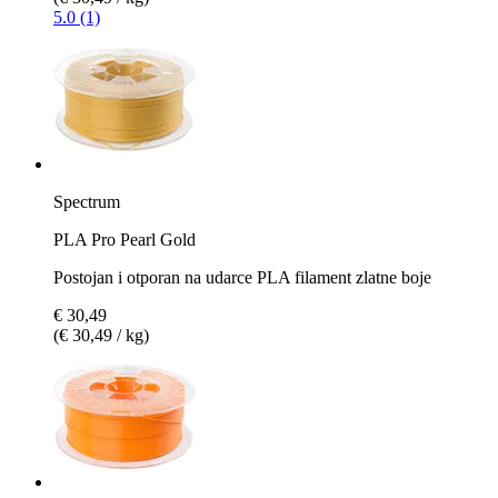
5.0 (1)
Spectrum
PLA Pro Pearl Gold
Postojan i otporan na udarce PLA filament zlatne boje
€ 30,49
(€ 30,49 / kg)