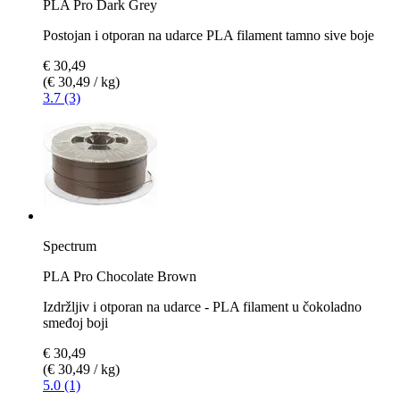
PLA Pro Dark Grey
Postojan i otporan na udarce PLA filament tamno sive boje
€ 30,49
(€ 30,49 / kg)
3.7 (3)
Spectrum
PLA Pro Chocolate Brown
Izdržljiv i otporan na udarce - PLA filament u čokoladno
smeđoj boji
€ 30,49
(€ 30,49 / kg)
5.0 (1)