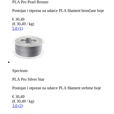
PLA Pro Pearl Bronze
Postojan i otporan na udarce PLA filament brončane boje
€ 30,49
(€ 30,49 / kg)
5.0 (1)
Spectrum
PLA Pro Silver Star
Postojan i otporan na udarce PLA filament srebrne boje
€ 30,49
(€ 30,49 / kg)
3.0 (2)