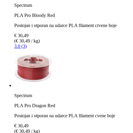
Spectrum
PLA Pro Bloody Red
Postojan i otporan na udarce PLA filament crvene boje
€ 30,49
(€ 30,49 / kg)
3.0 (3)
Spectrum
PLA Pro Dragon Red
Postojan i otporan na udarce PLA filament cvene boje
€ 30,49
(€ 30,49 / kg)