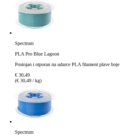
Spectrum
PLA Pro Blue Lagoon
Postojan i otporan na udarce PLA filament plave boje
€ 30,49
(€ 30,49 / kg)
Spectrum