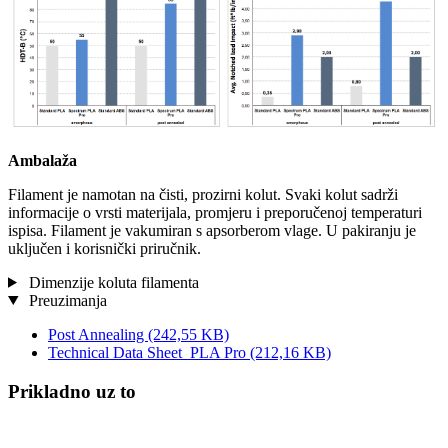
Ambalaža
Filament je namotan na čisti, prozirni kolut. Svaki kolut sadrži
informacije o vrsti materijala, promjeru i preporučenoj temperaturi
ispisa. Filament je vakumiran s apsorberom vlage. U pakiranju je
uključen i korisnički priručnik.
Dimenzije koluta filamenta
Preuzimanja
Post Annealing
(242,55 KB)
Technical Data Sheet_PLA Pro
(212,16 KB)
Prikladno uz to