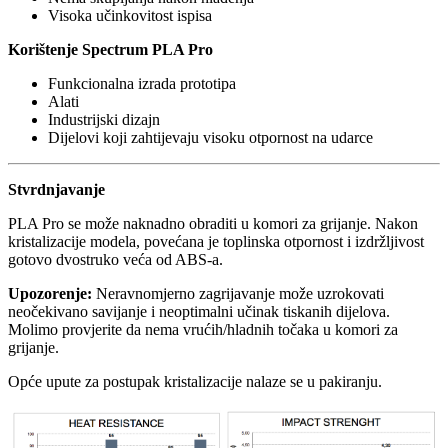
Visoka učinkovitost ispisa
Korištenje Spectrum PLA Pro
Funkcionalna izrada prototipa
Alati
Industrijski dizajn
Dijelovi koji zahtijevaju visoku otpornost na udarce
Stvrdnjavanje
PLA Pro se može naknadno obraditi u komori za grijanje. Nakon
kristalizacije modela, povećana je toplinska otpornost i izdržljivost
gotovo dvostruko veća od ABS-a.
Upozorenje:
Neravnomjerno zagrijavanje može uzrokovati
neočekivano savijanje i neoptimalni učinak tiskanih dijelova.
Molimo provjerite da nema vrućih/hladnih točaka u komori za
grijanje.
Opće upute za postupak kristalizacije nalaze se u pakiranju.