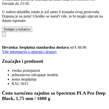
četvrtak do 23:59
.
U našem skladištu ostalo je još samo 6 komada ovog proizvoda.
Dopuna je na putu! Ukoliko se naruči više, to bi moglo utjecati na
datum isporuke.
Dodajte u košaricu
Hrvatska: besplatna standardna dostava
od € 49,90
Više informacija o otpremi i dostavi
Značajke i prednosti
visoka postojanost
jednostavno odvajanje modela
nema skupljanja
RAL 5015
Često naručeno zajedno sa Spectrum PLA Pro Deep
Black, 1,75 mm / 1000 g