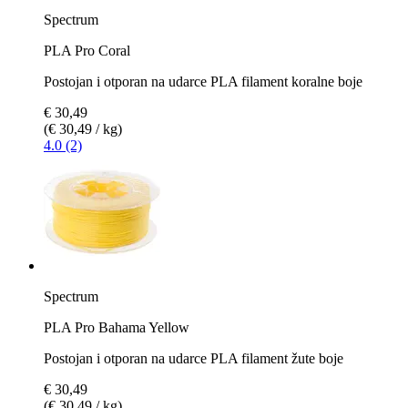
Spectrum
PLA Pro Coral
Postojan i otporan na udarce PLA filament koralne boje
€ 30,49
(€ 30,49 / kg)
4.0 (2)
Spectrum
PLA Pro Bahama Yellow
Postojan i otporan na udarce PLA filament žute boje
€ 30,49
(€ 30,49 / kg)