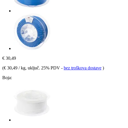
€ 30,49
(
€ 30,49 / kg
, uključ. 25% PDV
-
bez troškova dostave
)
Boja: