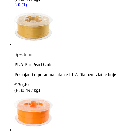
5.0 (1)
Spectrum
PLA Pro Pearl Gold
Postojan i otporan na udarce PLA filament zlatne boje
€ 30,49
(€ 30,49 / kg)