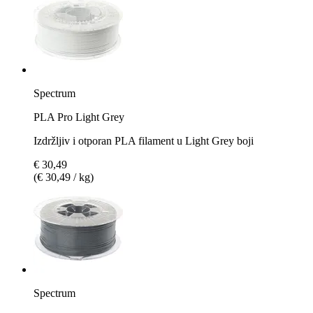
Spectrum
PLA Pro Light Grey
Izdržljiv i otporan PLA filament u Light Grey boji
€ 30,49
(€ 30,49 / kg)
Spectrum