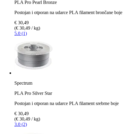
PLA Pro Pearl Bronze
Postojan i otporan na udarce PLA filament brončane boje
€ 30,49
(€ 30,49 / kg)
5.0 (1)
Spectrum
PLA Pro Silver Star
Postojan i otporan na udarce PLA filament srebrne boje
€ 30,49
(€ 30,49 / kg)
3.0 (2)