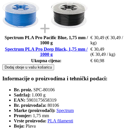
Spectrum PLA Pro Pacific Blue, 1,75 mm /
€ 30,49
(€ 30,49 /
1000 g
kg)
Spectrum PLA Pro Deep Black, 1,75 mm /
€ 30,49
1000 g
(€ 30,49 / kg)
Ukupna cijena:
€ 60,98
Dodaj oboje u vašu košaricu
Informacije o proizvodima i tehnički podaci:
Br. proiz.
SPC-80106
Sadržaj:
1.000 g
EAN:
5903175658319
Br. proizvođača:
80106
Marke (proizvođači):
Spectrum
Promjer:
1,75 mm
Vrste proizvoda:
PLA filamenti
Boja:
Plava