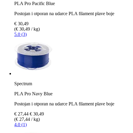
PLA Pro Pacific Blue
Postojan i otporan na udarce PLA filament plave boje
€ 30,49
(€ 30,49 / kg)
5.0 (3)
Spectrum
PLA Pro Navy Blue
Postojan i otporan na udarce PLA filament plave boje
€ 27,44
€ 30,49
(€ 27,44 / kg)
4.0 (1)