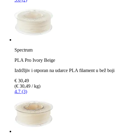
Spectrum
PLA Pro Ivory Beige
Izdržljiv i otporan na udarce PLA filament u bež boji
€ 30,49
(€ 30,49 / kg)
4.7 (3)