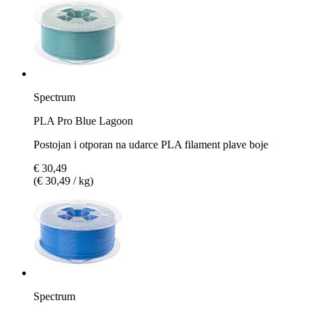
Spectrum
PLA Pro Blue Lagoon
Postojan i otporan na udarce PLA filament plave boje
€ 30,49
(€ 30,49 / kg)
Spectrum