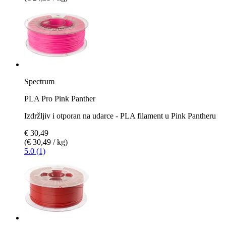
Spectrum
PLA Pro Pink Panther
Izdržljiv i otporan na udarce - PLA filament u Pink Pantheru
€ 30,49
(€ 30,49 / kg)
5.0 (1)