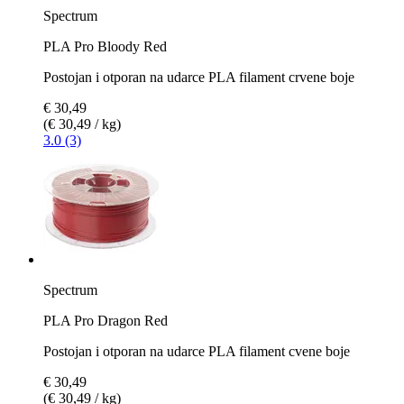
Spectrum
PLA Pro Bloody Red
Postojan i otporan na udarce PLA filament crvene boje
€ 30,49
(€ 30,49 / kg)
3.0 (3)
Spectrum
PLA Pro Dragon Red
Postojan i otporan na udarce PLA filament cvene boje
€ 30,49
(€ 30,49 / kg)