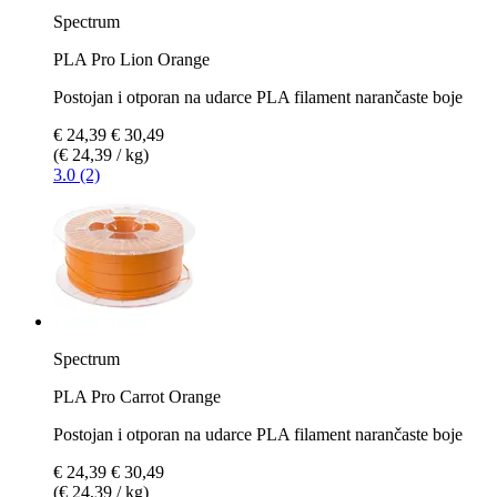
Spectrum
PLA Pro Lion Orange
Postojan i otporan na udarce PLA filament narančaste boje
€ 24,39
€ 30,49
(€ 24,39 / kg)
3.0 (2)
Spectrum
PLA Pro Carrot Orange
Postojan i otporan na udarce PLA filament narančaste boje
€ 24,39
€ 30,49
(€ 24,39 / kg)