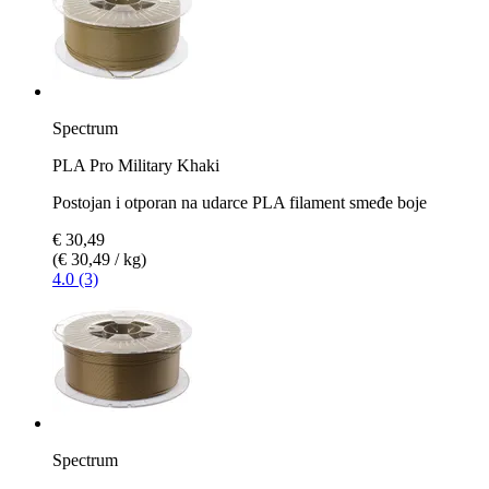
Spectrum
PLA Pro Military Khaki
Postojan i otporan na udarce PLA filament smeđe boje
€ 30,49
(€ 30,49 / kg)
4.0 (3)
Spectrum