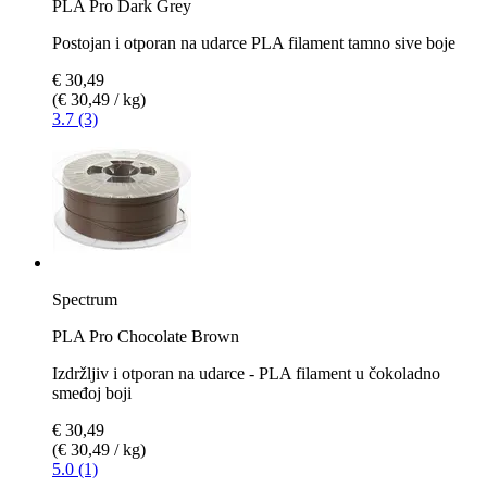
PLA Pro Dark Grey
Postojan i otporan na udarce PLA filament tamno sive boje
€ 30,49
(€ 30,49 / kg)
3.7 (3)
Spectrum
PLA Pro Chocolate Brown
Izdržljiv i otporan na udarce - PLA filament u čokoladno
smeđoj boji
€ 30,49
(€ 30,49 / kg)
5.0 (1)