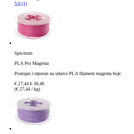
5.0 (1)
Spectrum
PLA Pro Magenta
Postojan i otporan na udarce PLA filament magenta boje
€ 27,44
€ 30,49
(€ 27,44 / kg)