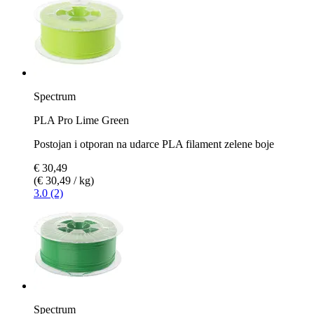
Spectrum
PLA Pro Lime Green
Postojan i otporan na udarce PLA filament zelene boje
€ 30,49
(€ 30,49 / kg)
3.0 (2)
Spectrum